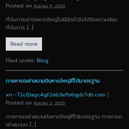
Posted on
กันยายน 9, 2025
ทำไมการเช่ารถหาดใหญ่ไม่มีมัดจำจึงได้รับความนิยม
ทำไมการ […]
Read more
Filed under:
Blog
การหารถเช่าสนามบินหาดใหญ่ที่ได้มาตรฐาน
xn--72cfj1agc4gf2eb3efb6qyb7dh.com
|
Posted on
กันยายน 2, 2025
การหารถเช่าสนามบินหาดใหญ่ที่ได้มาตรฐาน การหารถ
เช่าสนามบ […]