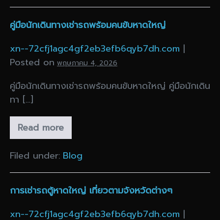
คู่มือนักเดินทางเช่ารถพร้อมคนขับหาดใหญ่
xn--72cfj1agc4gf2eb3efb6qyb7dh.com
|
Posted on
พฤษภาคม 4, 2026
คู่มือนักเดินทางเช่ารถพร้อมคนขับหาดใหญ่ คู่มือนักเดิน
ทา […]
Read more
Filed under:
Blog
การเช่ารถตู้หาดใหญ่ เที่ยวตามจังหวัดต่างๆ
xn--72cfj1agc4gf2eb3efb6qyb7dh.com
|