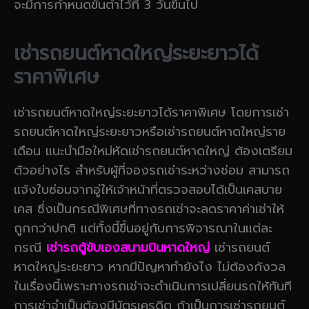
จะมีการกำหนดขั้นต่ำไว้ที่ 3 วันขึ้นไป
เช่ารถยนต์หาดใหญ่ระยะยาวได้
ราคาพิเศษ
เช่ารถยนต์หาดใหญ่ระยะยาวได้ราคาพิเศษ โดยการเช่า
รถยนต์หาดใหญ่ระยะยาวหรือเช่ารถยนต์หาดใหญ่ราย
เดือน แนะนำมือใหม่หัดเช่ารถยนต์หาดใหญ่ ต้องเตรียม
ตัวอย่างไร สำหรับผู้ที่จองรถเช่าระหว่างซ่อม สามารถ
แจ้งใบซ่อมจากอู่ให้เจ้าหน้าที่ตรวจสอบได้เป็นเคสบาย
เคส ซึ่งเป็นกรณีพิเศษที่ทางรถเช่าจะลดราคาค่าเช่าให้
ถูกกว่าปกติ แต่ทั้งนี้ขึ้นอยู่กับการพิจารณาในแต่ละ
กรณี
เช่ารถตู้ขับเองสนามบินหาดใหญ่
เช่ารถยนต์
หาดใหญ่ระยะยาว หากมีปัญหาทำยังไง ไม่ต้องกังวล
ในเรื่องนี้เพราะทางรถเช่าจะดำเนินการเปลี่ยนรถให้ทันที
การเช่าจำเป็นต้องมีบัตรเครดิต ถ้าเป็นการเช่ารถยนต์