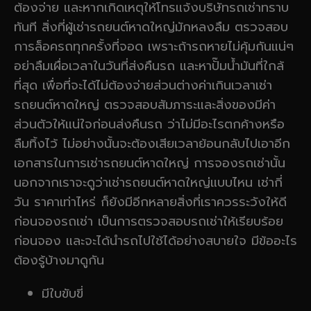
ต้องจ่าย และหากเกิดเหตุให้โทรแจ้งบริษัทรถเช่าทราบ
ทันที สิ่งที่ผู้เช่ารถยนต์หาดใหญ่มักหลงลืม ตรวจสอบ
การล็อครถทุกครั้งที่จอด เพราะถ้ารถหายไม่คุ้มกันแน่ๆ
อย่าลืมเผื่อเวลาในวันที่ส่งคืนรถ และหาปั๊มน้ำมันที่ใกล้
ที่สุด เพื่อที่จะได้ไม่ต้องจ่ายส่วนต่างค่าเกินเวลาเช่า
รถยนต์หาดใหญ่ ตรวจสอบสัมภาระและสิ่งของมีค่า
ส่วนตัวให้แน่ใจก่อนส่งคืนรถ ว่าไม่มีอะไรตกค้างหรือ
ลืมทิ้งไว้ ไม่อย่างนั้นจะต้องเสียเวลาย้อนกลับไปเอาอีก
เอกสารในการเช่ารถยนต์หาดใหญ่ การจองรถเช่านั้น
นอกจากเราจะดูว่าเช่ารถยนต์หาดใหญ่แบบไหน เช่ากี่
วัน ราคาเท่าไหร่ ก็ยังมีอีกหลายสิ่งที่เราควรระวังให้ดี
ก่อนจองรถเช่า เป็นการตรวจสอบรถเช่าให้เรียบร้อย
ก่อนจอง และจะได้นำรถไปใช้ได้อย่างสบายใจ มีข้ออะไร
ต้องรู้บ้างมาดูกัน
มีใบขับขี่