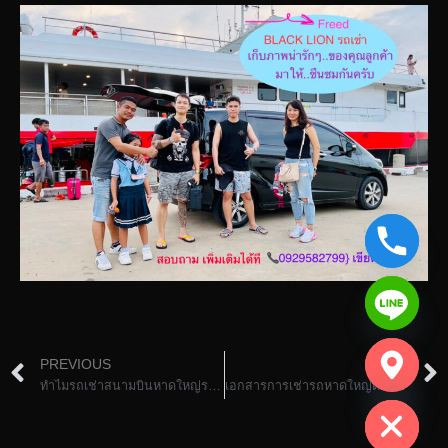
chaty
PREVIOUS
NEXT
Hide
ทำไมรถเช่าสนามบินหาดใหญ่ราคาถูก จึงต้องใช้บัตรเครดิต
เอกสารการเช่ารถหาดใหญ่ตรัง คนเช่าและคนขับต้องเป็นคนเดียวกัน