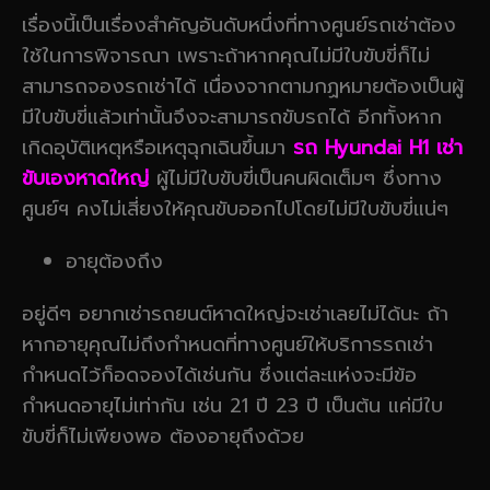
เรื่องนี้เป็นเรื่องสำคัญอันดับหนึ่งที่ทางศูนย์รถเช่าต้อง
ใช้ในการพิจารณา เพราะถ้าหากคุณไม่มีใบขับขี่ก็ไม่
สามารถจองรถเช่าได้ เนื่องจากตามกฏหมายต้องเป็นผู้
มีใบขับขี่แล้วเท่านั้นจึงจะสามารถขับรถได้ อีกทั้งหาก
เกิดอุบัติเหตุหรือเหตุฉุกเฉินขึ้นมา
รถ Hyundai H1 เช่า
ขับเองหาดใหญ่
ผู้ไม่มีใบขับขี่เป็นคนผิดเต็มๆ ซึ่งทาง
ศูนย์ฯ คงไม่เสี่ยงให้คุณขับออกไปโดยไม่มีใบขับขี่แน่ๆ
อายุต้องถึง
อยู่ดีๆ อยากเช่ารถยนต์หาดใหญ่จะเช่าเลยไม่ได้นะ ถ้า
หากอายุคุณไม่ถึงกำหนดที่ทางศูนย์ให้บริการรถเช่า
กำหนดไว้ก็อดจองได้เช่นกัน ซึ่งแต่ละแห่งจะมีข้อ
กำหนดอายุไม่เท่ากัน เช่น 21 ปี 23 ปี เป็นต้น แค่มีใบ
ขับขี่ก็ไม่เพียงพอ ต้องอายุถึงด้วย