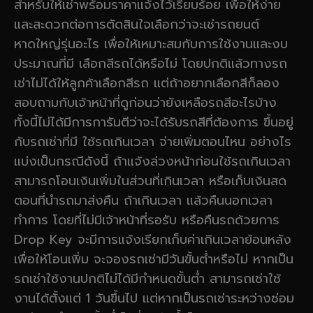
สำหรับให้เช่าพร้อมราคาแจ้งไว้เรียบร้อย เพื่อให้ง่าย
และสะดวกต่อการตัดสินใจเลือกว่าจะเช่ารถยนต์
หาดใหญ่รุ่นอะไร เพื่อให้เหมาะสมกับการใช้งานและงบ
ประมาณที่มี เลือกสีรถได้หรือไม่ โดยปกติแล้วทางรถ
เช่าไม่ได้ให้ลูกค้าเลือกสีรถ แต่ถ้าอยากเลือกสีก็ลอง
สอบถามกับเจ้าหน้าที่ดูก่อนว่ายังเหลือรถสีอะไรบ้าง
ทั้งนี้ไม่ได้มีการการันตีว่าจะได้รับรถสีที่ต้องการ ขึ้นอยู่
กับรถเช่าที่มี ใช้รถเกินเวลา จ่ายเพิ่มตอนไหน อย่างไร
แบ่งเป็นกรณีดังนี้ ถ้าแจ้งล่วงหน้าก่อนใช้รถเกินเวลา
สามารถโอนเงินเพิ่มในส่วนที่เกินเวลา หรือเก็บเงินสด
ตอนที่นำรถมาส่งคืน ถ้าเกินเวลา แล้วคืนนอกเวลา
ทำการ โดยที่ไม่มีเจ้าหน้าที่รอรับ หรือคืนรถด้วยการ
Drop Key จะมีการแจ้งเรียกเก็บค่าเกินเวลาย้อนหลัง
เพื่อให้โอนเพิ่ม จะจองรถเช่ามีวันขั้นต่ำหรือไม่ หากเป็น
รถเช่าใช้งานปกติไม่ได้มีกำหนดขั้นต่ำ สามารถเช่าใช้
งานได้ตั้งแต่ 1 วันขึ้นไป แต่หากเป็นรถเช่าระหว่างซ่อม