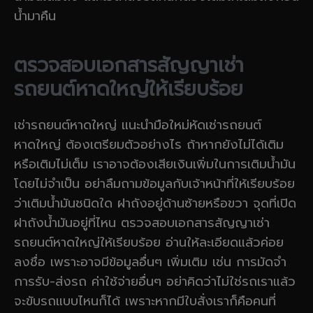
น้ำมาคืน
ตรวจสอบเอกสารสัญญาเช่า
รถยนต์หาดใหญ่ให้เรียบร้อย
เช่ารถยนต์หาดใหญ่ แนะนำมือใหม่หัดเช่ารถยนต์
หาดใหญ่ ต้องเตรียมตัวอย่างไร ถ้าหากยังไม่ได้เติม
หรือเติมไม่เต็ม เราอาจต้องเสียเงินเพิ่มในการเติมน้ำมัน
โดยไม่จำเป็น อย่าลืมถามข้อมูลกับเจ้าหน้าที่ให้เรียบร้อย
ว่าเติมน้ำมันชนิดใด ฝาถังอยู่ด้านซ้ายหรือขวา จุดที่เปิด
ฝาถังน้ำมันอยู่ที่ไหน ตรวจสอบเอกสารสัญญาเช่า
รถยนต์หาดใหญ่ให้เรียบร้อย อ่านให้ละเอียดแล้วค่อย
ลงชื่อ เพราะอาจมีข้อมูลอื่นๆ เพิ่มเติม เช่น การมัดจำ
การรับ-ส่งรถ ค่าใช้จ่ายอื่นๆ อย่าคิดว่าไม่ใช่รถเราแล้ว
จะขับรถแบบไหนก็ได้ เพราะหากมีใบสั่งเราก็คือคนที่