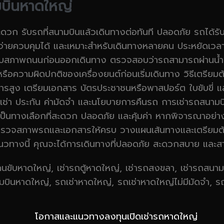
มบินหาดใหญ่
วก รับรถที่สนามบินแล้วเดินทางต่อทันที ปลอดภัย รถได้รั
ใช้จ่ายควบคุมได้ และเหมาะสำหรับเดินทางหลายคน ประหยัดเ
จสอบสภาพถนนก่อนออกเดินทาง ตรวจสอบว่ารถสามารถผ่านน้ำขั
ั่วหรือความผิดปกติของเครื่องยนต์ก่อนเริ่มเดินทาง วิธีเตร
งการสูง เตรียมเอกสาร บัตรประชาชนหรือพาสปอร์ต ใบขับขี
ไขเช่า ประกัน ค่ามัดจำ และนโยบายการคืนรถ การเช่ารถสนามบ
นทางเลือกที่สะดวก ปลอดภัย และคุ้มค่า หากพิจารณาอย่างรอบ
ตรวจสภาพรถและเอกสารให้ครบ วางแผนเส้นทางและเตรียมตั
นวทางนี้ คุณจะได้การเดินทางที่ปลอดภัย สะดวกสบาย และสาม
คนขับหาดใหญ่, เช่ารถตู้หาดใหญ่, เช่ารถสงขลา, เช่ารถสนา
ามบินหาดใหญ่, รถเช่าหาดใหญ่, รถเช่าหาดใหญ่ไม่มีมัดจำ, รถ