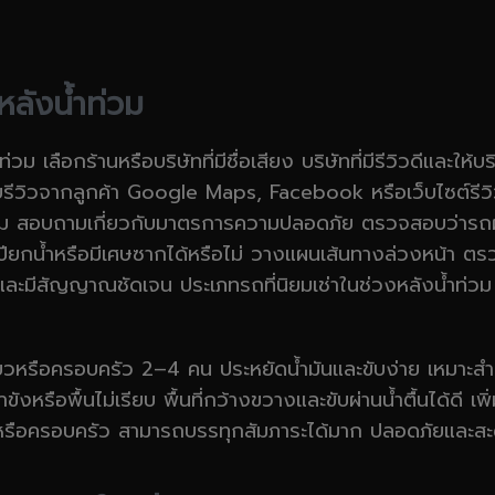
หลังน้ำท่วม
่วม เลือกร้านหรือบริษัทที่มีชื่อเสียง บริษัทที่มีรีวิวดีแล
บรีวิวจากลูกค้า Google Maps, Facebook หรือเว็บไซต์รีวิ
่วม สอบถามเกี่ยวกับมาตรการความปลอดภัย ตรวจสอบว่ารถ
ปียกน้ำหรือมีเศษซากได้หรือไม่ วางแผนเส้นทางล่วงหน้า 
ยและมีสัญญาณชัดเจน ประเภทรถที่นิยมเช่าในช่วงหลังน้ำท่ว
วหรือครอบครัว 2–4 คน ประหยัดน้ำมันและขับง่าย เหมาะสำห
ังหรือพื้นไม่เรียบ พื้นที่กว้างขวางและขับผ่านน้ำตื้นได้ดี 
ใหญ่หรือครอบครัว สามารถบรรทุกสัมภาระได้มาก ปลอดภัยและ