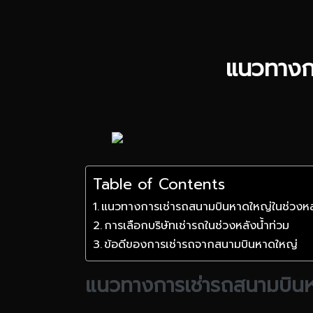
แนวทางกา
Table of Contents
แนวทางการเช่ารถสนามบินหาดใหญ่ในช่วงหลั
การเลือกบริษัทเช่ารถในช่วงหลังน้ำท่วม
ข้อดีของการเช่ารถจากสนามบินหาดใหญ่
แนวทางการเช่ารถสนามบินห