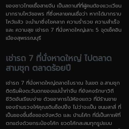
ของชาวไทยเชื้อสายจีน เป็นสถานที่ที่ผู้คนต้องแวะเวียน
มากราบไหว้ขอพร ที่ซึ่งหลายคนเชื่อว่า หากได้มากราบ
ไหว้แล้ว จะนำมาซึ่งโชคลาภ ความร่ำรวย ความสำเร็จ
และ ความสุข เช่ารถ 7 ที่นั่งหาดใหญ่เลาะ 5 จุดเช็คอิน
เมืองสุพรรณบุรี
เช่ารถ 7 ที่นั่งหาดใหญ่ ไปตลาด
สามชุก ตลาดร้อยปี
เช่ารถ 7 ที่นั่งหาดใหญ่ตลาดโบราณ ในเขต อ.สามชุก
ติดริมฝั่งตะวันตกของแม่น้ำท่าจีน ที่ยังคงรักษาวิถี
ชีวิตอันเรียบง่าย ด้วยอาคารไม้ห้องแถว ที่มีร้านขาย
ของร้านรวงให้คุณเดินช็อปปิ้ง ไม่ว่าจะเป็น ขนมสาลี่ ที่
เป็นของขึ้นชื่อของจังหวัด และ บ้านโค้ก ที่นี่เป็นคาเฟ่ที่
ตกแต่งด้วยกระป๋องโค้ก ขวดโค้กสะสมทุกรูปแบบ