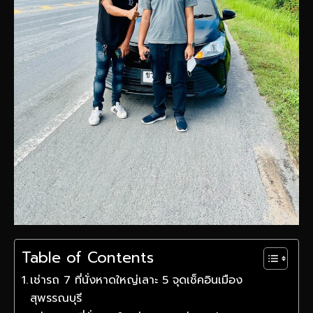
Table of Contents
เช่ารถ 7 ที่นั่งหาดใหญ่เลาะ 5 จุดเช็คอินเมือง
สุพรรณบุรี