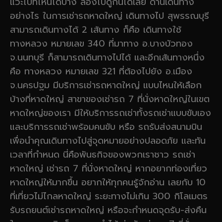
แวะไปที่ไหนได้บ้าง ลองไปดูกันได้เลย ด้านเดินทาง
อย่างไร ในการเช่ารถหาดใหญ่ เดินทางไป สุพรรณบุรี
สามารถเดินทางได้ 2 เส้นทาง ก็คือ เดินทางใช้
ทางหลวง หมายเลข 340 ที่มาทาง อ.บางบัวทอง
จ.นนทบุรี ก็สามารถเดินทางไปได้ และอีกเส้นทางหนึ่ง
คือ ทางหลวง หมายเลข 321 ที่ต้องไปยัง อ.เมือง
จ.นครปฐม มีบริการเช่ารถหาดใหญ่ แบบไหนให้เลือก
บ้างที่หาดใหญ่ สาขาของเช่ารถ 7 ที่นั่งหาดใหญ่ในเขต
หาดใหญ่ของเรา มีให้บริการรถเช่าทั้งรถเช่าแบบขับเอง
และบริการรถเช่าพร้อมคนขับ หรือ รถรับส่งสนามบิน
เพื่อนำคุณเดินทางไปสู่จุดหมายอย่างปลอดภัย และทัน
เวลาที่กำหนด นี่คือพันธกิจของพวกเราชาว รถเช่า
หาดใหญ่ เช่ารถ 7 ที่นั่งหาดใหญ่ หากอยากท่องเที่ยว
หาดใหญ่ให้มากขึ้น อยากให้ทุกคนรู้จักอ่าน เลยกับ 10
ที่เที่ยวไม่ไกลหาดใหญ่ ระยะทางไม่เกิน 300 กิโลเมตร
รับรถยนต์เช่ารถหาดใหญ่ หรือจะกำหนดจุดรับ-ส่งคืน