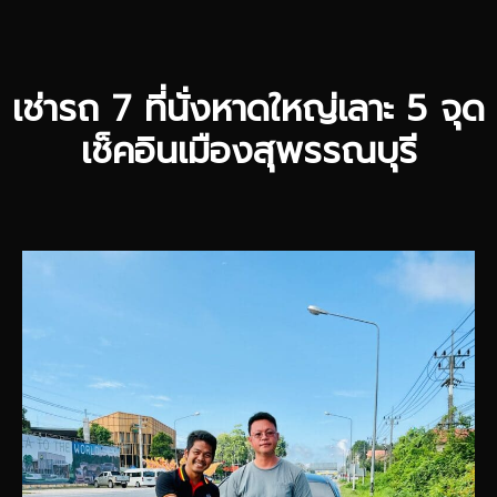
เช่ารถ 7 ที่นั่งหาดใหญ่เลาะ 5 จุด
เช็คอินเมืองสุพรรณบุรี