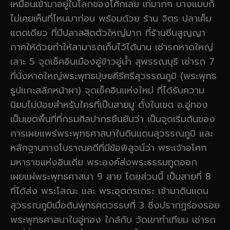
เหมือนเข้ามาอยู่ในโลกของโค้กเลย เท่มากๆ บางแบบก็
ไม่เคยเห็นที่ไหนมาก่อน พร้อมด้วย ร้าน จิตร ปลาเค็ม
แดดเดียว ที่มีปลาสลิดตัวใหญ่มาก ที่ร้านซีนสูญญา
กาศให้ด้วยทำให้สามารถเก็บไว้ได้นาน เช่ารถหาดใหญ่
เลาะ 5 จุดเช็คอินเมืองอู่ข้าวอู่น้ำ สุพรรณบุรี เช่ารถ 7
ที่นั่งหาดใหญ่พระพุทธปุษยคีรีศรีสุวรรณภูมิ (พระพุทธ
รูปแกะสลักหน้าผา) จุดเช็คอินแห่งใหม่ ที่ได้รับความ
นิยมไม่น้อยสำหรับใครที่เป็นสายมู ตั้งในเขต อ.อู่ทอง
เป็นเขตพื้นที่ที่กรมศิลปากรยืนยันว่า เป็นจุดเริ่มต้นของ
การเผยแพร่พระพุทธศาสนาในดินแดนสุวรรณภูมิ และ
หลักฐานทางโบราณคดีที่มีข้อพิสูจน์ว่า พระเจ้าอโศก
มหาราชแห่งอินเดีย พระองค์ส่งพระธรรมทูตออก
เผยแผ่พระพุทธศาสนา 9 สาย โดยส่วนนี้ เป็นสายที่ 8
ที่ได้ส่ง พระโสณะ และ พระอุตตรเถระ เข้ามาดินแดน
สุวรรณภูมิเมื่อต้นพุทธศตวรรษที่ 3 ซึ่งปรากฏร่องรอย
พระพุทธศาสนาในอู่ทอง ใกล้กับ วัดเขาทำเทียม เช่ารถ