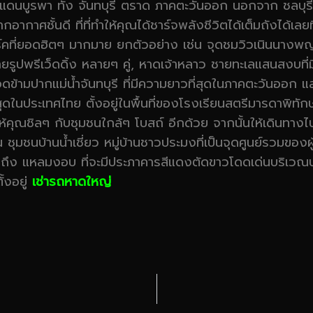
แดนบูรพา ทั้ง จันทบุรี ตราด ภาคตะวันออก นอกจาก ชลบุรี
อากาศชั้นดี ที่ที่ทำให้คุณได้ชาร์จพลังชีวิตได้เต็มถังได้เลยที
าร์คที่ยอดฮิตๆ มากมาย ยกตัวอย่าง เช่น จุดชมวิวเนินนางพญา
ายรูปพรีเว็ดดิ้ง หลายๆ คู่, หาดเจ้าหลาว ชายทะเลแสนสงบท
้ามปากแม่น้ำจันทบุรี ที่มีความยาวที่สุดในภาคตะวันออก แ
่สุดในประเทศไทย ตั้งอยู่ในพื้นที่ของโรงเรียนสตรีมารดาพิทั
ร ให้คุณชิลๆ กับชุมชนใกล้ๆ โบสถ์ อีกด้วย จากนั้นให้เดิน
็น ชุมชนบ้านน้ำเชี่ยว หมู่บ้านชาวประมงที่เป็นจุดศูนย์รวม
มไปถึง แหลมงอบ ที่จะมีประภาคารสีแดงตัดขาวโดดเด่นบริเวณ
้งอยู่
เช่ารถหาดใหญ่