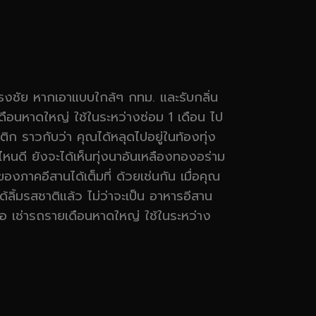
ชัย หากเอาแบบใกล้ๆ กทม. และรับกลิ่น
ดือนหาดใหญ่ ใช้ในระหว่างซ่อม 1 เดือน ไป
ก ราวกับว่า คุณได้หลุดไปอยู่ในท้องทุ่ง
หนดี ยังจะได้เห็นทุ่งนาอันเหลืองทองอร่าม
องภาคอีสานได้เต็มที่ ด้วยเช่นกัน เมื่อคุณ
้ลิ้มรสชาติแล้ว ไม่ว่าจะเป็น อาหารอีสาน
มือ เช่ารถรายเดือนหาดใหญ่ ใช้ในระหว่าง