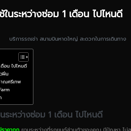
้ในระหว่างซ่อม 1 เดือน ไปไหนดี
เดือน ไปไหนดี
วฝิ่น
โบราณศรีเทพ
Farm
า
นระหว่างซ่อม 1 เดือน ไปไหนดี
่ราคาถูก
ยามระหว่างที่รถยนต์ส่วนตัวของคุณ มีปัญหา ไม่ส