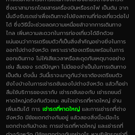
ซึ่งเราสามารถโดยสารเครื่องบินหรือรถไฟ เป็นต้น จาก
นั้นจึงรับรถเช่าเพื่อเดินทางไปยังสถานที่ท่องเที่ยวต่อไป
ได้ ซึ่งวิธีนี้จะช่วยลดความเหนื่อยล้าจากการเดินทาง
ไกล เพิ่มความสะดวกในการท่องเที่ยวได้อีกด้วย
แน่นอนว่าการเตรียมตัวก็เป็นสิ่งสำคัญอย่างยิ่งในการ
ออกไปต่างจังหวัด เพราะเราต้องเตรียมพร้อมในการ
ออกเดินทาง ไม่ให้เสียเวลาหรือสะดุดกับเหตุบางอย่าง
เช่น ลืมของ รถมีปัญหา ไม่มีของจำเป็นในการเดินทาง
เป็นต้น ดังนั้น วันนี้เราจะมาดูกันว่าเราต้องเตรียมตัว
ยังไงบ้างในการเช่ารถขับเองไปต่างจังหวัด แล้วก็อย่า
ลืมใช้บริการของเรากับ เช่ารถขับเองกับ เช่ารถยนต์
หาดใหญ่ตรังกันด้วยนะ สนใจเช่ารถที่หาดใหญ่ อ่าน
เพิ่มเติมได้ การ
เช่ารถที่หาดใหญ่
และการเช่ารถที่ต่าง
จังหวัด มีข้อแตกต่างกันอยู่ แล้วสองสิ่งนี้จะมีอะไร
แตกต่างกันบ้างละ การเช่ารถที่หาดใหญ่ และเช่ารถที่
ต่างจังหวัด มีข้อแตกต่างกันอย่างไร หาบริษัทรถเช่าที่