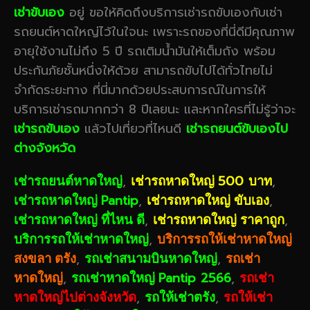
เช่าขับเอง
อยู่ ขอให้คิดถึงบริการเช่ารถขับเองกับเช่า
รถยนต์หาดใหญ่ไว้ในใจนะ เพราะรถของที่นี่ดีมีคุณภาพ
อายุใช้งานไม่ถึง 5 ปี รถเติมน้ำมันให้เต็มถัง พร้อม
ประกันภัยชั้นหนึ่งให้ด้วย สามารถขับไปได้ทั่วไทยไม่
จำกัดระยะทาง ที่นี่มากด้วยประสบการณ์ในการให้
บริการเช่ารถมากกว่า 8 ปีเลยนะ และหากใครที่ไม่รู้ว่าจะ
เช่ารถขับเอง
แล้วไปเที่ยวที่ไหนดี
เช่ารถยนต์ขับเองไป
ต่างจังหวัด
,
500
,
เช่ารถยนต์หาดใหญ่
เช่ารถหาดใหญ่
บาท
Pantip
,
,
เช่ารถหาดใหญ่
เช่ารถหาดใหญ่ ขับเอง
,
,
เช่ารถหาดใหญ่ ที่ไหน ดี
เช่ารถหาดใหญ่ ราคาถูก
,
บริการรถให้เช่าหาดใหญ่
บริการรถให้เช่าหาดใหญ่
,
,
สงขลา ตรัง
รถเช่าสนามบินหาดใหญ่
รถเช่า
,
Pantip 2566
,
หาดใหญ่
รถเช่าหาดใหญ่
รถเช่า
,
,
หาดใหญ่ไปต่างจังหวัด
รถให้เช่าตรัง
รถให้เช่า