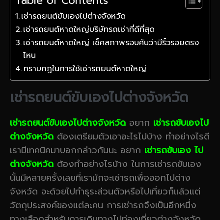
Table of Contents
เช่ารถยนต์ขับเองไปต่างจังหวัด
เช่ารถยนต์หาดใหญ่บริษัทรถเช่าที่ดีที่สุด
เช่ารถยนต์หาดใหญ่ เช็คสภาพรอบคันว่ามีริ้วรอยตรง
ไหน
ทราบกฎในการใช้เช่ารถยนต์หาดใหญ่
เช่ารถยนต์ขับเองไปต่างจังหวัด
เช่ารถยนต์ขับเองไปต่างจังหวัด
อยาก
เช่ารถขับเองไป
ต่างจังหวัด
ต้องเตรียมตัวเอาอะไรไปบ้าง ทำอย่างไรดี
เรามีเทคนิคมาบอกกล่าวกันนะ อยาก
เช่ารถขับเอง ไป
ต่างจังหวัด
ต้องทำอย่างไรบ้าง ในการเช่ารถขับเอง
นั้นมีหลายครั้งเลยที่เรามักจะเช่ารถเพื่อออกไปต่าง
จังหวัด จะด้วยไปทำธุระส่วนตัวหรือไปเที่ยวก็แล้วแต่
วัตถุประสงค์ของแต่ละคน การเช่ารถจึงเป็นอีกหนึ่ง
ทางเลือกสำหรับการเดินทางไปท่องเที่ยวต่างจังหวัด