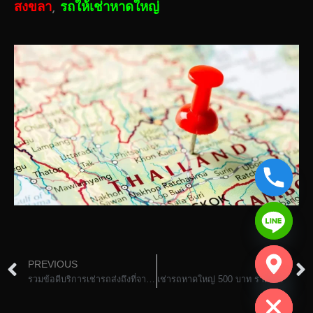
,
สงขลา
รถให้เช่าหาดใหญ่
chaty
PREVIOUS
NEXT
Hide
รวมข้อดีบริการเช่ารถส่งถึงที่จากรถเช่าหาดใหญ่
เช่ารถหาดใหญ่ 500 บาท ราคาถูก ไม่จำเป็นต้องใช้บัตรเครดิต