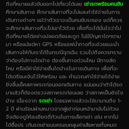
ถึงที่หมายแล้วขับออกไปเที่ยวได้เลย
เช่ารถพร้อมคนขับ
ศึกษาเส้นทาง ศึกษาเส้นทางที่จะไปและค่าใช้จ่ายในการ
เดินทางต่างๆ แม้ว่าตัวเราจะเป็นคนขับรถเอง แต่ก็ควร
จะศึกษาเส้นทางที่จะไปเอาไว้ด้วย เพื่อที่จะได้มั่นใจว่าไป
ถึงที่หมายได้อย่างปลอดภัยและถูก ไม่มีปัญหาใดๆตาม
มา หรือแม้แต่หา GPS หรือแอฟนำทางที่จะช่วยแนะนำ
เส้นทางให้กับเราได้ในกรณีฉุกเฉิน รวมไปถีงควรทราบ
ว่าต้องไปทางใดบ้าง ต้องขึ้นทางด่วนไหม มีทางลัด
ไหม หรือมีค่าใช้จ่ายอื่นใดบ้างในการเดินทาง เพื่อที่จะ
ได้เตรียมเงินไว้ให้พร้อม และ คำนวณค่าใช้จ่ายได้ง่าย
ยิ่งขึ้นเช็คสภาพรถก่อนออกเดินทาง แน่นอนว่าถ้าได้รถ
มาแล้วก็ต้องตรวจสภาพรถก่อนเลย ว่าสภาพเป็นยังไง
บ้าง เนื่องจาก
รถเช่า
โดยเฉพาะแล้วจะใช้มานานถึง 1-
2 ปี ผ่านร้อนผ่านหนาวจากผู้เช่าก่อนหน้ามานับไม่ถ้วน
จึงต้องดูให้ละเอียดถี่ถ้วนในการเลือกเช่า เช่น หากไม่
ได้ซื้อปร ะกันรถเช่าแบบครอบคลุมค่าเสียหายทั้งหมด