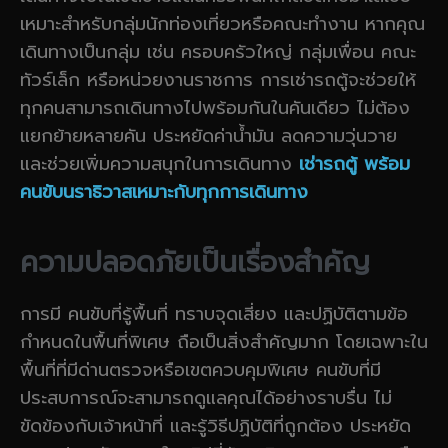
เหมาะสำหรับกลุ่มนักท่องเที่ยวหรือคณะทำงาน หากคุณ
เดินทางเป็นกลุ่ม เช่น ครอบครัวใหญ่ กลุ่มเพื่อน คณะ
ทัวร์เล็ก หรือหน่วยงานราชการ การเช่ารถตู้จะช่วยให้
ทุกคนสามารถเดินทางไปพร้อมกันในคันเดียว ไม่ต้อง
แยกย้ายหลายคัน ประหยัดค่าน้ำมัน ลดความวุ่นวาย
และช่วยเพิ่มความสนุกในการเดินทาง
เช่ารถตู้ พร้อม
คนขับนราธิวาสเหมาะกับทุกการเดินทาง
ความปลอดภัยเป็นเรื่องสำคัญ
การมี คนขับที่รู้พื้นที่ ทราบจุดเสี่ยง และปฏิบัติตามข้อ
กำหนดในพื้นที่พิเศษ ถือเป็นสิ่งสำคัญมาก โดยเฉพาะใน
พื้นที่ที่มีด่านตรวจหรือเขตควบคุมพิเศษ คนขับที่มี
ประสบการณ์จะสามารถดูแลคุณได้อย่างราบรื่น ไม่
ขัดข้องกับเจ้าหน้าที่ และรู้วิธีปฏิบัติที่ถูกต้อง ประหยัด