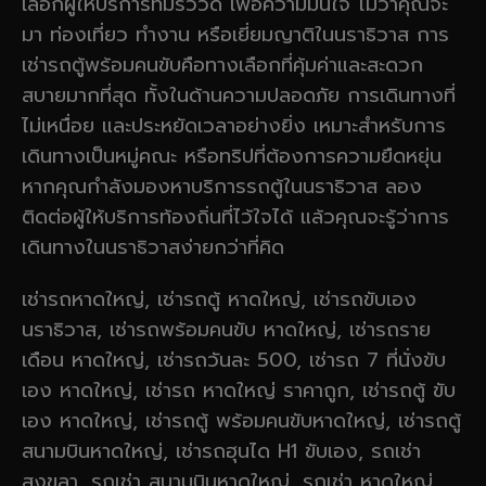
เลือกผู้ให้บริการที่มีรีวิวดี เพื่อความมั่นใจ ไม่ว่าคุณจะ
มา ท่องเที่ยว ทำงาน หรือเยี่ยมญาติในนราธิวาส การ
เช่ารถตู้พร้อมคนขับคือทางเลือกที่คุ้มค่าและสะดวก
สบายมากที่สุด ทั้งในด้านความปลอดภัย การเดินทางที่
ไม่เหนื่อย และประหยัดเวลาอย่างยิ่ง เหมาะสำหรับการ
เดินทางเป็นหมู่คณะ หรือทริปที่ต้องการความยืดหยุ่น
หากคุณกำลังมองหาบริการรถตู้ในนราธิวาส ลอง
ติดต่อผู้ให้บริการท้องถิ่นที่ไว้ใจได้ แล้วคุณจะรู้ว่าการ
เดินทางในนราธิวาสง่ายกว่าที่คิด
เช่ารถหาดใหญ่, เช่ารถตู้ หาดใหญ่, เช่ารถขับเอง
นราธิวาส, เช่ารถพร้อมคนขับ หาดใหญ่, เช่ารถราย
เดือน หาดใหญ่, เช่ารถวันละ 500, เช่ารถ 7 ที่นั่งขับ
เอง หาดใหญ่, เช่ารถ หาดใหญ่ ราคาถูก, เช่ารถตู้ ขับ
เอง หาดใหญ่, เช่ารถตู้ พร้อมคนขับหาดใหญ่, เช่ารถตู้
สนามบินหาดใหญ่, เช่ารถฮุนได H1 ขับเอง, รถเช่า
สงขลา, รถเช่า สนามบินหาดใหญ่, รถเช่า หาดใหญ่,