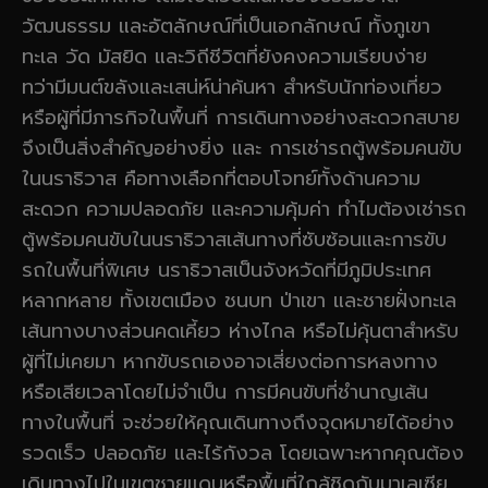
วัฒนธรรม และอัตลักษณ์ที่เป็นเอกลักษณ์ ทั้งภูเขา
ทะเล วัด มัสยิด และวิถีชีวิตที่ยังคงความเรียบง่าย
ทว่ามีมนต์ขลังและเสน่ห์น่าค้นหา สำหรับนักท่องเที่ยว
หรือผู้ที่มีภารกิจในพื้นที่ การเดินทางอย่างสะดวกสบาย
จึงเป็นสิ่งสำคัญอย่างยิ่ง และ การเช่ารถตู้พร้อมคนขับ
ในนราธิวาส คือทางเลือกที่ตอบโจทย์ทั้งด้านความ
สะดวก ความปลอดภัย และความคุ้มค่า ทำไมต้องเช่ารถ
ตู้พร้อมคนขับในนราธิวาสเส้นทางที่ซับซ้อนและการขับ
รถในพื้นที่พิเศษ นราธิวาสเป็นจังหวัดที่มีภูมิประเทศ
หลากหลาย ทั้งเขตเมือง ชนบท ป่าเขา และชายฝั่งทะเล
เส้นทางบางส่วนคดเคี้ยว ห่างไกล หรือไม่คุ้นตาสำหรับ
ผู้ที่ไม่เคยมา หากขับรถเองอาจเสี่ยงต่อการหลงทาง
หรือเสียเวลาโดยไม่จำเป็น การมีคนขับที่ชำนาญเส้น
ทางในพื้นที่ จะช่วยให้คุณเดินทางถึงจุดหมายได้อย่าง
รวดเร็ว ปลอดภัย และไร้กังวล โดยเฉพาะหากคุณต้อง
เดินทางไปในเขตชายแดนหรือพื้นที่ใกล้ชิดกับมาเลเซีย