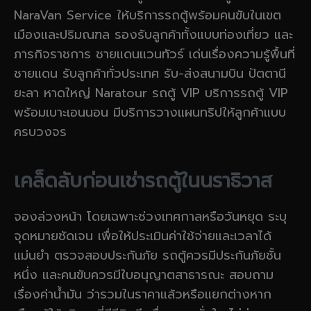
NaraVan Service ให้บริการรถตู้พร้อมคนขับในเขต
เมืองและปริมณฑล รองรับลูกค้าทั้งแบบท่องเที่ยว และ
ภารกิจราชการ ชายแดนแวนทัวร์ เด่นเรื่องความรู้พื้นที่
ชายแดน รับลูกค้าทั่วประเทศ รับ-ส่งสนามบิน ปัตตานี
ยะลา หาดใหญ่ Naratour รถตู้ VIP บริการรถตู้ VIP
พร้อมเบาะเอนนอน มีบริการวางแผนทริปให้ลูกค้าแบบ
ครบวงจร
เคล็ดลับก่อนเช่ารถตู้ในนราธิวาส
จองล่วงหน้า โดยเฉพาะช่วงเทศกาลหรือวันหยุด ระบุ
จุดหมายชัดเจน เพื่อให้ประเมินค่าใช้จ่ายและเวลาได้
แม่นยำ ตรวจสอบประกันภัย รถตู้ควรมีประกันภัยชั้น
หนึ่ง และคนขับควรมีใบอนุญาตสาธารณะ สอบถาม
เรื่องค่าน้ำมัน ว่ารวมในราคาแล้วหรือแยกต่างหาก