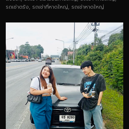
รถเช่าตรัง, รถเช่าที่หาดใหญ่, รถเช่าหาดใหญ่