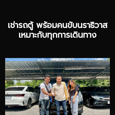
เช่ารถตู้ พร้อมคนขับนราธิวาส
เหมาะกับทุกการเดินทาง