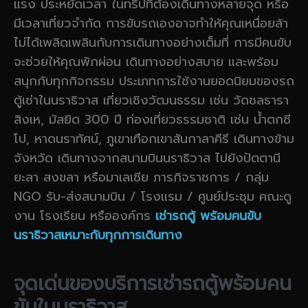
แรง ประหยัดเวลา ในทริปที่ต้องเดินทางหลายจุด หรือ
มีเวลาเที่ยวจำกัด การขับรถเองอาจทำให้คุณเหนื่อยล้า
ไม่ได้เพลิดเพลินกับการเดินทางอย่างเต็มที่ การมีคนขับ
จะช่วยให้คุณพักผ่อน เดินทางอย่างสบาย และพร้อม
สนุกกับทุกกิจกรรม ประเภทการใช้งานยอดนิยมของรถ
ตู้เช่าในนราธิวาส เที่ยวเชิงวัฒนธรรม เช่น วัดชลธารา
สิงเห, มัสยิด 300 ปี ท่องเที่ยวธรรมชาติ เช่น น้ำตกซี
โป, หาดนราทัศน์, ภูเขาเทือกเขาสันกาลาคีรี เดินทางข้าม
จังหวัด เดินทางจากสนามบินนราธิวาส ไปยังปัตตานี
ยะลา สงขลา หรือมาเลเซีย ภารกิจราชการ / กลุ่ม
NGO รับ-ส่งสนามบิน / โรงแรม / ศูนย์ประชุม คณะดู
งาน โรงเรียน หรือองค์กร
เช่ารถตู้ พร้อมคนขับ
นราธิวาสเหมาะกับทุกการเดินทาง
จุดเด่นของบริการเช่ารถตู้พร้อมคน
ขับในนราธิวาส