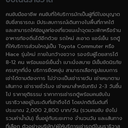
คนขับมืออาชีพ คนขับที่ให้บริการมักเป็นผู้ที่มีใบอนุญาต
ขับขี่สาธารณะ มีประสบการณ์เดินทางในพื้นที่ภาคใต้
และสามารถให้ข้อมูลท่องเที่ยวแนะนำจุดแวะพักหรือร้าน
อาหารท้องถิ่นได้อีกด้วย รถใหม่ สะอาด แอร์เย็น รถตู้
ที่ให้บริการส่วนใหญ่เป็น Toyota Commuter หรือ
Hiace รุ่นใหม่ ภายในกว้างขวาง รองรับผู้โดยสารได้
8-12 คน พร้อมแอร์เย็นฉ่ำ เบาะนั่งสบาย มีเข็มขัดนิรภัย
ครบทุกที่นั่ง บริการยืดหยุ่น สามารถเลือกรูปแบบการ
เช่าได้ตามต้องการ ไม่ว่าจะเป็นเช่ารายวัน เช่าเหมาตาม
เส้นทาง เช่ารายชั่วโมง เช่าเหมาสำหรับทริป 2-3 วันขึ้น
ไป ราคายุติธรรม ราคาการเช่ารถตู้พร้อมคนขับใน
นราธิวาสอยู่ในระดับที่เข้าถึงได้ โดยปกติเริ่มต้นที่
ประมาณ 2,000 2,800 บาท/วัน (รวมคนขับ ยังไม่
รวมค่าน้ำมัน) ขึ้นอยู่กับระยะทาง จำนวนวัน และเส้นทาง
ที่เลือก ตัวอย่างบริษัท/ผู้ให้บริการเช่ารถตู้ในนราธิวาส