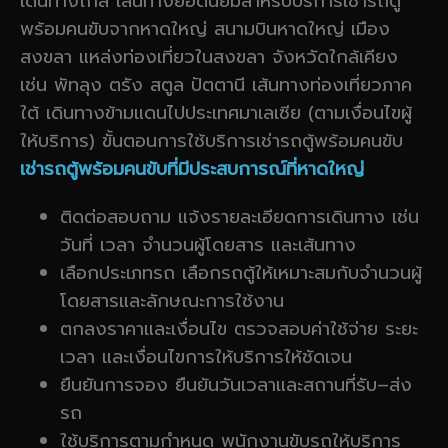
เดินทางไกล เส้นทางยอดนิยมสำหรับบริการเช่ารถตู้
พร้อมคนขับจากหาดใหญ่ สนามบินหาดใหญ่ เมือง
สงขลา แหล่งท่องเที่ยวในสงขลา จังหวัดใกล้เคียง
เช่น พัทลุง ตรัง สตูล ปัตตานี เส้นทางท่องเที่ยวภาค
ใต้ เดินทางข้ามแดนไปประเทศมาเลเซีย (ตามเงื่อนไขผู้
ให้บริการ) ขั้นตอนการใช้บริการเช่ารถตู้พร้อมคนขับ
เช่ารถตู้พร้อมคนขับที่มีประสบการณ์ที่หาดใหญ่
ติดต่อสอบถาม แจ้งรายละเอียดการเดินทาง เช่น
วันที่ เวลา จำนวนผู้โดยสาร และเส้นทาง
เลือกประเภทรถ เลือกรถตู้ให้เหมาะสมกับจำนวนผู้
โดยสารและลักษณะการใช้งาน
ตกลงราคาและเงื่อนไข ตรวจสอบค่าใช้จ่าย ระยะ
เวลา และเงื่อนไขการให้บริการให้ชัดเจน
ยืนยันการจอง ยืนยันวันเวลาและสถานที่รับ–ส่ง
รถ
ใช้บริการตามกำหนด พนักงานขับรถให้บริการ