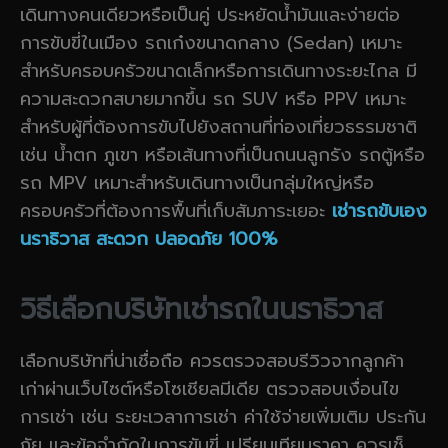
เดินทางคนเดียวหรือเป็นคู่ ประหยัดน้ำมันและง่ายต่อ
การขับขี่ในเมือง รถเก๋งขนาดกลาง (Sedan) เหมาะ
สำหรับครอบครัวขนาดเล็กหรือการเดินทางระยะไกล มี
ความสะดวกสบายมากขึ้น รถ SUV หรือ PPV เหมาะ
สำหรับผู้ที่ต้องการขับไปยังสถานที่ท่องเที่ยวธรรมชาติ
เช่น น้ำตก ภูเขา หรือเส้นทางที่เป็นถนนลูกรัง รถตู้หรือ
รถ MPV เหมาะสำหรับเดินทางเป็นกลุ่มใหญ่หรือ
ครอบครัวที่ต้องการพื้นที่เก็บสัมภาระเยอะ
เช่ารถขับเอง
นราธิวาส สะดวก ปลอดภัย
100%
วิธีเลือกบริษัทเช่ารถในนราธิวาส
เลือกบริษัทที่น่าเชื่อถือ ควรตรวจสอบรีวิวจากลูกค้า
เก่าผ่านเว็บไซต์หรือโซเชียลมีเดีย ตรวจสอบเงื่อนไข
การเช่า เช่น ระยะเวลาการเช่า ค่าใช้จ่ายเพิ่มเติม ประกัน
ภัย และข้อจำกัดในการขับขี่ เปรียบเทียบราคา ควรเช็