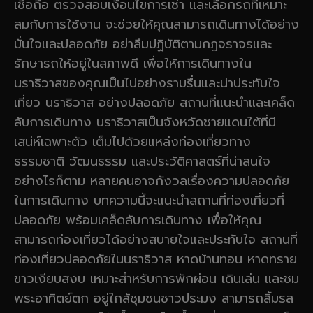
เชื่อถือ ตรวจสอบเงื่อนไขการเช่า และเลือกรถที่เหมาะ
สมกับการใช้งาน จะช่วยให้คุณสามารถเดินทางได้อย่าง
มั่นใจและปลอดภัย อย่าลืมปฏิบัติตามกฎจราจรและ
รักษารถให้อยู่ในสภาพดี เพื่อให้การเดินทางใน
นราธิวาสของคุณเป็นไปอย่างราบรื่นและน่าประทับใจ
เที่ยว นราธิวาส อย่างปลอดภัย สถานที่แนะนำและเคล็ด
ลับการเดินทาง นราธิวาสเป็นจังหวัดชายแดนใต้ที่มี
เสน่ห์เฉพาะตัว เต็มไปด้วยแหล่งท่องเที่ยวทาง
ธรรมชาติ วัฒนธรรม และประวัติศาสตร์ที่น่าสนใจ
อย่างไรก็ตาม หลายคนอาจกังวลเรื่องความปลอดภัย
ในการเดินทาง บทความนี้จะแนะนำสถานที่ท่องเที่ยวที่
ปลอดภัย พร้อมเคล็ดลับการเดินทาง เพื่อให้คุณ
สามารถท่องเที่ยวได้อย่างสบายใจและประทับใจ สถานที่
ท่องเที่ยวปลอดภัยในนราธิวาส หาดบ้านทอน หาดทราย
ขาวเงียบสงบ เหมาะสำหรับการพักผ่อน เดินเล่น และชม
พระอาทิตย์ตก อยู่ใกล้ชุมชนชาวประมง สามารถลิ้มรส