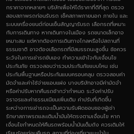
กราคาจากหลายๆ บริษัทเพื่อให้ได้ราคาที่ดีที่สุด ตรวจ
สอบสภาพรถก่อนรับรถ เช็คสภาพภายนอก ภายใน และ
ระบบเครื่องยนต์ก่อนเซ็นสัญญารับรถ เลือกรถที่เหมาะ
กับการเดินทาง หากเดินทางในเมือง รถขนาดเล็กอาจ
เหมาะสม แต่หากต้องการเดินทางไกลหรือไปสถานที่
ธรรมชาติ อาจต้องเลือกรถที่มีสมรรถนะสูงขึ้น ข้อควร
ระวังในการเช่ารถขับเอง ทำความเข้าใจกับเงื่อนไข
ประกันภัย ตรวจสอบว่ารวมประกันภัยแบบไหน เช่น
ประกันพื้นฐานหรือประกันแบบครอบคลุม ตรวจสอบค่า
มัดจำและค่าใช้จ่ายแอบแฝง บางบริษัทอาจมีค่ามัดจำ
หรือค่าปรับหากคืนรถช้ากว่ากำหนด ระวังค่าปรับ
จราจรและค่าธรรมเนียมเพิ่มเติม ค่าปรับที่เกิดขึ้น
ระหว่างการเช่ารถจะเป็นความรับผิดชอบของผู้เช่า
รักษาสภาพรถและเติมน้ำมันให้ตรงตามเงื่อนไข หาก
เงื่อนไขกำหนดให้คืนรถพร้อมน้ำมันเต็มถัง ควรเติมให้
เรียบร้อยก่อนคืนรถ สถานที่ท่องเที่ยวแนะนำใน