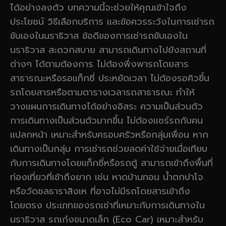
ได้อย่างลงตัว บทความนี้จะช่วยให้คุณเข้าใจถึง
ประโยชน์ วิธีเลือกบริการ และข้อควรระวังในการเช่ารถ
ขับเองในนราธิวาส ข้อดีของการเช่ารถขับเองใน
นราธิวาส สะดวกสบาย สามารถเดินทางไปยังสถานที่
ต่างๆ ได้ตามต้องการ ไม่ต้องพึ่งพารถโดยสาร
สาธารณะหรือรอแท็กซี่ ประหยัดเวลา ไม่ต้องรอคิวขึ้น
รถโดยสารหรือตามตารางเวลารถสาธารณะ ทำให้
วางแผนการเดินทางได้อย่างอิสระ ความเป็นส่วนตัว
การเดินทางเป็นส่วนตัวมากขึ้น ไม่ต้องแชร์รถกับคน
แปลกหน้า เหมาะสำหรับครอบครัวหรือกลุ่มเพื่อน หาก
เดินทางเป็นกลุ่ม การเช่ารถช่วยลดค่าใช้จ่ายเมื่อเทียบ
กับการเดินทางโดยแท็กซี่หรือรถตู้ สามารถเข้าถึงพื้นที่
ท่องเที่ยวที่เข้าถึงยาก เช่น หาดบ้านทอน น้ำตกปาโจ
หรือวัดชลธาราสิงเห ที่อาจไม่มีรถโดยสารเข้าถึง
โดยตรง ประเภทของรถเช่าที่เหมาะกับการเดินทางใน
นราธิวาส รถเก๋งขนาดเล็ก (Eco Car) เหมาะสำหรับ