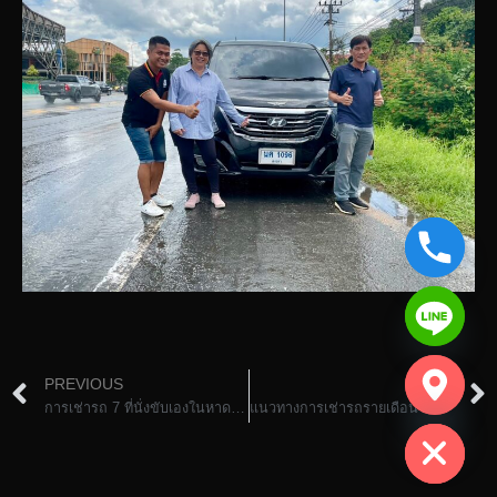
chaty
PREVIOUS
NEXT
Hide
การเช่ารถ 7 ที่นั่งขับเองในหาดใหญ่
แนวทางการเช่ารถรายเดือนในหาดใหญ่