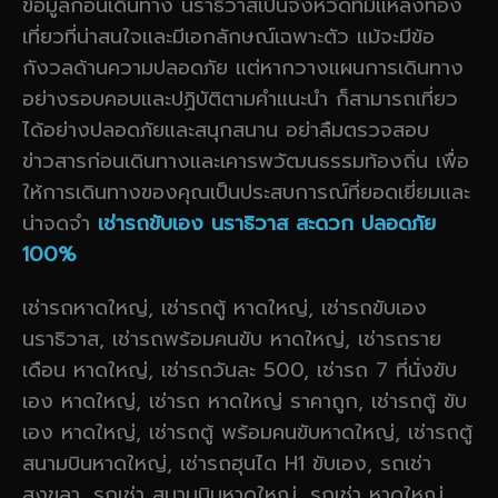
ข้อมูลก่อนเดินทาง นราธิวาสเป็นจังหวัดที่มีแหล่งท่อง
เที่ยวที่น่าสนใจและมีเอกลักษณ์เฉพาะตัว แม้จะมีข้อ
กังวลด้านความปลอดภัย แต่หากวางแผนการเดินทาง
อย่างรอบคอบและปฏิบัติตามคำแนะนำ ก็สามารถเที่ยว
ได้อย่างปลอดภัยและสนุกสนาน อย่าลืมตรวจสอบ
ข่าวสารก่อนเดินทางและเคารพวัฒนธรรมท้องถิ่น เพื่อ
ให้การเดินทางของคุณเป็นประสบการณ์ที่ยอดเยี่ยมและ
น่าจดจำ
เช่ารถขับเอง นราธิวาส สะดวก ปลอดภัย
100%
เช่ารถหาดใหญ่, เช่ารถตู้ หาดใหญ่, เช่ารถขับเอง
นราธิวาส, เช่ารถพร้อมคนขับ หาดใหญ่, เช่ารถราย
เดือน หาดใหญ่, เช่ารถวันละ 500, เช่ารถ 7 ที่นั่งขับ
เอง หาดใหญ่, เช่ารถ หาดใหญ่ ราคาถูก, เช่ารถตู้ ขับ
เอง หาดใหญ่, เช่ารถตู้ พร้อมคนขับหาดใหญ่, เช่ารถตู้
สนามบินหาดใหญ่, เช่ารถฮุนได H1 ขับเอง, รถเช่า
สงขลา, รถเช่า สนามบินหาดใหญ่, รถเช่า หาดใหญ่,