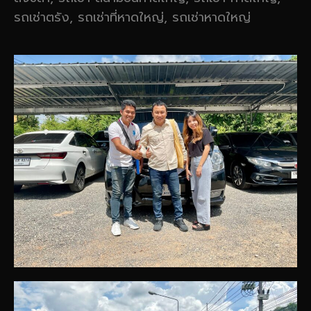
รถเช่าตรัง, รถเช่าที่หาดใหญ่, รถเช่าหาดใหญ่