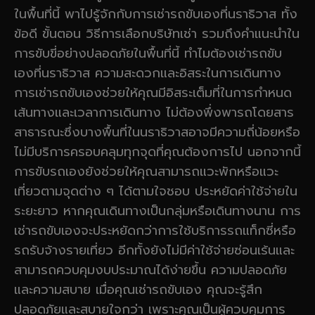
ในพื้นที่นี้ พาไปรู้จักกับการเช่ารถขับเองที่นราธิวาส ทั้ง
ข้อดี ขั้นตอน วิธีการเลือกบริษัทเช่า รวมถึงคำแนะนำใน
การขับขี่อย่างปลอดภัยในพื้นที่นี้ ทำไมต้องเช่ารถขับ
เองที่นราธิวาส ความสะดวกและอิสระในการเดินทาง
การเช่ารถขับเองช่วยให้คุณมีอิสระเต็มที่ในการกำหนด
เส้นทางและเวลาการเดินทาง ไม่ต้องพึ่งพารถโดยสาร
สาธารณะซึ่งบางพื้นที่ในนราธิวาสอาจมีความถี่น้อยหรือ
ไม่มีบริการครอบคลุมทุกจุดที่คุณต้องการไป นอกจากนี้
การขับรถเองยังช่วยให้คุณสามารถแวะพักหรือแวะ
เที่ยวตามจุดต่าง ๆ ได้ตามใจชอบ ประหยัดค่าใช้จ่ายใน
ระยะยาว หากคุณเดินทางเป็นกลุ่มหรือเดินทางนาน การ
เช่ารถขับเองจะประหยัดกว่าการใช้บริการรถแท็กซี่หรือ
รถรับจ้างรายเที่ยว อีกทั้งยังไม่มีค่าใช้จ่ายซ่อนเร้นและ
สามารถควบคุมงบประมาณได้ง่ายขึ้น ความปลอดภัย
และความสบาย เมื่อคุณเช่ารถขับเอง คุณจะรู้สึก
ปลอดภัยและสบายใจกว่า เพราะคุณเป็นผู้ควบคุมการ