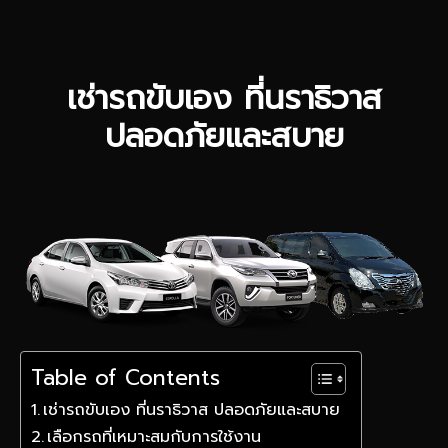
เช่ารถขับเอง ที่นราธิวาส
ปลอดภัยและสบาย
Table of Contents
เช่ารถขับเอง ที่นราธิวาส ปลอดภัยและสบาย
เลือกรถที่เหมาะสมกับการใช้งาน