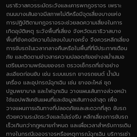
นราธิวาสควรระมัดระวังและเคารพกฎจราจร เพราะ
ถนนบางเส้นอาจมีสภาพไม่ดีหรือมีจุดเสี่ยงบางแห่ง
การปฏิบัติตามกฎจราจรจะช่วยลดความเสี่ยงในการ
เกิดอุบัติเหตุ ระวังพื้นที่เสี่ยง จังหวัดนราธิวาสบาง
พื้นที่ยังคงมีความไม่สงบในบางครั้ง จึงควรหลีกเลี่ยง
การขับรถในเวลากลางคืนหรือในพื้นที่ที่มีประกาศเตือน
ภัย และติดตามข่าวสารความปลอดภัยอย่างสม่ำเสมอ
เตรียมความพร้อมของรถ ตรวจเช็กรถที่เช่าอย่าง
ละเอียดก่อนขับ เช่น ระบบเบรก ยางรถยนต์ น้ำมัน
เครื่อง และอุปกรณ์ฉุกเฉิน เช่น ยางอะไหล่ ชุด
ปฐมพยาบาล และไฟฉุกเฉิน วางแผนเส้นทางล่วงหน้า
ใช้แอปพลิเคชันแผนที่และข้อมูลเส้นทางล่าสุด เพื่อ
วางแผนการเดินทางที่ปลอดภัยและสะดวกที่สุด ขับรถ
ด้วยความระมัดระวังและไม่เร่งรีบ หลีกเลี่ยงการขับรถ
เร็วเกินกว่ากฎหมายกำหนด และเผื่อเวลาสำหรับการเดิน
ทางในกรณีเจอจราจรหรือเหตุการณ์ฉุกเฉิน บริการเช่า