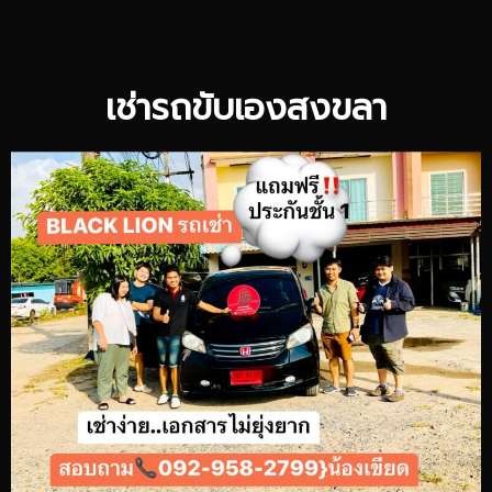
เช่ารถขับเองสงขลา