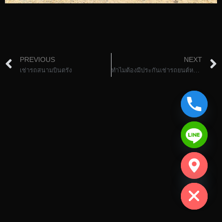
PREVIOUS
NEXT
เช่ารถสนามบินตรัง
ทำไมต้องมีประกันเช่ารถยนต์หาดใหญ่ ขั้น1 2 3
chaty
Hide