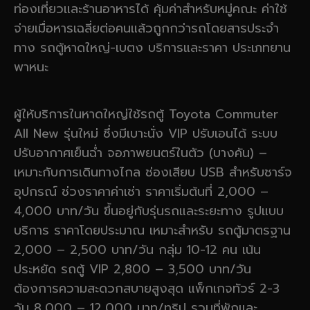
ท่องเที่ยวและร้านอาหารได้ คุ้มค่าสำหรับหมู่คณะ ค่าใช้
จ่ายเมื่อหารเฉลี่ยต่อคนแล้วถูกกว่ารถโดยสารประจำ
ทาง รถตู้หาดใหญ่-เบตง บริการและราคา ประเภทยาน
พาหนะ
ผู้ให้บริการในหาดใหญ่ใช้รถตู้ Toyota Commuter
All New รุ่นใหม่ ซึ่งมีเบาะนั่ง VIP ปรับเอนได้ ระบบ
ปรับอากาศเย็นฉ่ำ จอภาพยนตร์ในตัว (บางคัน) –
เหมาะกับการเดินทางไกล ช่องเสียบ USB สำหรับชาร์จ
อุปกรณ์ ช่วงราคาค่าเช่า ราคาเริ่มต้นที่ 2,000 –
4,000 บาท/วัน ขึ้นอยู่กับรุ่นรถและระยะทาง รูปแบบ
บริการ ราคาโดยประมาณ เหมาะสำหรับ รถตู้มาตรฐาน
2,000 – 2,500 บาท/วัน กลุ่ม 10-12 คน เน้น
ประหยัด รถตู้ VIP 2,800 – 3,500 บาท/วัน
ต้องการความสะดวกสบายสูงสุด แพ็กเกจทัวร์ 2-3
วัน 8,000 – 12,000 บาท/ทริป รวมที่พักและ