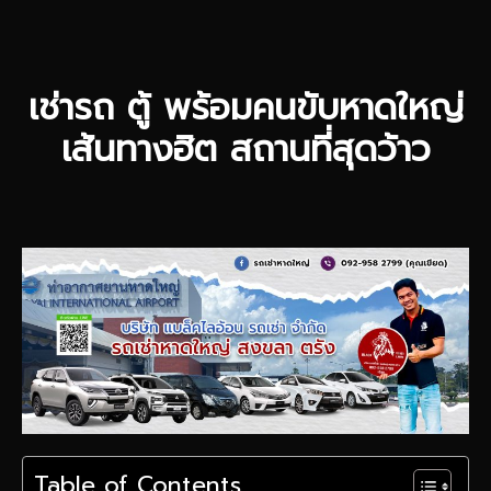
เช่ารถ ตู้ พร้อมคนขับหาดใหญ่
เส้นทางฮิต สถานที่สุดว้าว
Table of Contents