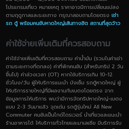
โปรแกรมเที่ยว หมายเหตุ ราคาอาจมีการเปลี่ยนแปลง
ตามฤดูกาลและระยะทาง กรุณาสอบถามโดยตรง
เช่า
รถ ตู้ พร้อมคนขับหาดใหญ่เส้นทางฮิต สถานที่สุดว้าว
ค่าใช้จ่ายเพิ่มเติมที่ควรสอบถาม
ค่าใช้จ่ายเพิ่มเติมที่ควรสอบถาม ค่าน้ำมัน (รวมในค่าเช่า
ตามระยะทางที่ตกลง) ค่าที่พักคนขับ (สำหรับทริป 2 วัน
ขึ้นไป) ค่าล่วงเวลา (OT) หากใช้บริการเกิน 10-12
ชั่วโมง/วัน ผู้ให้บริการแนะนำ บังเซ็ม รถตู้หาดใหญ่ ผู้
ให้บริการรายใหญ่ที่มีผลงานกับเบตงโดยตรง จาก
ข้อมูลการให้บริการ พบว่ามีการจัดทริปหาดใหญ่-เบตง
แบบ 2-3 วันมาแล้ว จุดเด่น รถตู้รุ่นใหม่ All New
Commuter คนขับเป็นไกด์ไดรเวอร์ นำเที่ยวและแนะนำ
ร้านอาหารได้ ให้บริการทั่วไทยและมาเลเซีย มีบริการรับ