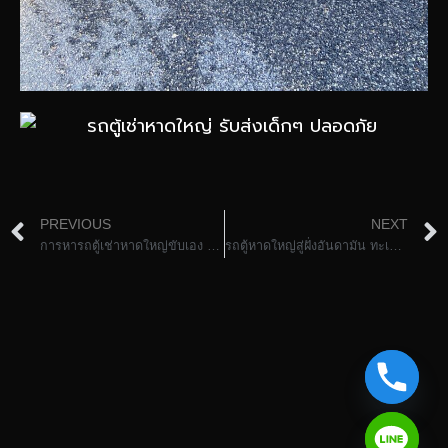
PREVIOUS
NEXT
การหารถตู้เช่าหาดใหญ่ขับเอง อิสระสบาย
รถตู้หาดใหญ่สู่ฝั่งอันดามัน ทะเลสวย เกาะงาม