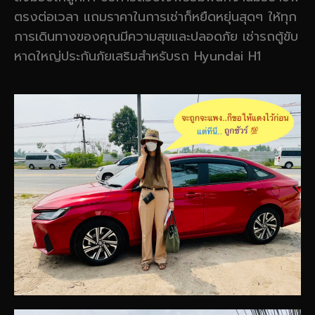
ตรงต่อเวลา แถมราคาในการเช่าก็หยืดหยุ่นสุดๆ ให้ทุก
การเดินทางของคุณมีความสุขและปลอดภัย เช่ารถตู้ขับ
หาดใหญ่ประกันภัยเสริมสำหรับรถ Hyundai H1