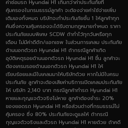
ค่าซ่อมรถ Hyundai H1 เกินกว่าค่าประกันภัยที่
คุ้มครองในกรมธรรม์ลูกค้า จะต้องจ่ายค่าใช้จ่ายเพิ่ม
เติมเองทั้งหมด บริษัทจะทำประกันภัยชั้น 1 ให้ลูกค้าทุก
คันซึ่งความคุ้มครองจะได้รับตามกฎหมายกำหนด ราคา
ประกันภัยแบบพิเศษ SCDW ถ้าทำไว้ทุกวันหรือทุก
เดือน ไม่มีค่าดีดัก/แอกเซพ ในส่วนการเคลม ประกันภัย
ด้านนอกตัวรถ Hyundai H1 ถ้ากรณีลูกค้าเกิด
อุบัติเหตุรอยด้านนอกตัวรถ Hyundai H1 ขึ้น ลูกค้าจะ
ต้องเครมรอยด้านนอกตัวรถ Hyundai H1 ให้
เรียบร้อยและมีใบเคลมมาให้บริษัทด้วย หากไม่มีใบครม
ประกันภัย ลูกค้าจะต้องเสียค่าบริการเปิดเคลมประกันภัย
ให้ บริษัท 2,140 บาท กรณีลูกค้าทำรถ Hyundai H1
หายและกุญแจตัวจริงไม่หาย ลูกค้าต้องชำระ 20%
ของยอดรถ Hyundai H1 หรือส่วนต่างที่กรมธรรม์ไม่
คุ้มครอง ซึ่ง 80% ประกันภัยจะดูแลให้ ถ้ากรณี
กุญแจตัวจริงและตัวรถ Hyundai H1 หายด้วย ถ้าคดี