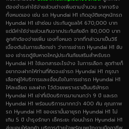
ต้องชำระค่าใช้จ่ายส่วนต่างเพิ่มตามจำนวน ราคาจริง
ทั้งหมดเอง เช่น รถ Hyundai H1 เกิดอุบัติเหตุหนักรถ
Hyundai H1 เข้าซ่อม ประกันดูแลให้ 670,000 บาท
แต่มีค่าใช้จ่ายส่วนเกินจากประกันภัยอีก 80,000 บาท
ลูกค้าต้องจ่ายเพิ่ม เองทั้งหมด จากที่กล่าวมาเป็นวิธี
เบื้องต้นในการเลือกเช่า ว่าการเช่ารถ Hyundai H1 ขับ
เอง เช่ารถตู้ขับหาดใหญ่ประกันภัยเสริมสำหรับรถ
Hyundai H1 ใช้เอกสารอะไรบ้าง ในการเลือก สุดท้ายก็
อยากจะฝากให้ท่านที่คิดจะเช่ารถ Hyundai H1 กรุณา
เลือกผู้ให้บริการและเงื่อนไขในการเช่ารถ Hyundai H1
ให้ละเอียด และฝาก ไว้ด้วยเพราะเราเป็นบริษัทรถ
Hyundai H1 เช่าที่เปิดบริการมานานกว่า 9 ปี และรถ
Hyundai H1 พร้อมบริการมากกว่า 400 คัน คุณภาพ
รถ Hyundai H1 ของเรานั้นอายุรถ Hyundai H1 ไม่
เกิน 5 ปี บำรุงรักษา เช็คระยะ ก่อนนำรถ Hyundai H1
ส่งมอบให้ลูกค้า บริการด้วยใจพร้อมพนักงานมืออาชีพ