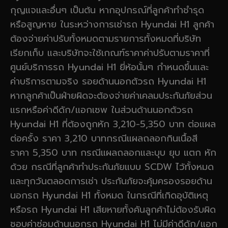
กุญแจและอื่นๆ เป็นต้น หากอุปกรณ์ที่ลูกค้าทำชำรุด
หรือสูญหาย ในระหว่างการเช่ารถ Hyundai H1 ลูกค้า
ต้องจ่ายค่าปรับทั้งหมดตามรายการทั้งหมดที่บริษัท
เรียกเก็บ และบริษัทจะใช้เกณฑ์ราคาค่าปรับตามราคาที่
ศูนย์บริการรถ Hyundai H1 ยี่ห้อนั้นๆ กำหนดขึ้นและ
ค่าบริการตามจริง รอยด้านนอกตัวรถ Hyundai H1
หากลูกค้าเป็นฝ่ายผิดจะต้องจ่ายค่าเคลมประกันภัยส่วน
แรกหรือค่าดีดัก/แอกเซพ ในส่วนด้านนอกตัวรถ
Hyundai H1 ที่ต้องถูกหัก 3,210-5,350 บาท ต่อแผล
ต่อครั้ง ราคา 3,210 บาทกรณีแผลถลอกกินเนื้อสี
ราคา 5,350 บาท กรณีแผลถลอกและบุบ ยุบ แตก หัก
ด้วย กรณีที่ลูกค้าทำประกันภัยแบบ SCDW ไว้ทั้งหมด
และทุกวันตลอดการเช่า ประกันภัยจะคุ้มครองรอยด้าน
นอกรถ Hyundai H1 ทั้งหมด ในกรณีที่เกิดอุบัติเหตุ
หรือรถ Hyundai H1 เสียหายทั้งคันลูกค้าไม่ต้องรับผิด
ชอบค่าซ่อมด้านนอกรถ Hyundai H1 ไม่มีค่าดีดัก/แอก