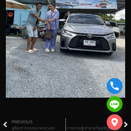
chaty
PREVIOUS
NEXT
Hide
คู่มือเช่ารถสงขลาครบวงจร
การหารถตู้เช่าหาดใหญ่ขับเอง อิสระสบาย