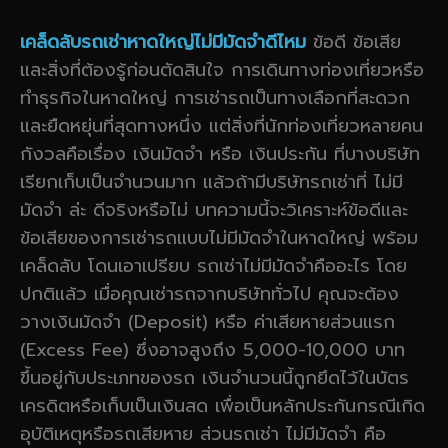
เคล็ดลับรถเช่าหาดใหญ่ไม่มีมัดจำดีไหม
ข้อดี ข้อเสีย
และสิ่งที่ต้องรู้ก่อนตัดสินใจ การเดินทางท่องเที่ยวหรือ
ทำธุรกิจในหาดใหญ่ การเช่ารถเป็นทางเลือกที่สะดวก
และยืดหยุ่นที่สุดทางหนึ่ง แต่สิ่งที่นักท่องเที่ยวหลายคน
กังวลคือเรื่อง เงินมัดจำ หรือ เงินประกัน ที่บางบริษัท
เรียกเก็บเป็นจำนวนมาก แล้วถ้ามีบริษัทรถเช่าที่ ไม่มี
มัดจำ ล่ะ ดีจริงหรือไม่ บทความนี้จะวิเคราะห์ข้อดีและ
ข้อเสียของการเช่ารถแบบไม่มีมัดจำในหาดใหญ่ พร้อม
เคล็ดลับ โดนเอาเปรียบ รถเช่าไม่มีมัดจำคืออะไร โดย
ปกติแล้ว เมื่อคุณเช่ารถจากบริษัททั่วไป คุณจะต้อง
วางเงินมัดจำ (Deposit) หรือ ค่าเสียหายส่วนแรก
(Excess Fee) ซึ่งอาจสูงถึง 5,000-10,000 บาท
ขึ้นอยู่กับประเภทของรถ เงินจำนวนนี้ถูกยึดไว้ในบัตร
เครดิตหรือเก็บเป็นเงินสด เพื่อเป็นหลักประกันกรณีเกิด
อุบัติเหตุหรือรถเสียหาย ส่วนรถเช่า ไม่มีมัดจำ คือ