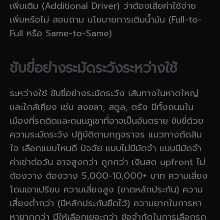
เพิ่มเติม (Additional Driver) ว่าต้องเสียค่าใช้จ่าย
เพิ่มหรือไม่ สอบถาม นโยบายการเติมน้ำมัน (Full-to-
Full หรือ Same-to-Same)
ขับขี่อย่างระมัดระวังระหว่างใช้
ระหว่างใช้ ขับขี่อย่างระมัดระวัง เส้นทางในหาดใหญ่
และใกล้เคียง เช่น สงขลา, สตูล, ตรัง มีทั้งถนนใน
เมืองที่รถติดและถนนภูเขาที่อาจเป็นอันตราย ขับขี่ด้วย
ความระมัดระวัง ปฏิบัติตามกฎจราจร แนวทางตัดสิน
ใจ เลือกแบบไหนดี ปัจจัย แบบไม่มีมัดจำ แบบมีมัดจำ
ค่าเช่าต่อวัน อาจสูงกว่า ถูกกว่า เงินสด upfront ไม่
ต้องวาง ต้องวาง 5,000-10,000+ บาท ความเสี่ยง
โดนเอาเปรียบ ความเสี่ยงสูง (ขาดหลักประกัน) ความ
เสี่ยงต่ำกว่า (มีหลักประกันยึดไว้) ความยากในการหา
หายากกว่า มีให้เลือกเยอะกว่า ข้อจำกัดในการเลือกรถ