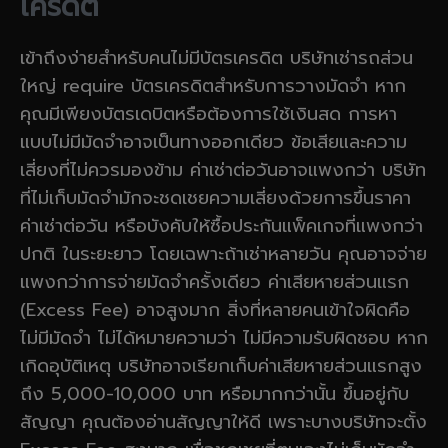
เครดิต
เข้าถึงง่ายสำหรับคนไม่มีบัตรเครดิต บริษัทเช่ารถส่วน
ใหญ่ require บัตรเครดิตสำหรับการวางมัดจำ หาก
คุณมีเพียงบัตรเดบิตหรือต้องการใช้เงินสด การหา
แบบไม่มีมัดจำอาจเป็นทางออกเดียว ข้อเสียและความ
เสี่ยงที่ไม่ควรมองข้าม ค่าเช่าต่อวันอาจแพงกว่า บริษัท
ที่ไม่เก็บมัดจำมักจะชดเชยความเสี่ยงด้วยการขึ้นราคา
ค่าเช่าต่อวัน หรือบังคับให้ซื้อประกันแพ็คเกจที่แพงกว่า
ปกติ ในระยะยาว โดยเฉพาะถ้าเช่าหลายวัน คุณอาจจ่าย
แพงกว่าการจ่ายมัดจำครั้งเดียว ค่าเสียหายส่วนแรก
(Excess Fee) อาจสูงมาก สิ่งที่หลายคนเข้าใจผิดคือ
ไม่มีมัดจำ ไม่ได้หมายความว่า ไม่มีความรับผิดชอบ หาก
เกิดอุบัติเหตุ บริษัทอาจเรียกเก็บค่าเสียหายส่วนแรกสูง
ถึง 5,000-10,000 บาท หรือมากกว่านั้น ขึ้นอยู่กับ
สัญญา คุณต้องอ่านสัญญาให้ดี เพราะบางบริษัทจะตั้ง