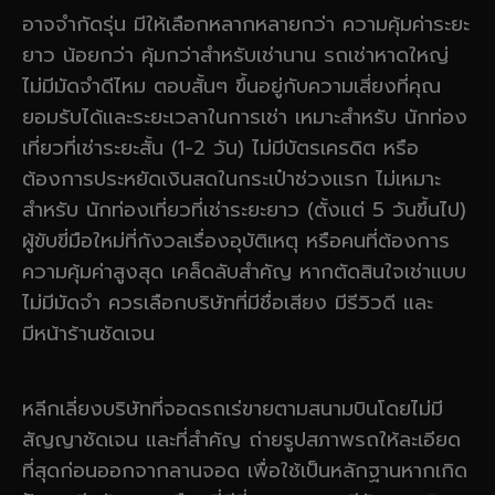
อาจจำกัดรุ่น มีให้เลือกหลากหลายกว่า ความคุ้มค่าระยะ
ยาว น้อยกว่า คุ้มกว่าสำหรับเช่านาน รถเช่าหาดใหญ่
ไม่มีมัดจำดีไหม ตอบสั้นๆ ขึ้นอยู่กับความเสี่ยงที่คุณ
ยอมรับได้และระยะเวลาในการเช่า เหมาะสำหรับ นักท่อง
เที่ยวที่เช่าระยะสั้น (1-2 วัน) ไม่มีบัตรเครดิต หรือ
ต้องการประหยัดเงินสดในกระเป๋าช่วงแรก ไม่เหมาะ
สำหรับ นักท่องเที่ยวที่เช่าระยะยาว (ตั้งแต่ 5 วันขึ้นไป)
ผู้ขับขี่มือใหม่ที่กังวลเรื่องอุบัติเหตุ หรือคนที่ต้องการ
ความคุ้มค่าสูงสุด เคล็ดลับสำคัญ หากตัดสินใจเช่าแบบ
ไม่มีมัดจำ ควรเลือกบริษัทที่มีชื่อเสียง มีรีวิวดี และ
มีหน้าร้านชัดเจน
หลีกเลี่ยงบริษัทที่จอดรถเร่ขายตามสนามบินโดยไม่มี
สัญญาชัดเจน และที่สำคัญ ถ่ายรูปสภาพรถให้ละเอียด
ที่สุดก่อนออกจากลานจอด เพื่อใช้เป็นหลักฐานหากเกิด