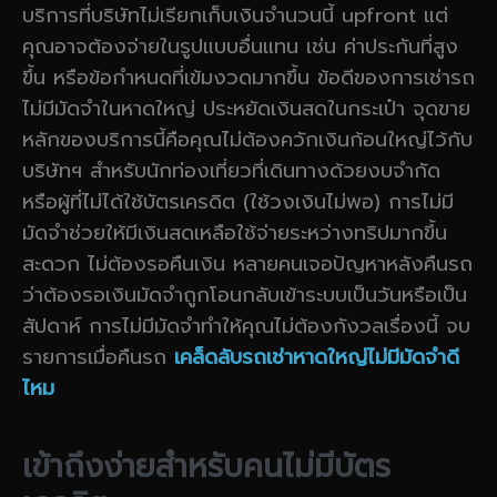
บริการที่บริษัทไม่เรียกเก็บเงินจำนวนนี้ upfront แต่
คุณอาจต้องจ่ายในรูปแบบอื่นแทน เช่น ค่าประกันที่สูง
ขึ้น หรือข้อกำหนดที่เข้มงวดมากขึ้น ข้อดีของการเช่ารถ
ไม่มีมัดจำในหาดใหญ่ ประหยัดเงินสดในกระเป๋า จุดขาย
หลักของบริการนี้คือคุณไม่ต้องควักเงินก้อนใหญ่ไว้กับ
บริษัทฯ สำหรับนักท่องเที่ยวที่เดินทางด้วยงบจำกัด
หรือผู้ที่ไม่ได้ใช้บัตรเครดิต (ใช้วงเงินไม่พอ) การไม่มี
มัดจำช่วยให้มีเงินสดเหลือใช้จ่ายระหว่างทริปมากขึ้น
สะดวก ไม่ต้องรอคืนเงิน หลายคนเจอปัญหาหลังคืนรถ
ว่าต้องรอเงินมัดจำถูกโอนกลับเข้าระบบเป็นวันหรือเป็น
สัปดาห์ การไม่มีมัดจำทำให้คุณไม่ต้องกังวลเรื่องนี้ จบ
รายการเมื่อคืนรถ
เคล็ดลับรถเช่าหาดใหญ่ไม่มีมัดจำดี
ไหม
เข้าถึงง่ายสำหรับคนไม่มีบัตร