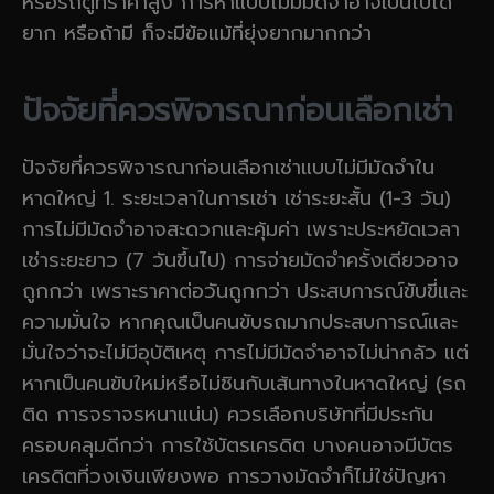
หรือรถตู้ที่ราคาสูง การหาแบบไม่มีมัดจำอาจเป็นไปได้
ยาก หรือถ้ามี ก็จะมีข้อแม้ที่ยุ่งยากมากกว่า
ปัจจัยที่ควรพิจารณาก่อนเลือกเช่า
ปัจจัยที่ควรพิจารณาก่อนเลือกเช่าแบบไม่มีมัดจำใน
หาดใหญ่ 1. ระยะเวลาในการเช่า เช่าระยะสั้น (1-3 วัน)
การไม่มีมัดจำอาจสะดวกและคุ้มค่า เพราะประหยัดเวลา
เช่าระยะยาว (7 วันขึ้นไป) การจ่ายมัดจำครั้งเดียวอาจ
ถูกกว่า เพราะราคาต่อวันถูกกว่า ประสบการณ์ขับขี่และ
ความมั่นใจ หากคุณเป็นคนขับรถมากประสบการณ์และ
มั่นใจว่าจะไม่มีอุบัติเหตุ การไม่มีมัดจำอาจไม่น่ากลัว แต่
หากเป็นคนขับใหม่หรือไม่ชินกับเส้นทางในหาดใหญ่ (รถ
ติด การจราจรหนาแน่น) ควรเลือกบริษัทที่มีประกัน
ครอบคลุมดีกว่า การใช้บัตรเครดิต บางคนอาจมีบัตร
เครดิตที่วงเงินเพียงพอ การวางมัดจำก็ไม่ใช่ปัญหา