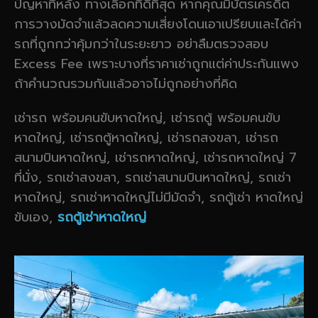
ปัญหาทีหลัง ทางเลือกที่ดีที่สุด หากคุณมีบัตรเครดิต
การวางมัดจำแล้วลดความเสี่ยงโดนเอาเปรียบและได้ค่า
รถที่ถูกกว่าคุ้มกว่าในระยะยาว อย่าลืมตรวจสอบ
Excess Fee เพราะบางที่ราคาเช่าถูกแต่ค่าประกันแพง
ถ้าคำนวณรวมกันแล้วอาจไม่ถูกอย่างที่คิด
เช่ารถ พร้อมคนขับหาดใหญ่, เช่ารถตู้ พร้อมคนขับ
หาดใหญ่, เช่ารถตู้หาดใหญ่, เช่ารถสงขลา, เช่ารถ
สนามบินหาดใหญ่, เช่ารถหาดใหญ่, เช่ารถหาดใหญ่ 7
ที่นั่ง, รถเช่าสงขลา, รถเช่าสนามบินหาดใหญ่, รถเช่า
หาดใหญ่, รถเช่าหาดใหญ่ไม่มีมัดจำ, รถตู้เช่า หาดใหญ่
ขับเอง,
รถตู้เช่าหาดใหญ่