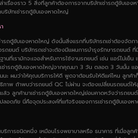
่าเรื่องราว 5 สิ่งที่ลูกค้าต้องการจากบริษัทเช่ารถตู้ขับเอง
ากบริษัทเช่ารถตู้ขับเองหาดใหญ่
หา
ช่ารถตู้ขับเองหาดใหญ่ ดังนั้นสิ่งแรกที่บริษัทรถเช่าต้องจัด
งของรถยนต์ บริษัทรถเช่าจะต้องมีแผนการบำรุงรักษารถยนต์ ที่ม
ฐานที่เรามักจะเจอสำหรับการใช้งานรถยนต์ เช่น แอร์ไม่เย็น เบ
ลูกค้าเช่ารถตู้ขับเองหาดใหญ่จากคุณมา 3 วัน ตลอด 3 วันนั้น
็นนะ ผมว่าให้คุณบริการให้ดี พูดจาต้อนรับให้ดีแค่ไหน ลูกค
ทธิภาพ ถ้าพบว่ารถยนต์ QC ไม่ผ่าน จะต้องเปลี่ยนรถยนต์ให้ลู
ุปแล้ว ลูกค้ามาเช่ารถตู้ขับเองหาดใหญ่ย่อมคาดหวังว่ารถยนต์
ลอดภัย นี่คือจุดประสงค์ที่แท้จริงของการเช่ารถตู้ขับเองห
บริการชนิดหนึ่ง เหมือนโรงพยาบาลหรือ ธนาคาร ที่เมื่อลูกค้