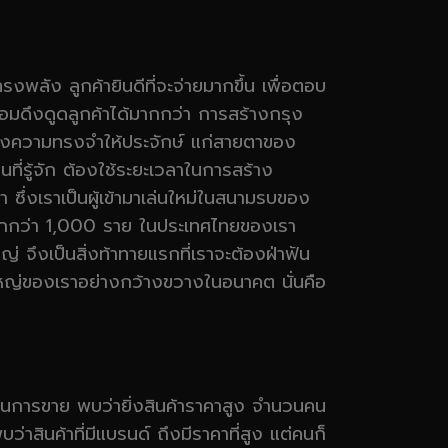
รงพลัง ลูกค้ายินดีที่จะจ่ายมากขึ้น เพื่อตอบ
อมดึงดูดลูกค้าได้มากกว่า การสร้างกรุง
สร้างความทรงจำให้ประจักษ์ แก่สายตาของ
็นที่รู้จัก ต้องใช้ระยะเวลาในการสร้าง
า ซึ่งเราเป็นผู้เข้ามาเล่นใหม่ในสนามรบของ
ามากกว่า 1,000 ราย ในประเทศไทยของเรา
หญ่ จึงเป็นสิ่งท้าทายแรกที่เราจะต้องฝ่าฟัน
งหาดใหญ่ของเราอย่างกว้างขวางในอนาคต นั่นคือ
นวนการขาย พบว่ายิ่งสินค้าราคาสูง จำนวนคน
าสินค้าที่มีแบรนด์ ถึงมีราคาที่สูง แต่คนก็