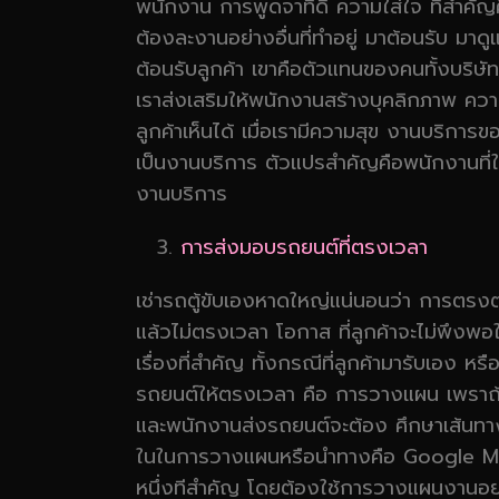
พนักงาน การพูดจาที่ดี ความใส่ใจ ที่สำคัญคื
ต้องละงานอย่างอื่นที่ทำอยู่ มาต้อนรับ มาดู
ต้อนรับลูกค้า เขาคือตัวแทนของคนทั้งบริษ
เราส่งเสริมให้พนักงานสร้างบุคลิกภาพ คว
ลูกค้าเห็นได้ เมื่อเรามีความสุข งานบริการข
เป็นงานบริการ ตัวแปรสำคัญคือพนักงานที่ให้
งานบริการ
การส่งมอบรถยนต์ที่ตรงเวลา
เช่ารถตู้ขับเองหาดใหญ่แน่นอนว่า การตรงต่อ
แล้วไม่ตรงเวลา โอกาส ที่ลูกค้าจะไม่พึงพ
เรื่องที่สำคัญ ทั้งกรณีที่ลูกค้ามารับเอง
รถยนต์ให้ตรงเวลา คือ การวางแผน เพราถ้า
และพนักงานส่งรถยนต์จะต้อง ศึกษาเส้นทางก
ในในการวางแผนหรือนำทางคือ Google Map 
หนึ่งทีสำคัญ โดยต้องใช้การวางแผนงานอย่า