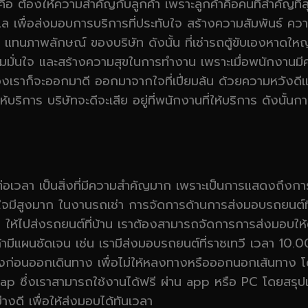
อ ต้องให้ความสำคัญกับลูกค้า เพราะลูกค้าคือคนที่สำคัญที่สุ
แล เพื่อส่งมอบการบริการที่ประทับใจ สร้างความสัมพันธ์ ความเช
ัท แทนภาพลักษณ์ ของบริษัท ดังนั้น ที่เช่ารถตู้ขับเองหาด
ามมั่นใจ และสร้างความสุขในการทำงาน เพราะเมื่อพนักงาน
องเราก็จะออกมาดี ออกมาจากใจที่เปี่ยมล้น ด้วยความหวังดีและ
บริการ บริษัทจะดีจะเสีย อยู่ที่พนักงานที่ให้บริการ ดังนั้
เวลา เป็นสิ่งที่มีความสำคัญมาก เพราะเป็นการแสดงถึงการให้เ
อใจมีสูงมาก ในงานรถเช่า การจัดการด้านการส่งมอบรถยนต์ที่
 หรือ ให้ไปส่งรถยนต์ที่บ้าน เราต้องสามารถจัดการการส่งมอ
มีแผนชัดเจน เช่น เรามีส่งมอบรถยนต์ที่ราชเทวี เวลา 10
่อนออกเดินทาง เพื่อไม่ให้หลงทางหรือออกนอกเส้นทาง โดยเค
ซึ่งเราสามารถใช้งานได้ฟรี ผ่าน app หรือ PC โดยสรุปแล
งดี เพื่อให้ส่งมอบได้ทันเวลา