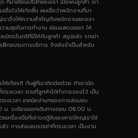
ด ที่มาเยือนบริษัทของเรา เมื่อพบลูกค้า เรา
ื่อใจให้เกิดขึ้น ผมเชื่อว่าพนักงานที่มา
ใหญ่เราจึงให้ความสำคัญกับพนักงานของเรา
มีความสุขในการทำงาน ย่อมแสดงออก ให้
มิตรไมตรีที่มีให้กับลูกค้า สรุปแล้ว รถเช่า
นการฝึกอบรมการบริการ จึงยังจำเป็นสำหรับ
กียรติ กับผู้ที่เราติดต่อด้วย ถ้าเรานัด
ตรงเวลา ตามที่ลูกค้าได้ทำการจองไว้ เป็น
บให้ตรงเวลา เทคนิคง่านๆของการส่งมอบ
.00 น. จะต้องออกเดินทางตอน 08.00 น.
รื่องมือที่เช่ารถตู้ขับเองหาดใหญ่เราใช้
้ว การส่งมอบรถเช่าที่ตรงเวลา เป็นงาน