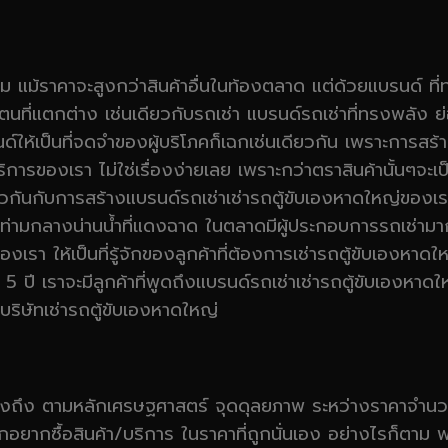
ิยม แม้ราคาจะสูงกว่าสินค้าอื่นในท้องตลาด แต่ด้วยแบรนด์ ที่ท
ที่แตกต่าง เช่นเดียวกับรถเช่า แบรนด์รถเช่าที่ทรงพลัง ย่
นด์ให้เป็นที่จดจำของผู้บริโภคก็เฉกเช่นเดียวกัน เพราะการ
บริการของเรา ไม่ใช่เรื่องง่ายเลย เพราะกว่าตราสินค้านั้นๆจะเป
นเดียวกันกับการสร้างแบรนด์รถเช่าเช่ารถตู้ขับเองหาดใหญ่ของเร
แรง ท่ามกลางน่านน้ำที่แดงฉาด ในตลาดมีผู้ประกอบการรถเช่
งเรา ให้เป็นที่รู้จักของลูกค้าที่ต้องการเช่ารถตู้ขับเองหาดใ
ไว้ที่ 5 ปี เราจะมีลูกค้าที่พูดถึงแบรนด์รถเช่าเช่ารถตู้ขับเอ
ากบริษัทเช่ารถตู้ขับเองหาดใหญ่
ภคคำถึงถึง ตามหลักเศรษฐศาสตร์ จุดดุลยภาพ ระหว่างราคาจำ
ยากซื้อสินค้า/บริการ ในราคาที่ถูกนั่นเอง อย่างไรก็ตาม พบว่