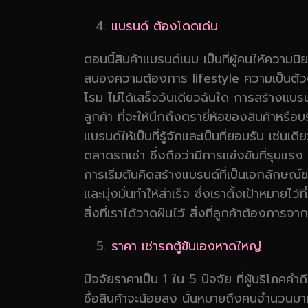
แบรนด์ ต้องโดดเด่น
ตอนนี้สินค้าแบรนด์เนม เป็นที่ผู้คนให้ความน
สนองความต้องการ lifestyle ความเป็นตัวตน
โรม ไม่ได้เสร็จวันเดียวฉันใด การสร้างแบร
ลูกค้า ที่จะให้นึกถึงตรายี่ห้อของสินค้าหรือ
แบรนด์ให้เป็นที่รู้จักและเป็นที่ยอมรับ เช่
ตลาดรถเช่า ซึ่งถือว่ามีการแข่งขันที่รุน
การเริ่มต้นคิดสร้างแบรนด์ที่เป็นเอกลักษณ์ขอ
และมุ่งมั่นทำให้สำเร็จ ซึ่งเราตั้งเป้าหมาย
สิ่งที่เราได้วาดฝันไว้ สิ่งที่ลูกค้าต้องการจ
ราคา เช่ารถตู้ขับเองหาดใหญ่
ปัจจัยราคาเป็น 1 ใน 5 ปัจจัย ที่ผู้บริโ
ซื้อสินค้าจะน้อยลง นั่นหมายถึงคนจำนวนมากอ