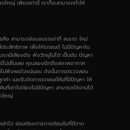
หาดใหญ่ เพียงเท่านี้ เราก็จะสามารถทำให้
การคือ สามารถส่งมอบรถเช่าที่ สะอาด ใหม่
ีประสิทธิภาพ เพื่อให้รถยนต์ ไม่มีปัญหาใน
รกมีเสียงดัง ฟังวิทยุไม่ได้ เป็นต้น ปัญหา
 แอร์ไม่เย็นเลย คุณลองนึกถึงสภาพอากาศ
้าก็ไม่พึงพอใจแน่นอน ดังนั้นการตรวจสอบ
กค้า และรีบจัดการรถยนต์คันที่มีปัญหา ให้
คันที่เช่าไปต้องไม่มีปัญหา สามารถใช้งานได้
าดใหญ่
าเข้าไป ย่อมต้องการการต้อนรับที่ดีจาก