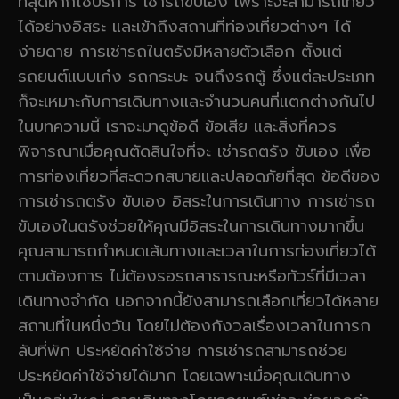
ที่สุดหากใช้บริการ เช่ารถขับเอง เพราะจะสามารถเที่ยว
ได้อย่างอิสระ และเข้าถึงสถานที่ท่องเที่ยวต่างๆ ได้
ง่ายดาย การเช่ารถในตรังมีหลายตัวเลือก ตั้งแต่
รถยนต์แบบเก๋ง รถกระบะ จนถึงรถตู้ ซึ่งแต่ละประเภท
ก็จะเหมาะกับการเดินทางและจำนวนคนที่แตกต่างกันไป
ในบทความนี้ เราจะมาดูข้อดี ข้อเสีย และสิ่งที่ควร
พิจารณาเมื่อคุณตัดสินใจที่จะ เช่ารถตรัง ขับเอง เพื่อ
การท่องเที่ยวที่สะดวกสบายและปลอดภัยที่สุด ข้อดีของ
การเช่ารถตรัง ขับเอง อิสระในการเดินทาง การเช่ารถ
ขับเองในตรังช่วยให้คุณมีอิสระในการเดินทางมากขึ้น
คุณสามารถกำหนดเส้นทางและเวลาในการท่องเที่ยวได้
ตามต้องการ ไม่ต้องรอรถสาธารณะหรือทัวร์ที่มีเวลา
เดินทางจำกัด นอกจากนี้ยังสามารถเลือกเที่ยวได้หลาย
สถานที่ในหนึ่งวัน โดยไม่ต้องกังวลเรื่องเวลาในการก
ลับที่พัก ประหยัดค่าใช้จ่าย การเช่ารถสามารถช่วย
ประหยัดค่าใช้จ่ายได้มาก โดยเฉพาะเมื่อคุณเดินทาง