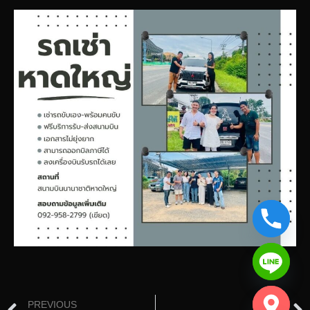
chaty
PREVIOUS
NEXT