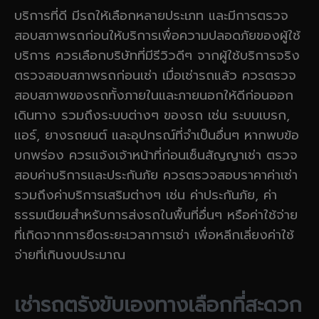
บริการที่ดี มีรถให้เลือกหลายประเภท และมีการตรวจ
สอบสภาพรถก่อนให้บริการเพื่อความปลอดภัยของผู้ใช้
บริการ ควรเลือกบริษัทที่มีรีวิวดีๆ จากผู้ใช้บริการจริง
ตรวจสอบสภาพรถก่อนเช่า เมื่อเช่ารถแล้ว ควรตรวจ
สอบสภาพของรถทั้งภายในและภายนอกให้ดีก่อนออก
เดินทาง รวมถึงระบบต่างๆ ของรถ เช่น ระบบเบรก,
แอร์, ยางรถยนต์ และอุปกรณ์ที่จำเป็นอื่นๆ หากพบข้อ
บกพร่อง ควรแจ้งเจ้าหน้าที่ก่อนเซ็นสัญญาเช่า ตรวจ
สอบค่าบริการและประกันภัย ควรตรวจสอบราคาค่าเช่า
รวมถึงค่าบริการเสริมต่างๆ เช่น ค่าประกันภัย, ค่า
ธรรมเนียมสำหรับการส่งรถในพื้นที่อื่นๆ หรือค่าใช้จ่าย
ที่เกิดจากการยืดระยะเวลาการเช่า เพื่อหลีกเลี่ยงค่าใช้
จ่ายที่เกินงบประมาณ
เช่ารถตรังขับเองทางเลือกที่สะดวก