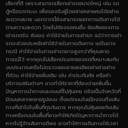
เลือกที่ดี เพราะสามารถเลือกเช่ารถขนาดใหญ่ เช่น รถ
ตู้หรือรถกระบะ เพื่อรองรับผู้โดยสารหลายคนได้อย่าง
สะดวกสบาย นอกจากนี้ยังสามารถแยกการเดินทางได้
ตามความสะดวก โดยไม่ต้องรอคนอื่น ข้อเสียของการ
เช่ารถตรัง ขับเอง ค่าใช้จ่ายในการเช่ารถ แม้ว่าการเช่า
รถจะช่วยประหยัดค่าใช้จ่ายในการเดินทาง แต่ในบาง
กรณี ค่าใช้จ่ายในการเช่ารถอาจสูงกว่าที่คุณคาด
การณ์ไว้ หากคุณไม่เลือกประเภทของรถที่เหมาะสมกับ
งบประมาณหรือไม่ตรวจสอบรายละเอียดค่าเช่าอย่าง
ถี่ถ้วน ค่าใช้จ่ายเพิ่มเติม เช่น ค่าประกันภัย หรือค่า
บริการเสริมต่างๆ อาจทำให้ราคาที่ต้องจ่ายเพิ่มขึ้น
ปัญหาการนำทางและถนนที่ไม่คุ้นเคย ตรังเป็นจังหวัดที่
มีถนนหลากหลายรูปแบบ ตั้งแต่ถนนในเมืองจนถึงเส้น
ทางที่เข้าไปในพื้นที่ทุรกันดาร หากคุณไม่คุ้นเคยกับเส้น
ทางหรือถนนในพื้นที่อาจทำให้เกิดปัญหาการนำทางได้
หากไม่รู้จักเส้นทางดีพอ อาจทำให้การเดินทางใช้เวลา