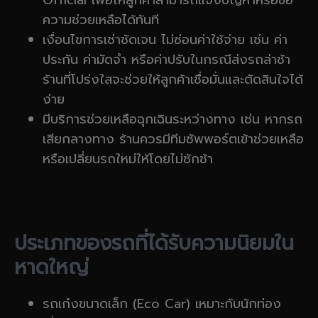
Official เพื่อให้ลูกค้าสามารถแจ้งปัญหาหรือขอ
ความช่วยเหลือได้ทันที
เงื่อนไขการเช่าชัดเจน ไม่ซ่อนค่าใช้จ่าย เช่น ค่า
ประกัน ค่ามัดจำ หรือค่าปรับในกรณีส่งรถล่าช้า
ร้านที่โปร่งใสจะช่วยให้ลูกค้าเชื่อมั่นและตัดสินใจได้
ง่าย
มีบริการช่วยเหลือฉุกเฉินระหว่างทาง เช่น หากรถ
เสียกลางทาง ร้านควรมีทีมซัพพอร์ตเข้าช่วยเหลือ
หรือเปลี่ยนรถใหม่ให้โดยไม่ชักช้า
ประเภทของรถที่ได้รับความนิยมใน
หาดใหญ่
รถเก๋งขนาดเล็ก (Eco Car) เหมาะกับนักท่อง