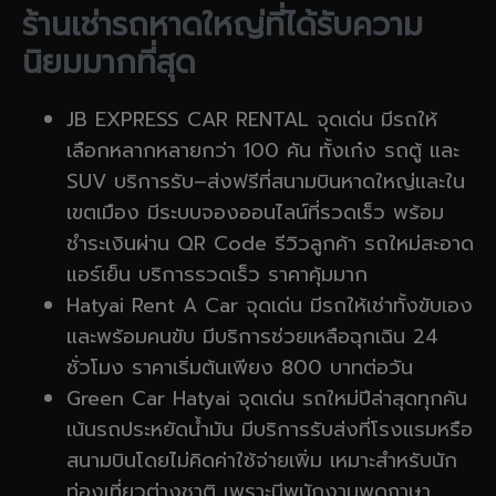
ร้านเช่ารถหาดใหญ่ที่ได้รับความ
นิยมมากที่สุด
JB EXPRESS CAR RENTAL จุดเด่น มีรถให้
เลือกหลากหลายกว่า 100 คัน ทั้งเก๋ง รถตู้ และ
SUV บริการรับ–ส่งฟรีที่สนามบินหาดใหญ่และใน
เขตเมือง มีระบบจองออนไลน์ที่รวดเร็ว พร้อม
ชำระเงินผ่าน QR Code รีวิวลูกค้า รถใหม่สะอาด
แอร์เย็น บริการรวดเร็ว ราคาคุ้มมาก
Hatyai Rent A Car จุดเด่น มีรถให้เช่าทั้งขับเอง
และพร้อมคนขับ มีบริการช่วยเหลือฉุกเฉิน 24
ชั่วโมง ราคาเริ่มต้นเพียง 800 บาทต่อวัน
Green Car Hatyai จุดเด่น รถใหม่ปีล่าสุดทุกคัน
เน้นรถประหยัดน้ำมัน มีบริการรับส่งที่โรงแรมหรือ
สนามบินโดยไม่คิดค่าใช้จ่ายเพิ่ม เหมาะสำหรับนัก
ท่องเที่ยวต่างชาติ เพราะมีพนักงานพูดภาษา