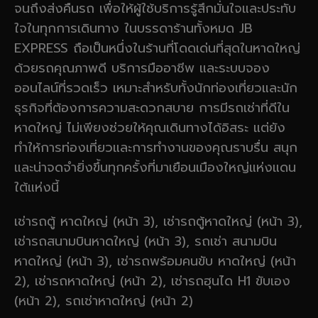
จนถึงส่งคืนรถ เพื่อให้ผู้ใช้บริการรู้สึกมั่นใจและประทับ
ใจในทุกการเดินทาง ในบรรดาร้านทั้งหมด JB
EXPRESS ถือเป็นหนึ่งในร้านที่โดดเด่นที่สุดในหาดใหญ่
ด้วยรถคุณภาพดี บริการมืออาชีพ และระบบจอง
ออนไลน์ที่รวดเร็ว เหมาะสำหรับทั้งนักท่องเที่ยวและนัก
ธุรกิจที่ต้องการความสะดวกสบาย การมีรถเช่าที่ดีใน
หาดใหญ่ ไม่เพียงช่วยให้คุณเดินทางได้อิสระ แต่ยัง
ทำให้การท่องเที่ยวและการทำงานของคุณราบรื่น สนุก
และน่าจดจำยิ่งขึ้นทุกครั้งที่มาเยือนเมืองใหญ่แห่งแดน
ใต้แห่งนี้
เช่ารถตู้ หาดใหญ่ (หน้า 3), เช่ารถตู้หาดใหญ่ (หน้า 3),
เช่ารถสนามบินหาดใหญ่ (หน้า 3), รถเช่า สนามบิน
หาดใหญ่ (หน้า 3), เช่ารถพร้อมคนขับ หาดใหญ่ (หน้า
2), เช่ารถหาดใหญ่ (หน้า 2), เช่ารถฮุนได H1 ขับเอง
(หน้า 2), รถเช่าหาดใหญ่ (หน้า 2)