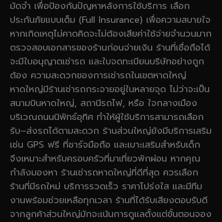
มัดจำ เพื่อป้องกันปัญหาหลังการใช้บริการ เลือก
ประกันภัยแบบเต็ม (Full Insurance) เพื่อความสบายใจ
หากเกิดเหตุไม่คาดคิดจะไม่ต้องเสียค่าใช้จ่ายจำนวนมาก
ตรวจสอบเอกสารของร้านก่อนจ่ายเงิน ร้านที่เชื่อถือได้
จะมีใบอนุญาตเช่ารถ และใบจดทะเบียนบริษัทอย่างถูก
ต้อง ความสะดวกของการเช่ารถในเขตหาดใหญ่
หาดใหญ่มีร้านเช่ารถกระจายอยู่ในหลายจุด ไม่ว่าจะเป็น
สนามบินหาดใหญ่, สถานีรถไฟ, หรือ ใจกลางเมือง
บริเวณถนนนิพัทธ์อุทิศ ทำให้ผู้ใช้บริการสามารถเลือก
รับ–ส่งรถได้ตามสะดวก ร้านส่วนใหญ่ยังมีบริการเสริม
เช่น GPS ฟรี ที่ชาร์จมือถือ และเบาะเสริมสำหรับเด็ก
จึงเหมาะสำหรับครอบครัวที่มาเที่ยวพักผ่อน หากคุณ
กำลังมองหา ร้านเช่ารถหาดใหญ่ที่ดีที่สุด ควรเลือก
ร้านที่มีรถใหม่ บริการรวดเร็ว ราคาโปร่งใส และมีทีม
งานพร้อมช่วยเหลือทุกเวลา ร้านที่ได้รับเสียงตอบรับดี
จากลูกค้าส่วนใหญ่มักจะเน้นการดูแลตั้งแต่ขั้นตอนจอง