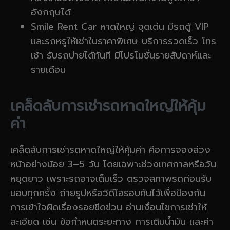
อังกฤษได้
Smile Rent Car หาดใหญ่ จุดเด่น มีรถตู้ VIP
และรถหรูให้เช่าในราคาพิเศษ บริการรวดเร็ว โทร
เช้า รับรถบ่ายได้ทันที มีโปรโมชั่นรายสัปดาห์และ
รายเดือน
เคล็ดลับการเช่ารถหาดใหญ่ให้คุ้ม
ค่า
เคล็ดลับการเช่ารถหาดใหญ่ให้คุ้มค่า คือการจองล่วง
หน้าอย่างน้อย 3–5 วัน โดยเฉพาะช่วงเทศกาลหรือวัน
หยุดยาว เพราะรถอาจเต็มเร็ว ตรวจสภาพรถก่อนรับ
มอบทุกครั้ง ถ่ายรูปหรือวิดีโอรอบคันไว้เพื่อป้องกัน
การเข้าใจผิดเรื่องรอยขีดข่วน อ่านเงื่อนไขการเช่าให้
ละเอียด เช่น ข้อกำหนดระยะทาง การเติมน้ำมัน และค่า