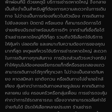
พักผ่อนที่นี่ ด้วยเหตุนี้ บริการเช่ารถหาดใหญ่ จึงกลาย
เป็นสิ่งจำเป็นสำหรับผู้ที่ต้องการความสะดวกในการเดิน
ทาง ไม่ว่าจะเป็นการท่องเที่ยวในตัวเมือง การเดินทาง
ไปยังสงขลา ปัตตานี หรือเบตง ก็สามารถจัดการได้
ง่ายเพียงมีรถเช่าพร้อมบริการดีๆ จากร้านที่เชื่อถือได้
ร้านเช่ารถหาดใหญ่ที่ดีที่สุด รวมถึงวิธีเลือกใช้บริการ
ให้คุ้มค่า ปลอดภัย และเหมาะกับความต้องการของคุณ
มากที่สุด เหตุผลที่ควรใช้บริการเช่ารถหาดใหญ่ สะดวก
ในการเดินทางทุกเส้นทาง การมีรถส่วนตัวระหว่างทริป
ทำให้คุณไม่ต้องคอยเรียกรถแท็กซี่หรือรอรถสองแถว
สามารถเดินทางได้ทุกที่ทุกเวลา ไม่ว่าจะเป็นตลาดกิมห
ยง หาดสมิหลา เขาตังกวน หรือเดินทางไปอำเภอใกล้
เคียง คุ้มค่ากว่าการเดินทางหลายรูปแบบ หากเดินทาง
หลายคน เช่น ครอบครัวหรือกลุ่มเพื่อน การเช่ารถจะคุ้ม
ค่ากว่าการใช้รถสาธารณะ เนื่องจากสามารถเฉลี่ยค่าใช้
จ่ายกันได้ มีรถให้เลือกหลายประเภท ร้านเช่ารถ