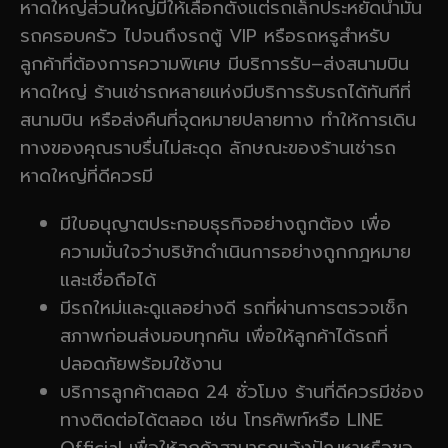
หาดใหญ่ส่วนใหญ่มีให้เลือกตั้งแต่รถเล็กประหยัดน้ำมัน
รถครอบครัว ไปจนถึงรถตู้ VIP หรือรถหรูสำหรับ
ลูกค้าที่ต้องการความพิเศษ มีบริการรับ–ส่งสนามบิน
หาดใหญ่ ร้านเช่ารถหลายแห่งมีบริการรับรถได้ทันทีที่
สนามบิน หรือส่งคืนที่จุดหมายปลายทาง ทำให้การเดิน
ทางของคุณราบรื่นไม่สะดุด ลักษณะของร้านเช่ารถ
หาดใหญ่ที่ดีควรมี
มีใบอนุญาตประกอบธุรกิจอย่างถูกต้อง เพื่อ
ความมั่นใจว่าบริษัทดำเนินการอย่างถูกกฎหมาย
และเชื่อถือได้
มีรถใหม่และดูแลอย่างดี รถที่ผ่านการตรวจเช็ก
สภาพก่อนส่งมอบทุกคัน เพื่อให้ลูกค้าได้รถที่
ปลอดภัยพร้อมใช้งาน
บริการลูกค้าตลอด 24 ชั่วโมง ร้านที่ดีควรมีช่อง
ทางติดต่อได้ตลอด เช่น โทรศัพท์หรือ LINE