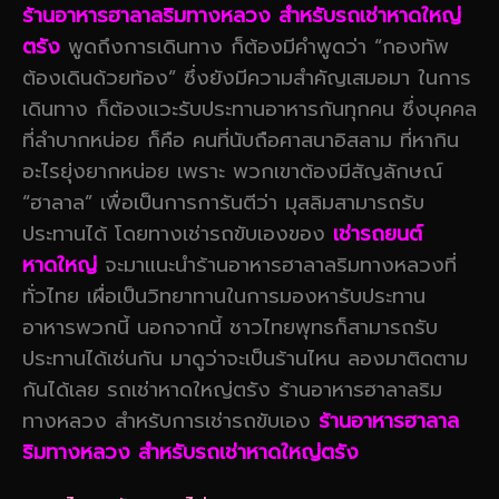
ร้านอาหารฮาลาลริมทางหลวง สำหรับรถเช่าหาดใหญ่
ตรัง
พูดถึงการเดินทาง ก็ต้องมีคำพูดว่า “กองทัพ
ต้องเดินด้วยท้อง” ซึ่งยังมีความสำคัญเสมอมา ในการ
เดินทาง ก็ต้องแวะรับประทานอาหารกันทุกคน ซึ่งบุคคล
ที่ลำบากหน่อย ก็คือ คนที่นับถือศาสนาอิสลาม ที่หากิน
อะไรยุ่งยากหน่อย เพราะ พวกเขาต้องมีสัญลักษณ์
“ฮาลาล” เพื่อเป็นการการันตีว่า มุสลิมสามารถรับ
ประทานได้ โดยทางเช่ารถขับเองของ
เช่ารถยนต์
หาดใหญ่
จะมาแนะนำร้านอาหารฮาลาลริมทางหลวงที่
ทั่วไทย เผื่อเป็นวิทยาทานในการมองหารับประทาน
อาหารพวกนี้ นอกจากนี้ ชาวไทยพุทธก็สามารถรับ
ประทานได้เช่นกัน มาดูว่าจะเป็นร้านไหน ลองมาติดตาม
กันได้เลย รถเช่าหาดใหญ่ตรัง ร้านอาหารฮาลาลริม
ทางหลวง สำหรับการเช่ารถขับเอง
ร้านอาหารฮาลาล
ริมทางหลวง สำหรับรถเช่าหาดใหญ่ตรัง