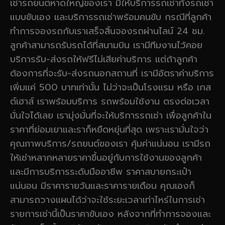
เช่ารถยนต์หาดใหญ่ของเรา มีให้บริการรถเช่าทั้งรถเช่า
แบบขับเอง และบริการรถเช่าพร้อมคนขับ กรณีที่ลูกค้า
ทำการจองรถกับเราเสร็จสิ้นจองรถผ่านไลน์ 24 ชม.
ลูกค้าสามารถรับรถได้ที่สนามบิน เรามีทีมงานไว้คอย
บริการรับ-ส่งรถให้ฟรีไม่เสียค่าบริการ แต่ถ้าลูกค้า
ต้องการที่จะรับ-ส่งรถนอกสถานที่ เรามีอัตราค่าบริการ
เพิ่มแค่ 500 บาทเท่านั้น ไม่ว่าจะเป็นโรงแรม หรือ เกส
ต์เฮาส์ เราพร้อมบริการ รถพร้อมใช้งาน ตรงต่อเวลา
มั่นใจได้เลย เรามุ่งมั่นที่จะให้บริการรถเช่า เพื่อลูกค้าใน
ราคาที่ย่อมเยาและราก็หยืดหยุ่นที่สุด เพราะเรามั่นใจว่า
คุณภาพบริการ/รถยนต์ของเรา คุ้มค่าแน่นอน เรามีรถ
ให้เช่าหลากหลายราคาขึ้นอยู่กับการใช้งานของลูกค้า
และมีการบริการระดับมืออาชีพ ราคาสบายกระเป๋า
แน่นอน มีราคารายวันและราคารายเดือน คุณเองก็
สามารถวางแผนได้ว่าจะใช้ระยะเวลาเท่าไหร่ในการเช่า
รายการเช่านี้เป็นราคาขับเอง หลังจากที่ทำการจองและ