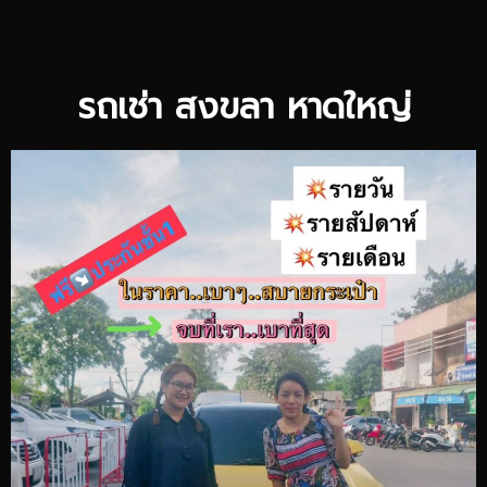
รถเช่า สงขลา หาดใหญ่