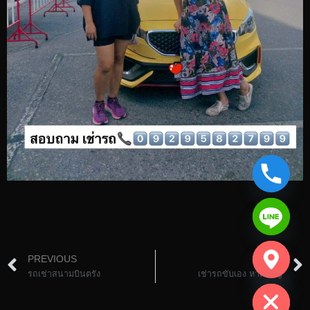
chaty
PREVIOUS
NEXT
Hide
รถเช่าสนามบินตรัง
เช่ารถขับเอง หาดใหญ่