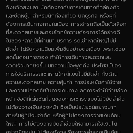
จังหวัดสงขลา มักต้องอาศัยการเดินทางที่คล่องตัว
และยืดหยุ่น สำหรับนักท่องเที่ยว นักธุรกิจ หรือผู้ที่
ต้องการเดินทางภายในเมือง การเช่ารถถือเป็นตัวเลือก
ที่สะดวกสบายและตอบโจทย์ความต้องการได้อย่างดี
ในช่วงหลายปีที่ผ่านมา บริการ รถเช่าหาดใหญ่ไม่มี
มัดจำ ได้รับความนิยมเพิ่มขึ้นอย่างต่อเนื่อง เพราะช่วย
ลดขั้นตอนการจอง ทำให้การเดินทางสะดวกและ
รวดเร็วมากยิ่งขึ้น บทความนี้จะพูดถึง ประโยชน์ของ
การใช้บริการรถเช่าหาดใหญ่แบบไม่มีมัดจำ ทั้งด้าน
ความสะดวกสบาย ความคุ้มค่า การประหยัดค่าใช้จ่าย
และความปลอดภัยในการเดินทาง ลดภาระค่าใช้จ่ายล่วง
หน้า ข้อดีที่เด่นชัดที่สุดของการเช่ารถแบบไม่มีมัดจำคือ
ไม่ต้องวางเงินล่วงหน้า ซึ่งเป็นประโยชน์อย่างมาก
สำหรับผู้ที่มีงบจำกัด หรือผู้ที่ไม่ต้องการจ่ายเงินก้อน
ใหญ่ การไม่ต้องวางมัดจำช่วยให้สามารถใช้เงินได้
อย่างยืดหยุ่น ไม่ต้องกังวลเรื่องการสำรองเงินก้อน