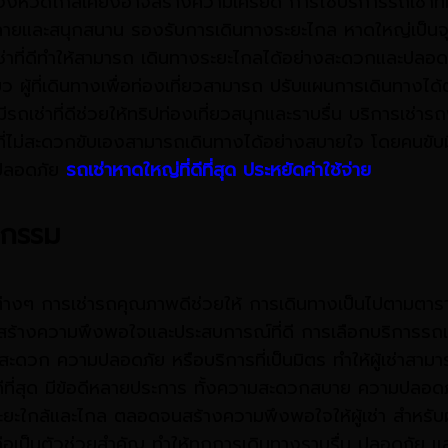
งหวัดใกล้เคียงอาจสร้างความเครียด การใช้บริการรถเช่าที่ม
ายและสนุกสนาน รองรับการเดินทางระยะไกล หาดใหญ่เป็นจุด
เช่าที่ดีทำให้สามารถ เดินทางระยะไกลได้อย่างสะดวกและปลอ
 ผู้ที่เดินทางเพื่อท่องเที่ยวสามารถ ปรับแผนการเดินทางได้
ีรถเช่าที่ดีช่วยให้ทริปท่องเที่ยวสนุกและราบรื่น บริการเช่
ผู้ที่ไม่สะดวกขับเองสามารถเดินทางได้อย่างสบายใจ โดยคนขั
ามปลอดภัย
รถเช่าหาดใหญ่ที่ดีที่สุด ประหยัดค่าใช้จ่าย
จกรรม
รรมต่างๆ การเช่ารถคุณภาพดีช่วยให้ การเดินทางเป็นไปตามต
างความพึงพอใจและประสบการณ์ที่ดี การเลือกบริการรถเช่าที่
วามสะดวก ความปลอดภัย หรือบริการที่เป็นมิตร ทำให้ผู้เช่าสา
ี่ดีที่สุด มีข้อดีหลายประการ ทั้งความสะดวกสบาย ความปลอดภ
ะใกล้และไกล ตลอดจนสร้างความพึงพอใจให้ผู้เช่า สำหรับผู้ท
เป็นตัวช่วยสำคัญ ทำให้ทุกการเดินทางราบรื่น ปลอดภัย และส