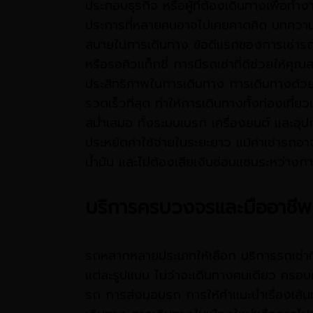
ประกอบธุรกิจ หรือผู้ที่ต้องเดินทางเพื่อทำ
ประการที่หลายคนอาจไม่เคยคาดคิด บทความ
สบายในการเดินทาง ข้อดีแรกของการเช่ารถ
หรือรอคิวแท็กซี่ การมีรถเช่าที่ดีช่วยให้
ประสิทธิภาพในการเดินทาง การเดินทางด้วย
รวดเร็วที่สุด ทำให้การเดินทางทั้งท่องเที
สม่ำเสมอ ทั้งระบบเบรก เครื่องยนต์ และอุปก
ประหยัดค่าใช้จ่ายในระยะยาว แม้ค่าเช่ารถอ
น้ำมัน และไม่ต้องเสียเงินซ่อมแซมระหว่างกา
บริการครบวงจรและมืออาชีพ
รถหลากหลายประเภทให้เลือก บริการรถเช่าที่
แต่ละรูปแบบ ไม่ว่าจะเดินทางคนเดียว ครอ
รถ การส่งมอบรถ การให้คำแนะนำเรื่องเส้น