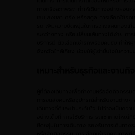
เดินทาง การเดินทางในเมืองใหม่หรือการไปจั
ทางหรือสภาพรถ ทำให้เดินทางอย่างผ่อนคล
เช่น สงขลา ตรัง หรือสตูล การเลือกใช้รถ
รถ เพิ่มความยืดหยุ่นในการวางแผนท่องเที่ยว
ระหว่างทาง หรือเปลี่ยนเส้นทางได้ง่าย การม
บริการมี ตัวเลือกเช่ารถพร้อมคนขับ ทำให้
จังหวัดใกล้เคียง ช่วยให้ผู้เช่ามั่นใจในคว
เหมาะสำหรับธุรกิจและงานกิ
ผู้ที่ต้องเดินทางเพื่อทำงานหรือจัดกิจก
การขนส่งคนหรืออุปกรณ์สำหรับงานต่างๆ สร้
เดินทางที่ดีและน่าประทับใจ ไม่ว่าจะเป็นค
อย่างเต็มที่ การใช้บริการ รถเช่าหาดใหญ่ท
ยืดหยุ่นในการเดินทาง รองรับการเดินทางระย
หรือจัดกิจกรรม การเลือกเช่ารถคุณภาพดีถือ