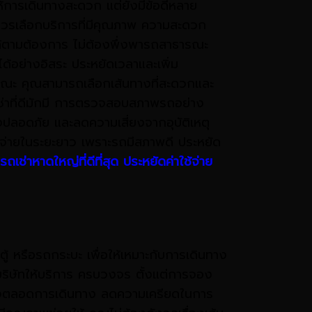
ยให้การเดินทางสะดวก แต่ยังมีข้อดีหลาย
ควรเลือกบริการที่มีคุณภาพ ความสะดวก
้ตามต้องการ ไม่ต้องพึ่งพารถสาธารณะ
ด้อย่างอิสระ ประหยัดเวลาและเพิ่ม
ารณะ คุณสามารถเลือกเส้นทางที่สะดวกและ
ถเช่าที่ดีมักมี การตรวจสอบสภาพรถอย่าง
ทางปลอดภัย และลดความเสี่ยงจากอุบัติเหตุ
ใช้จ่ายในระยะยาว เพราะรถมีสภาพดี ประหยัด
รถเช่าหาดใหญ่ที่ดีที่สุด ประหยัดค่าใช้จ่าย
ู้ หรือรถกระบะ เพื่อให้เหมาะกับการเดินทาง
บริษัทให้บริการ ครบวงจร ตั้งแต่การจอง
่นใจตลอดการเดินทาง ลดความเครียดในการ