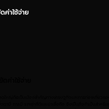
ดค่าใช้จ่าย
ัดค่าใช้จ่าย
ดใหญ่ถือเป็นเมืองสำคัญทางเศรษฐกิจและการท่องเที่ยวข
ี การมี รถเช่าที่ดีและน่าเชื่อถือ จึงเป็นสิ่งจำเป็นสำหรับผู้ที