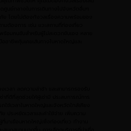
ีคุณภาพช่วยให้ คุณไม่ต้องกังวลเรื่องเส้น
ศูนย์กลางในการเดินทางไปจังหวัดอื่นๆ
ดภัย โดยไม่ต้องกังวลเรื่องความพร้อมของ
ตามต้องการ เช่น แวะสถานที่ท่องเที่ยว
ารถพร้อมคนขับสำหรับผู้ไม่สะดวกขับเอง หลาย
บมืออาชีพคุ้นเคยเส้นทางในหาดใหญ่และ
ารางเวลา ลดความล่าช้า และสามารถรองรับ
ดีที่สุดช่วยให้ผู้เช่ามี ประสบการณ์การ
มารถใช้เวลาในหาดใหญ่และจังหวัดใกล้เคียง
ัย ประหยัดเวลาและค่าใช้จ่าย เพิ่มความ
ี่มาเยือนหาดใหญ่เพื่อท่องเที่ยว ทำงาน
นุกสนานมากขึ้น การเลือกบริการที่น่าเชื่อ