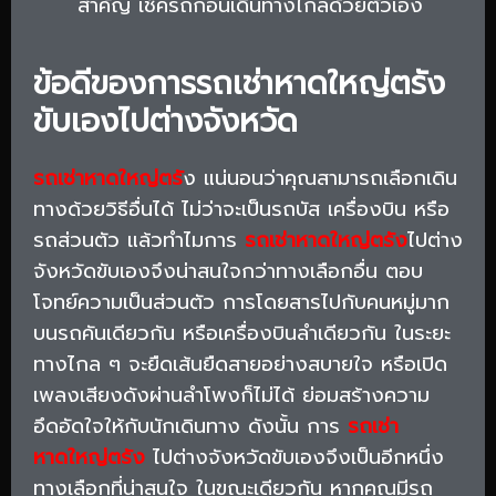
สำคัญ เช็ครถก่อนเดินทางไกลด้วยตัวเอง
ข้อดีของการรถเช่าหาดใหญ่ตรัง
ขับเองไปต่างจังหวัด
รถเช่าหาดใหญ่ตรั
ง แน่นอนว่าคุณสามารถเลือกเดิน
ทางด้วยวิธีอื่นได้ ไม่ว่าจะเป็นรถบัส เครื่องบิน หรือ
รถส่วนตัว แล้วทำไมการ
รถเช่าหาดใหญ่ตรัง
ไปต่าง
จังหวัดขับเองจึงน่าสนใจกว่าทางเลือกอื่น ตอบ
โจทย์ความเป็นส่วนตัว การโดยสารไปกับคนหมู่มาก
บนรถคันเดียวกัน หรือเครื่องบินลำเดียวกัน ในระยะ
ทางไกล ๆ จะยืดเส้นยืดสายอย่างสบายใจ หรือเปิด
เพลงเสียงดังผ่านลำโพงก็ไม่ได้ ย่อมสร้างความ
อึดอัดใจให้กับนักเดินทาง ดังนั้น การ
รถเช่า
หาดใหญ่ตรัง
ไปต่างจังหวัดขับเองจึงเป็นอีกหนึ่ง
ทางเลือกที่น่าสนใจ ในขณะเดียวกัน หากคุณมีรถ