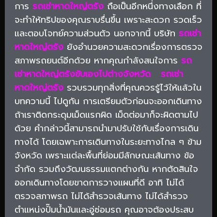
การ
รถเช่าหาดใหญ่ตรัง
ถือเป็นอีกหนึ่งทางเลือก ที่
จะทำให้ทริปของคุณราบรื่นขึ้น เพราะสะดวก รวดเร็ว
และตอบโจทย์ความส่วนตัว นอกจากนี้ บริษัท
รถเช่า
หาดใหญ่ตรัง
ยังอำนวยความสะดวกเรื่องการตรวจ
สภาพรถยนต์อีกด้วย หากคุณกำลังสนใจการ
รถ
เช่าหาดใหญ่ตรังขับเองไปต่างจังหวัด
รถเช่า
หาดใหญ่ตรัง
รวบรวมทุกสิ่งที่คุณควรรู้ไว้ให้แล้วใน
บทความนี้ ไปดูกัน การเตรียมตัวก่อนจะออกเดินทาง
ถ้าเราติดกระดุมเม็ดแรกผิด เม็ดต่อมาก็จะผิดตามไป
ด้วย คำกล่าวนี้สามารถนำมาปรับใช้กับเรื่องการเดิน
ทางได้ โดยเฉพาะการเดินทางในระยะทางไกล ๆ ข้าม
จังหวัด เพราะแต่ละพื้นที่ย่อมมีลักษณะเส้นทาง ข้อ
จำกัด รวมถึงวัฒนธรรมแตกต่างกัน หากตัดสินใจ
ออกเดินทางโดยขาดการวางแผนที่ดี อาทิ ไม่ได้
ตรวจสภาพรถ ไม่ได้สำรวจเส้นทาง ไม่ได้สำรวจ
ตำแหน่งปั๊มน้ำมันและอู่ซ่อมรถ คุณอาจต้องประสบ