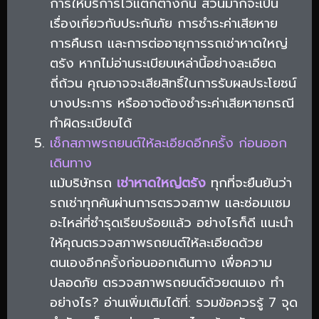
การให้บริการไว้แตกต่างกัน ส่วนมากจะเป็น
เรื่องเกี่ยวกับประกันภัย การชำระค่าเสียหาย
การคืนรถ และการต่ออายุการรถเช่าหาดใหญ่
ตรัง หากไม่อ่านระเบียบเหล่านี้อย่างละเอียด
ถี่ถ้วน คุณอาจจะเสียสิทธิ์ในการรับผลประโยชน์
บางประการ หรืออาจต้องชำระค่าเสียหายกรณี
ทำผิดระเบียบได้
เช็กสภาพรถยนต์ให้ละเอียดอีกครั้ง ก่อนออก
เดินทาง
แม้บริษัทรถ
เช่าหาดใหญ่ตรัง
ทุกที่จะยืนยันว่า
รถเช่าทุกคันผ่านการตรวจสภาพ และซ่อมแซม
อะไหล่ที่ชำรุดเรียบร้อยแล้ว อย่างไรก็ดี แนะนำ
ให้คุณตรวจสภาพรถยนต์ให้ละเอียดด้วย
ตนเองอีกครั้งก่อนออกเดินทาง เพื่อความ
ปลอดภัย ตรวจสภาพรถยนต์ด้วยตนเอง ทำ
อย่างไร? อ่านเพิ่มเติมได้ที่: รวมข้อควรรู้ 7 จุด