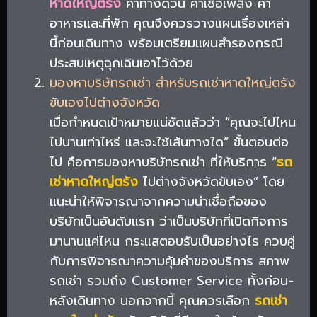
หาดใหญ่ตรัง
ค่าทางด่วน ค่าเชื้อเพลิง ค่า
อาหารและที่พัก คุณจึงควรวางแผนเรื่องเหล่า
นี้ก่อนเดินทาง พร้อมเตรียมแผนสำรองกรณี
ประสบเหตุฉุกเฉินเอาไว้ด้วย
มองหาบริษัทรถเช่า สำหรับรถเช่าหาดใหญ่ตรัง
ขับเองไปต่างจังหวัด
เมื่อกำหนดเป้าหมายแน่ชัดแล้วว่า “คุณจะไปไหน
ไปนานเท่าไหร่ และจะใช้เส้นทางใด” ขั้นตอนต่อ
ไป คือการมองหาบริษัทรถเช่า ที่ให้บริการ “
รถ
เช่าหาดใหญ่ตรัง
ไปต่างจังหวัดขับเอง” โดย
แนะนำให้พิจารณาจากความน่าเชื่อถือของ
บริษัทเป็นอันดับแรก ว่าเป็นบริษัทที่เปิดกิจการ
มานานแค่ไหน กระแสตอบรับเป็นอย่างไร ควบคู่
กับการพิจารณาความคุ้มค่าของบริการ สภาพ
รถเช่า รวมถึง Customer Service ทั้งก่อน-
หลังเดินทาง นอกจากนี้ คุณควรเลือก
รถเช่า