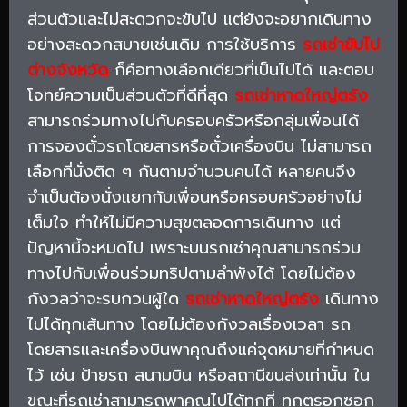
ส่วนตัวและไม่สะดวกจะขับไป แต่ยังจะอยากเดินทาง
อย่างสะดวกสบายเช่นเดิม การใช้บริการ
รถเช่าขับไป
ต่างจังหวัด
ก็คือทางเลือกเดียวที่เป็นไปได้ และตอบ
โจทย์ความเป็นส่วนตัวที่ดีที่สุด
รถเช่าหาดใหญ่ตรัง
สามารถร่วมทางไปกับครอบครัวหรือกลุ่มเพื่อนได้
การจองตั๋วรถโดยสารหรือตั๋วเครื่องบิน ไม่สามารถ
เลือกที่นั่งติด ๆ กันตามจำนวนคนได้ หลายคนจึง
จำเป็นต้องนั่งแยกกับเพื่อนหรือครอบครัวอย่างไม่
เต็มใจ ทำให้ไม่มีความสุขตลอดการเดินทาง แต่
ปัญหานี้จะหมดไป เพราะบนรถเช่าคุณสามารถร่วม
ทางไปกับเพื่อนร่วมทริปตามลำพังได้ โดยไม่ต้อง
กังวลว่าจะรบกวนผู้ใด
รถเช่าหาดใหญ่ตรัง
เดินทาง
ไปได้ทุกเส้นทาง โดยไม่ต้องกังวลเรื่องเวลา รถ
โดยสารและเครื่องบินพาคุณถึงแค่จุดหมายที่กำหนด
ไว้ เช่น ป้ายรถ สนามบิน หรือสถานีขนส่งเท่านั้น ใน
ขณะที่รถเช่าสามารถพาคุณไปได้ทุกที่ ทุกตรอกซอก