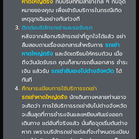
หาดใหญ่ตรัง
กับบริษัทที่มีสาขาใกล้ ๆ กับจุด
หมายของคุณ เพื่อเข้ารับบริการในกรณีเกิด
เหตุฉุกเฉินอย่างทันท่วงที
ติดต่อบริษัทรถเช่าและรอรับรถ
หลังจากเลือกบริษัทรถเช่าที่ถูกใจได้แล้ว อย่า
ลืมสอบถามเรื่องเอกสารสำหรับการ
รถเช่า
หาดใหญ่ตรัง
และจัดเตรียมให้ครบถ้วน เมื่อ
ถึงวันนัดรับรถ คุณก็สามารถยื่นเอกสาร ชำระ
เงิน แล้วรับ
รถเช่าขับเองไปต่างจังหวัด
ได้
ทันที
ศึกษาระเบียบการใช้บริการรถเช่า
รถเช่าหาดใหญ่ตรัง
นักเดินทางหลายท่านอาจ
จะคิดว่า การใช้บริการรถเช่าขับไปต่างจังหวัด
จะสิ้นสุดที่การชำระเงินและเหยียบคันเร่งออก
เดินทาง แต่อันที่จริงแล้ว นั่นคือจุดเริ่มต้นต่าง
หาก เพราะบริษัทรถเช่าแต่ละที่จะกำหนดระเบียบ