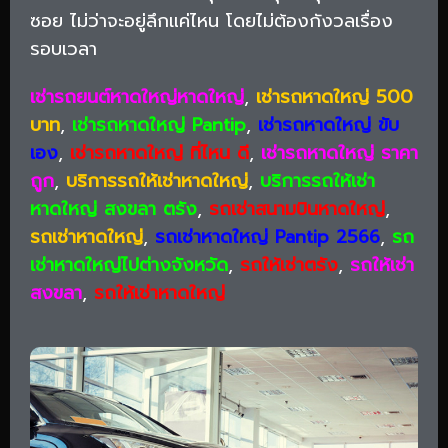
ซอย ไม่ว่าจะอยู่ลึกแค่ไหน โดยไม่ต้องกังวลเรื่อง
รอบเวลา
เช่ารถยนต์หาดใหญ่หาดใหญ่
,
เช่ารถหาดใหญ่ 500
บาท
,
เช่ารถหาดใหญ่ Pantip
,
เช่ารถหาดใหญ่ ขับ
เอง
,
เช่ารถหาดใหญ่ ที่ไหน ดี
,
เช่ารถหาดใหญ่ ราคา
ถูก
,
บริการรถให้เช่าหาดใหญ่
,
บริการรถให้เช่า
หาดใหญ่ สงขลา ตรัง
,
รถเช่าสนามบินหาดใหญ่
,
รถเช่าหาดใหญ่
,
รถเช่าหาดใหญ่ Pantip 2566
,
รถ
เช่าหาดใหญ่ไปต่างจังหวัด
,
รถให้เช่าตรัง
,
รถให้เช่า
สงขลา
,
รถให้เช่าหาดใหญ่