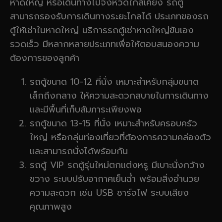
หาดใหญ่ หรือเดินทางไปจังหวัดใกล้เคียง รถตู้
สามารถรองรับการเดินทางระยะไกลได้ ประเภทของรถ
ตู้ให้เช่าในหาดใหญ่ บริการรถตู้เช่าหาดใหญ่ขับเอง
รวดเร็ว มีหลากหลายประเภทเพื่อให้ตอบสนองความ
ต้องการของลูกค้า
รถตู้ขนาด 10-12 ที่นั่ง เหมาะสำหรับกลุ่มขนาด
เล็กถึงกลาง ให้ความสะดวกสบายในการเดินทาง
และมีพื้นที่เก็บสัมภาระเพียงพอ
รถตู้ขนาด 13-15 ที่นั่ง เหมาะสำหรับครอบครัว
ใหญ่ หรือกลุ่มท่องเที่ยวที่ต้องการความคล่องตัว
และสามารถนั่งได้พร้อมกัน
รถตู้ VIP รถตู้รุ่นใหม่ตกแต่งหรู มีเบาะนั่งกว้าง
ขวาง ระบบปรับอากาศเย็นฉ่ำ พร้อมสิ่งอำนวย
ความสะดวก เช่น USB ชาร์จไฟ ระบบเสียง
คุณภาพสูง