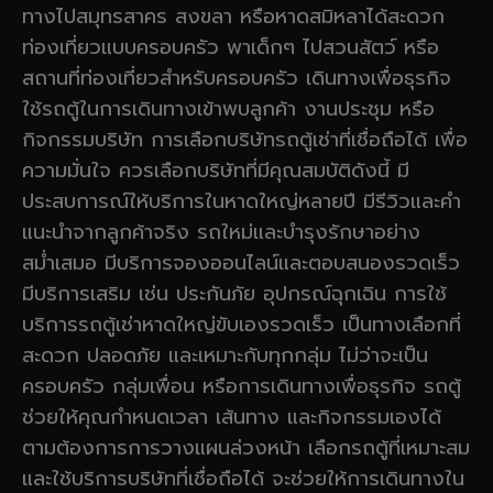
ทางไปสมุทรสาคร สงขลา หรือหาดสมิหลาได้สะดวก
ท่องเที่ยวแบบครอบครัว พาเด็กๆ ไปสวนสัตว์ หรือ
สถานที่ท่องเที่ยวสำหรับครอบครัว เดินทางเพื่อธุรกิจ
ใช้รถตู้ในการเดินทางเข้าพบลูกค้า งานประชุม หรือ
กิจกรรมบริษัท การเลือกบริษัทรถตู้เช่าที่เชื่อถือได้ เพื่อ
ความมั่นใจ ควรเลือกบริษัทที่มีคุณสมบัติดังนี้ มี
ประสบการณ์ให้บริการในหาดใหญ่หลายปี มีรีวิวและคำ
แนะนำจากลูกค้าจริง รถใหม่และบำรุงรักษาอย่าง
สม่ำเสมอ มีบริการจองออนไลน์และตอบสนองรวดเร็ว
มีบริการเสริม เช่น ประกันภัย อุปกรณ์ฉุกเฉิน การใช้
บริการรถตู้เช่าหาดใหญ่ขับเองรวดเร็ว เป็นทางเลือกที่
สะดวก ปลอดภัย และเหมาะกับทุกกลุ่ม ไม่ว่าจะเป็น
ครอบครัว กลุ่มเพื่อน หรือการเดินทางเพื่อธุรกิจ รถตู้
ช่วยให้คุณกำหนดเวลา เส้นทาง และกิจกรรมเองได้
ตามต้องการการวางแผนล่วงหน้า เลือกรถตู้ที่เหมาะสม
และใช้บริการบริษัทที่เชื่อถือได้ จะช่วยให้การเดินทางใน