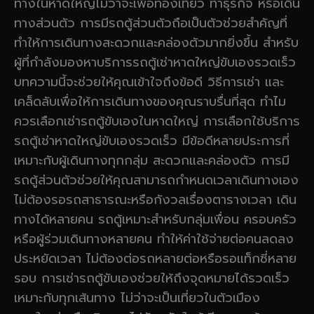
ทางในหาดใหญ่ไม่ว่าจะเพื่อท่องเที่ยว ทำธุรกิจ หรือเดิน
ทางส่วนตัว การมีรถตู้ส่วนตัวถือเป็นตัวช่วยสำคัญที่
ทำให้การเดินทางสะดวกและคล่องตัวมากยิ่งขึ้น สำหรับ
ผู้ที่กำลังมองหาบริการรถตู้เช่าหาดใหญ่ขับเองรวดเร็ว
บทความนี้จะช่วยให้คุณเข้าใจถึงข้อดี วิธีการเช่า และ
เคล็ดลับเพื่อให้การเดินทางของคุณราบรื่นที่สุด ทำไม
ควรเลือกเช่ารถตู้ขับเองในหาดใหญ่ การเลือกใช้บริการ
รถตู้เช่าหาดใหญ่ขับเองรวดเร็ว มีข้อดีหลายประการที่
เหมาะกับผู้เดินทางทุกกลุ่ม สะดวกและคล่องตัว การมี
รถตู้ส่วนตัวช่วยให้คุณสามารถกำหนดเวลาเดินทางเอง
ไม่ต้องรอรถสาธารณะหรือกังวลเรื่องตารางเวลา เดิน
ทางได้หลายคน รถตู้เหมาะสำหรับกลุ่มเพื่อน ครอบครัว
หรือผู้ร่วมเดินทางหลายคน ทำให้ค่าใช้จ่ายต่อคนลดลง
ประหยัดเวลา ไม่ต้องต่อรถหลายต่อหรือรอแท็กซี่หลาย
รอบ การเช่ารถตู้ขับเองช่วยให้ถึงจุดหมายได้รวดเร็ว
เหมาะกับทุกเส้นทาง ไม่ว่าจะเป็นเที่ยวในตัวเมือง