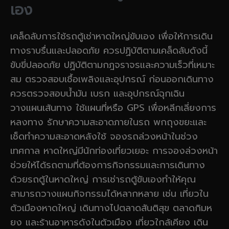
เอง
เคล็ดลับการใช้รถตู้เช่าหาดใหญ่ขับเอง เพื่อให้การเดิน
ทางราบรื่นและปลอดภัย ควรปฏิบัติตามเคล็ดลับดังนี้
ขับขี่ปลอดภัย ปฏิบัติตามกฎจราจรและความเร็วที่เหมาะ
สม ตรวจสอบเชื้อเพลิงและอุปกรณ์ ก่อนออกเดินทาง
ควรตรวจสอบน้ำมัน เบรก และอุปกรณ์ฉุกเฉิน
วางแผนเส้นทาง ใช้แผนที่หรือ GPS เพื่อหลีกเลี่ยงการ
หลงทาง รักษาความสะอาดภายในรถ พกถุงขยะและ
เช็ดทำความสะอาดหลังใช้ จองรถล่วงหน้าในช่วง
เทศกาล หาดใหญ่มีนักท่องเที่ยวเยอะ การจองล่วงหน้า
ช่วยให้ได้รถตามที่ต้องการกิจกรรมและการเดินทาง
ด้วยรถตู้ในหาดใหญ่ การเช่ารถตู้ขับเองทำให้คุณ
สามารถวางแผนกิจกรรมได้หลากหลาย เช่น เที่ยวใน
ตัวเมืองหาดใหญ่ เดินทางไปตลาดสันติสุข ตลาดกิมห
ยง และร้านอาหารดังในตัวเมือง เที่ยวใกล้เคียง เดิน