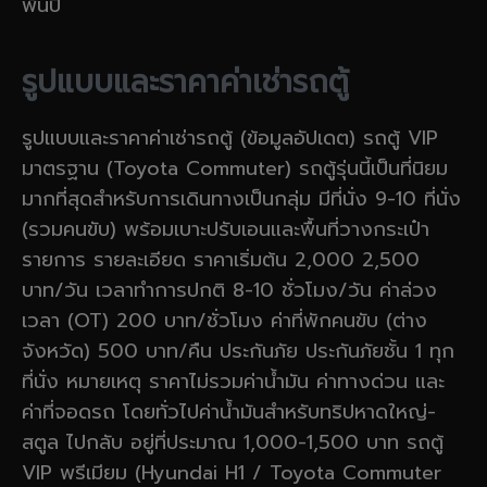
พันปี
รูปแบบและราคาค่าเช่ารถตู้
รูปแบบและราคาค่าเช่ารถตู้ (ข้อมูลอัปเดต) รถตู้ VIP
มาตรฐาน (Toyota Commuter) รถตู้รุ่นนี้เป็นที่นิยม
มากที่สุดสำหรับการเดินทางเป็นกลุ่ม มีที่นั่ง 9-10 ที่นั่ง
(รวมคนขับ) พร้อมเบาะปรับเอนและพื้นที่วางกระเป๋า
รายการ รายละเอียด ราคาเริ่มต้น 2,000 2,500
บาท/วัน เวลาทำการปกติ 8-10 ชั่วโมง/วัน ค่าล่วง
เวลา (OT) 200 บาท/ชั่วโมง ค่าที่พักคนขับ (ต่าง
จังหวัด) 500 บาท/คืน ประกันภัย ประกันภัยชั้น 1 ทุก
ที่นั่ง หมายเหตุ ราคาไม่รวมค่าน้ำมัน ค่าทางด่วน และ
ค่าที่จอดรถ โดยทั่วไปค่าน้ำมันสำหรับทริปหาดใหญ่-
สตูล ไปกลับ อยู่ที่ประมาณ 1,000-1,500 บาท รถตู้
VIP พรีเมียม (Hyundai H1 / Toyota Commuter