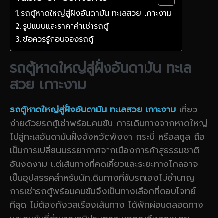
รถตู้หาดใหญ่สู่ฝั่งอันดามัน ทะเลสวย เกาะงาม
รูปแบบและราคาค่าเช่ารถตู้
ข้อควรรู้ก่อนจองรถตู้
รถตู้หาดใหญ่สู่ฝั่งอันดามัน ทะเล
สวย เกาะงาม
รถตู้หาดใหญ่สู่ฝั่งอันดามัน ทะเลสวย เกาะงาม
เที่ยว
ง่ายด้วยรถตู้เช่าพร้อมคนขับ การเดินทางจากหาดใหญ่
ไปสู่ทะเลอันดามันฝั่งจังหวัดพังงา กระบี่ หรือสตูล ถือ
เป็นการเปลี่ยนบรรยากาศจากเมืองการค้าสู่ธรรมชาติ
อันงดงาม แต่เส้นทางที่คดเคี้ยวและระยะทางไกลอาจ
เป็นอุปสรรคสำหรับนักเดินทางที่ขับรถเองไม่ชำนาญ
การเช่ารถตู้พร้อมคนขับจึงเป็นทางเลือกที่ตอบโจทย์
ที่สุด ไม่ต้องกังวลเรื่องเส้นทาง ได้พักผ่อนตลอดทาง