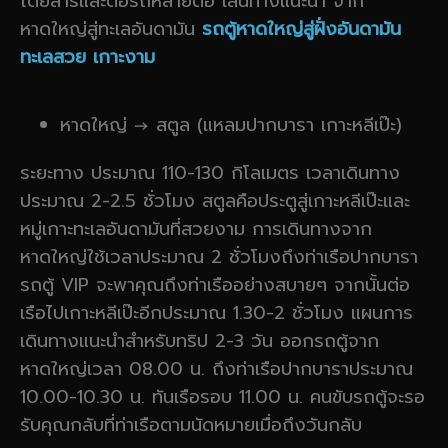
โดยสารและต่อรถหลายต่อ เส้นทางแนะนำ จาก
หาดใหญ่สู่ทะเลอันดามัน
รถตู้หาดใหญ่สู่ฝั่งอันดามัน
ทะเลสวย เกาะงาม
หาดใหญ่ → สตูล (แหลมปากบารา เกาะหลีเป๊ะ)
ระยะทาง ประมาณ 110-130 กิโลเมตร เวลาเดินทาง
ประมาณ 2-2.5 ชั่วโมง สตูลคือประตูสู่เกาะหลีเป๊ะและ
หมู่เกาะทะเลอันดามันที่สวยงาม การเดินทางจาก
หาดใหญ่ใช้เวลาประมาณ 2 ชั่วโมงถึงท่าเรือปากบารา
รถตู้ VIP จะพาคุณถึงท่าเรืออย่างสบายๆ จากนั้นต่อ
เรือไปเกาะหลีเป๊ะอีกประมาณ 1.30-2 ชั่วโมง แผนการ
เดินทางแนะนำสำหรับทริป 2-3 วัน ออกรถตู้จาก
หาดใหญ่เวลา 08.00 น. ถึงท่าเรือปากบาราประมาณ
10.00-10.30 น. ทันเรือรอบ 11.00 น. คนขับรถตู้จะรอ
รับคุณกลับที่ท่าเรือตามนัดหมายเมื่อถึงวันกลับ