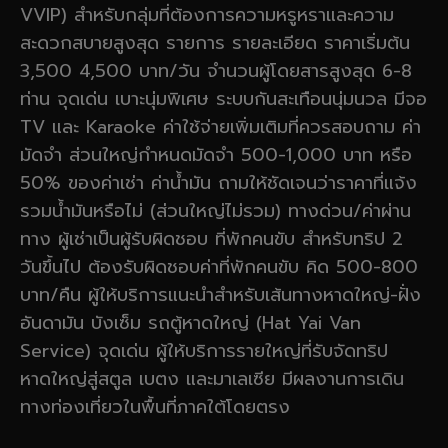
VVIP) สำหรับกลุ่มที่ต้องการความหรูหราและความ
สะดวกสบายสูงสุด รายการ รายละเอียด ราคาเริ่มต้น
3,500 4,500 บาท/วัน จำนวนผู้โดยสารสูงสุด 6-8
ท่าน จุดเด่น เบาะนุ่มพิเศษ ระบบกันสะเทือนนุ่มนวล มีจอ
TV และ Karaoke ค่าใช้จ่ายเพิ่มเติมที่ควรสอบถาม ค่า
มัดจำ ส่วนใหญ่กำหนดมัดจำ 500-1,000 บาท หรือ
50% ของค่าเช่า ค่าน้ำมัน ถามให้ชัดเจนว่าราคาที่แจ้ง
รวมน้ำมันหรือไม่ (ส่วนใหญ่ไม่รวม) ทางด่วน/ค่าผ่าน
ทาง ผู้เช่าเป็นผู้รับผิดชอบ ที่พักคนขับ สำหรับทริป 2
วันขึ้นไป ต้องรับผิดชอบค่าที่พักคนขับ คิด 500-800
บาท/คืน ผู้ให้บริการแนะนำสำหรับเส้นทางหาดใหญ่-ฝั่ง
อันดามัน บังเซ็ม รถตู้หาดใหญ่ (Hat Yai Van
Service) จุดเด่น ผู้ให้บริการรายใหญ่ที่รับจัดทริป
หาดใหญ่สู่สตูล เบตง และมาเลเซีย มีผลงานการเดิน
ทางท่องเที่ยวในพื้นที่ภาคใต้โดยตรง