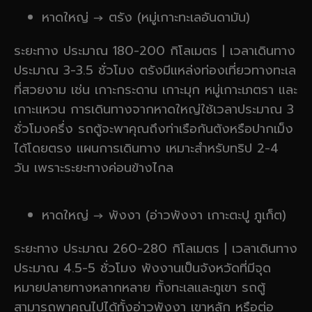
หาดใหญ่ → ตรัง (หมู่เกาะทะเลอันดามัน)
ระยะทาง ประมาณ 180-200 กิโลเมตร | เวลาเดินทาง
ประมาณ 3-3.5 ชั่วโมง ตรังมีแหล่งท่องเที่ยวทางทะเล
ที่สวยงาม เช่น เกาะกระดาน เกาะมุก หมู่เกาะเภตรา และ
เกาะแหวน การเดินทางจากหาดใหญ่ใช้เวลาประมาณ 3
ชั่วโมงครึ่ง รถตู้จะพาคุณถึงท่าเรือกันตังหรือปากเม็ง
ได้โดยตรง แผนการเดินทาง เหมาะสำหรับทริป 2-4
วัน เพราะระยะทางค่อนข้างไกล
หาดใหญ่ → พังงา (อ่าวพังงา เกาะตะปู ภูเก็ต)
ระยะทาง ประมาณ 260-280 กิโลเมตร | เวลาเดินทาง
ประมาณ 4.5-5 ชั่วโมง พังงานเป็นจังหวัดที่มีจุด
หมายปลายทางหลากหลาย ทั้งทะเลและภูเขา รถตู้
สามารถพาคุณไปได้ทั้งอ่าวพังงา เขาหลัก หรือต่อ