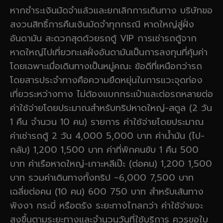
หากชำระเงินมัดจำแล้วและยกเลิกการเดินทาง บริษัทขอ
สงวนสิทธิ์การคืนเงินมัดจำทุกกรณี หาดใหญ่สู่ฝั่ง
อันดามัน สะดวกสุดด้วยรถตู้ VIP การเช่ารถตู้จาก
หาดใหญ่ไปเที่ยวทะเลฝั่งอันดามันเป็นการลงทุนที่คุ้มค่า
โดยเฉพาะเมื่อเดินทางเป็นหมู่คณะ ข้อดีที่เหนือกว่ารถ
โดยสารประจำทางคือความยืดหยุ่นในการแวะจุดท่อง
เที่ยวระหว่างทาง ไม่ต้องแบกกระเป๋าและต่อรถหลายต่อ
ค่าใช้จ่ายโดยประมาณสำหรับทริปหาดใหญ่-สตูล (2 วัน
1 คืน จำนวน 10 คน) รายการ ค่าใช้จ่ายโดยประมาณ
ค่าเช่ารถตู้ 2 วัน 4,000 5,000 บาท ค่าน้ำมัน (ไป-
กลับ) 1,200 1,500 บาท ค่าที่พักคนขับ 1 คืน 500
บาท ค่าเรือหาดใหญ่-เกาะหลีเป๊ะ (ต่อคน) 1,200 1,500
บาท รวมค่าเดินทางทั้งทริป ~6,000 7,500 บาท
เฉลี่ยต่อคน (10 คน) 600 750 บาท สำหรับเส้นทาง
พังงา กระบี่ หรือตรัง ระยะทางไกลกว่า ค่าใช้จ่ายจะ
สูงขึ้นตามระยะทางและจำนวนวันที่ใช้บริการ ควรขอใบ