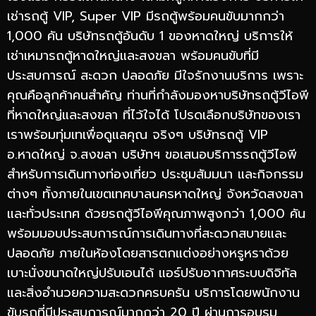
เช่ารถตู้ VIP, Super VIP มีรถตู้พร้อมคนขับมากกว่า
1,000 คัน บริษัทรถตู้อันดับ 1 ของหาดใหญ่ บริการให้
เช่าเหมารถตู้หาดใหญ่และสงขลา พร้อมคนขับที่มี
ประสบการณ์ สะดวก ปลอดภัย มีใจรักงานบริการ เพราะ
คุณคือลูกค้าคนสำคัญ ท่านที่กำลังมองหาบริษัทรถตู้วีไอพี
ที่หาดใหญ่และสงขลา ที่ไว้ใจได้ โปรดเลือกบริษัทของเรา
เราพร้อมทุ่มเทเพื่อดูแลคุณ จริงๆ บริษัทรถตู้ VIP
อ.หาดใหญ่ จ.สงขลา บริษัทฯ ขอเสนอบริการรถตู้วีไอพี
สำหรับการเดินทางท่องเที่ยว ประชุมสัมมนา และกิจกรรม
ต่างๆ ทั้งภายในเขตเทศบาลนครหาดใหญ่ จังหวัดสงขลา
และทั่วประเทศ ด้วยรถตู้วีไอพีคุณภาพสูงกว่า 1,000 คัน
พร้อมมอบประสบการณ์การเดินทางที่สะดวกสบายและ
ปลอดภัย ภายในห้องโดยสารตกแต่งอย่างหรูหราด้วย
เบาะนั่งขนาดใหญ่ปรับเอนได้ แอร์ปรับอากาศระบบดิจิทัล
และสิ่งอำนวยความสะดวกครบครัน บริการโดยพนักงาน
ขับรถที่มีประสบการณ์มากกว่า 20 ปี ผ่านการอบรม