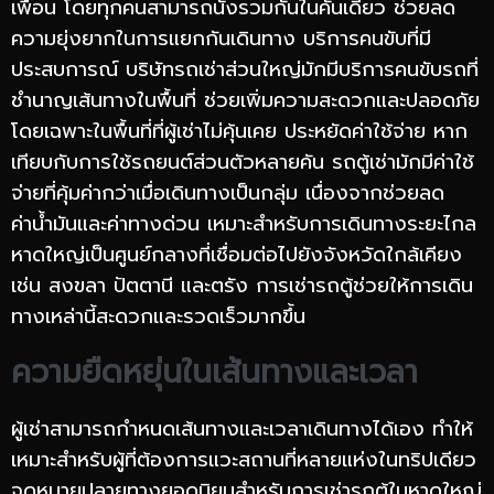
เพื่อน โดยทุกคนสามารถนั่งรวมกันในคันเดียว ช่วยลด
ความยุ่งยากในการแยกกันเดินทาง บริการคนขับที่มี
ประสบการณ์ บริษัทรถเช่าส่วนใหญ่มักมีบริการคนขับรถที่
ชำนาญเส้นทางในพื้นที่ ช่วยเพิ่มความสะดวกและปลอดภัย
โดยเฉพาะในพื้นที่ที่ผู้เช่าไม่คุ้นเคย ประหยัดค่าใช้จ่าย หาก
เทียบกับการใช้รถยนต์ส่วนตัวหลายคัน รถตู้เช่ามักมีค่าใช้
จ่ายที่คุ้มค่ากว่าเมื่อเดินทางเป็นกลุ่ม เนื่องจากช่วยลด
ค่าน้ำมันและค่าทางด่วน เหมาะสำหรับการเดินทางระยะไกล
หาดใหญ่เป็นศูนย์กลางที่เชื่อมต่อไปยังจังหวัดใกล้เคียง
เช่น สงขลา ปัตตานี และตรัง การเช่ารถตู้ช่วยให้การเดิน
ทางเหล่านี้สะดวกและรวดเร็วมากขึ้น
ความยืดหยุ่นในเส้นทางและเวลา
ผู้เช่าสามารถกำหนดเส้นทางและเวลาเดินทางได้เอง ทำให้
เหมาะสำหรับผู้ที่ต้องการแวะสถานที่หลายแห่งในทริปเดียว
จุดหมายปลายทางยอดนิยมสำหรับการเช่ารถตู้ในหาดใหญ่