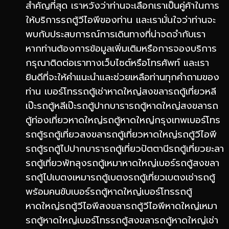
สำคัญที่สุด เราหวังว่าท่านจะเลือกเราเป็นคู่ค้าในการ
ให้บริการรถตู้วีไอพีของท่าน และเรามั่นใจว่าท่านจะ
พบกับประสบการณ์การเดินทางที่น่าจดจำกับเรา
หากท่านต้องการข้อมูลเพิ่มเติมหรือการจองบริการ
กรุณาติดต่อเราทางเว็บไซต์หรือโทรศัพท์ และเรา
ยินดีที่จะให้คำแนะนำและช่วยเหลือท่านทุกคำถามของ
ท่าน เบอร์โทรรถตู้เช่าหาดใหญ่สงขลารถตู้เที่ยวหลี
เป๊ะรถตู้หลีเป๊ะรถตู้ปากบารารถตู้หาดใหญ่สงขลารถ
ตู้ท่องเที่ยวหาดใหญ่รถตู้หาดใหญ่กรุงเทพเบอร์โทร
รถตู้รถตู้เที่ยวสงขลารถตู้เที่ยวหาดใหญ่รถตู้วีไอพี
รถตู้รถตู้ไปปากบารารถตู้เที่ยวปัตตานีรถตู้เที่ยวยะลา
รถตู้เที่ยวพัทลุงรถตู้เหมาหาดใหญ่เบอร์รถตู้สงขลา
รถตู้ไปเบตงเหมารถตู้เบตงรถตู้เที่ยวเบตงเช่ารถตู้
พร้อมคนขับเบอร์รถตู้หาดใหญ่เบอร์โทรรถตู้
หาดใหญ่รถตู้วีไอพีสงขลารถตู้วีไอพีหาดใหญ่เหมา
รถตู้หาดใหญ่เบอร์โทรรถตู้สงขลารถตู้หาดใหญ่เช่า