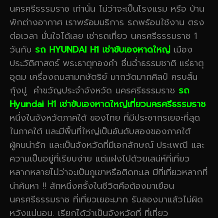
นครศรีธรรมราช เท่านั่น ไม่ว่าจะเป็นโรงแรม หรือ บ้าน
พักต่างอากาศ เราพร้อมบริการ รถพร้อมใช้งาน ตรง
ต่อเวลา มั่นใจได้เลย เช่ารถเที่ยว นครศรีธรรมราช 1
วันกับ
รถ HYUNDAI H1 เช่าขับเองหาดใหญ่
เมือง
ประวัติศาสตร์ พระธาตุทองคำ ชื่นฉ่ำธรรมชาติ แร่ธาตุ
อุดม เครื่องถมสามกษัตริย์ มากวัดมากศิลป์ ครบสิ้น
กุ้งปู คำขวัญประจำจังหวัด นครศรีธรรมราช
รถ
Hyundai H1 เช่าขับเองหาดใหญ่เที่ยวนครศรีธรรมราช
หนึ่งในจังหวัดภาคใต้ ของไทย ที่มีประชากรเยอะที่สุด
ในภาคใต้ และมีพื้นที่ใหญ่เป็นอันดับสองของภาคใต้
ผู้คนน่ารัก และเป็นจังหวัดที่มีเอกลักษณ์ ประเพณี และ
ความเป็นอยู่ที่เรียบง่าย แต่แฝงไปด้วยเสน่ห์ที่เที่ยว
หลากหลายไม่ว่าจะเป็นภูเขาหรือติดทะเล มีที่เที่ยวหลากที่
น่าค้นหา !! สักหนึ่งครั้งในชีวิตคือต้องมาเยือน
นครศรีธรรมราช ที่เที่ยวเยอะมาก รับลองมาแล้วไม่ผิด
หวังแน่นอน. เรียกได้ว่าเป็นจังหวัดที่ ที่เที่ยว