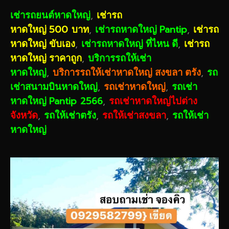
,
เช่ารถยนต์หาดใหญ่
เช่ารถ
500
,
Pantip
,
หาดใหญ่
บาท
เช่ารถหาดใหญ่
เช่ารถ
,
,
หาดใหญ่ ขับเอง
เช่ารถหาดใหญ่ ที่ไหน ดี
เช่ารถ
,
หาดใหญ่ ราคาถูก
บริการรถให้เช่า
,
,
หาดใหญ่
บริการรถให้เช่าหาดใหญ่ สงขลา ตรัง
รถ
,
,
เช่าสนามบินหาดใหญ่
รถเช่าหาดใหญ่
รถเช่า
Pantip 2566
,
หาดใหญ่
รถเช่าหาดใหญ่ไปต่าง
,
,
,
จังหวัด
รถให้เช่าตรัง
รถให้เช่าสงขลา
รถให้เช่า
หาดใหญ่