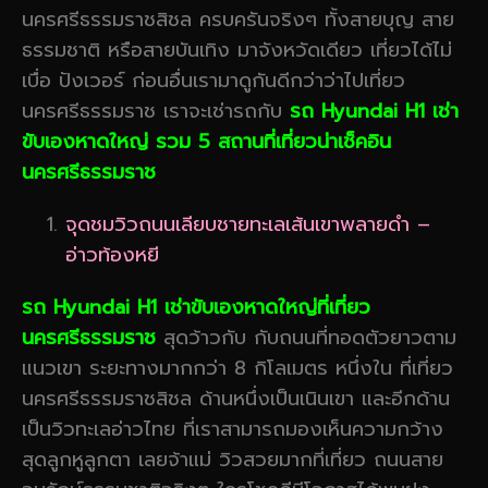
นครศรีธรรมราชสิชล ครบครันจริงๆ ทั้งสายบุญ สาย
ธรรมชาติ หรือสายบันเทิง มาจังหวัดเดียว เที่ยวได้ไม่
เบื่อ ปังเวอร์ ก่อนอื่นเรามาดูกันดีกว่าว่าไปเที่ยว
นครศรีธรรมราช เราจะเช่ารถกับ
รถ Hyundai H1 เช่า
ขับเองหาดใหญ่ รวม 5 สถานที่เที่ยวน่าเช็คอิน
นครศรีธรรมราช
จุดชมวิวถนนเลียบชายทะเลเส้นเขาพลายดำ –
อ่าวท้องหยี
รถ Hyundai H1 เช่าขับเองหาดใหญ่ที่เที่ยว
นครศรีธรรมราช
สุดว้าวกับ กับถนนที่ทอดตัวยาวตาม
แนวเขา ระยะทางมากกว่า 8 กิโลเมตร หนึ่งใน ที่เที่ยว
นครศรีธรรมราชสิชล ด้านหนึ่งเป็นเนินเขา และอีกด้าน
เป็นวิวทะเลอ่าวไทย ที่เราสามารถมองเห็นความกว้าง
สุดลูกหูลูกตา เลยจ้าแม่ วิวสวยมากที่เที่ยว ถนนสาย