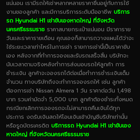
แน่นอน เรามีรถให้เช่าหลากหลายราคาขึ้นอยู่กับการใช้
งานของลูกค้า และมีการบริการระดับมืออาชีพ
บริการ
รถ Hyundai H1 เช่าขับเองหาดใหญ่ ที่จังหวัด
นครศรีธรรมราช
ราคาสบายกระเป๋าแน่นอน มีราคาราย
วันและราคารายเดือน คุณเองก็สามารถวางแผนได้ว่าจะ
ใช้ระยะเวลาเท่าไหร่ในการเช่า รายการเช่านี้เป็นราคาขับ
เอง หลังจากที่ทำการจองและรับรถเสร็จสิ้น บริษัทจะ
นับเวลาตามจริงหลังทำการส่งมอบรถให้ลูกค้า การ
ชำระเงิน ลูกค้าจะจองรถได้ต่อเมื่อทำการชำระเงินเต็ม
จำนวน ทางบริษัทถึงจะทำการจองรถให้ เช่น ลูกค้า
ต้องการเช่า Nissan Almera 1 วัน ราคาต่อวัน 1,498
บาท รวมค่ามัดจำ 5,000 บาท ลูกค้าต้องชำระทั้งหมด
กรณียกเลิกการจองรถจะไม่สามารถคืนเงินได้ทุก
ประการ งดรับเงินสดให้โอนเงินเข้าบัญชีบริษัทเท่านั้น
หรือรูดบัตรเครดิต
บริการรถ Hyundai H1 เช่าขับเอง
หาดใหญ่ ที่จังหวัดนครศรีธรรมราช