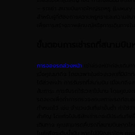
เที่ยวแบบกลุ่มใหญ่ เช่น การไปสัมมนาหรือท
– รถเช่า สนามบินหาดใหญ่รถหรู (Luxury 
สำหรับผู้ที่ต้องการความหรูหราและความสบาย
เพื่อการสร้างภาพลักษณ์หรือการเดินทางใ
ขั้นตอนการเช่ารถที่สนามบิน
การจองรถล่วงหน้า
เช่าล่วงหน้าก่อนเดินทา
เมื่อคุณมาถึง โดยเฉพาะในช่วงเวลาที่มีนั
ได้ล่วงหน้า การรับรถที่สนามบิน เมื่อมาถึงส
สัมภาระ การรับรถใช้เวลาไม่นาน โดยคุณจะต
รถจอดเพื่อทำการตรวจสอบสภาพรถก่อนออกเด
กำหนดไว้ เช่น จำนวนวันที่เช่าขั้นต่ำ ค่าใช้
สำคัญ โดยทั่วไปบริษัทเช่ารถจะมีประกันภัยพื
เดินทาง คุณสามารถคืนรถที่สนามบินหาดใหญ่
ไมล์หรือระดับน้ำมัน หากไม่มีปัญหาใดๆ คุ