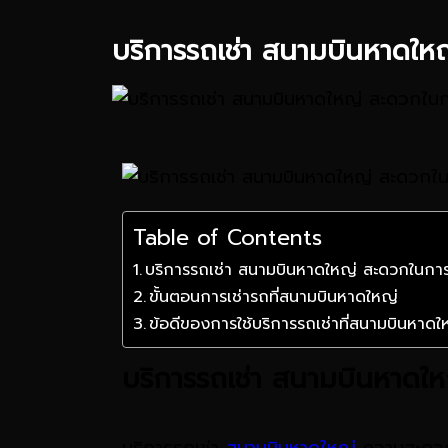
บริการรถเช่า สนามบินหาดให
Table of Contents
บริการรถเช่า สนามบินหาดใหญ่ สะดวกในกา
ขั้นตอนการเช่ารถที่สนามบินหาดใหญ่
ข้อดีของการใช้บริการรถเช่าที่สนามบินหาดใ
บริการรถเช่า สนามบินหาดใ