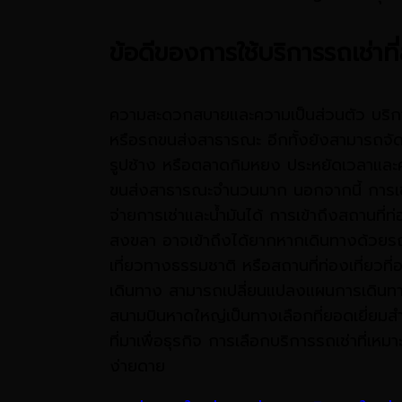
ข้อดีของการใช้บริการรถเช่า
ความสะดวกสบายและความเป็นส่วนตัว บริการ
หรือรถขนส่งสาธารณะ อีกทั้งยังสามารถจัดต
รูปช้าง หรือตลาดกิมหยง ประหยัดเวลาและค่
ขนส่งสาธารณะจำนวนมาก นอกจากนี้ การเช่า
จ่ายการเช่าและน้ำมันได้ การเข้าถึงสถานที
สงขลา อาจเข้าถึงได้ยากหากเดินทางด้วยรถข
เที่ยวทางธรรมชาติ หรือสถานที่ท่องเที่ยวท
เดินทาง สามารถเปลี่ยนแปลงแผนการเดินทาง
สนามบินหาดใหญ่เป็นทางเลือกที่ยอดเยี่ยมส
ที่มาเพื่อธุรกิจ การเลือกบริการรถเช่าที่เ
ง่ายดาย