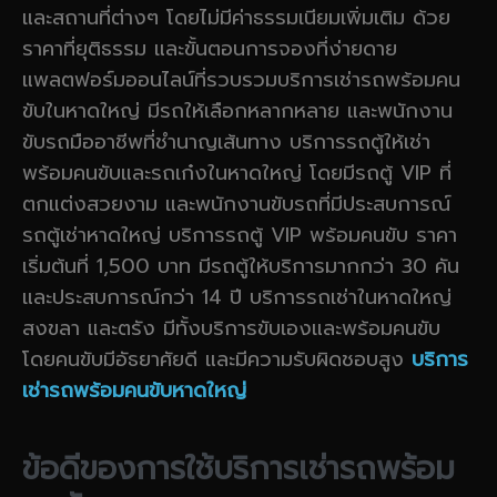
และสถานที่ต่างๆ โดยไม่มีค่าธรรมเนียมเพิ่มเติม ด้วย
ราคาที่ยุติธรรม และขั้นตอนการจองที่ง่ายดาย
แพลตฟอร์มออนไลน์ที่รวบรวมบริการเช่ารถพร้อมคน
ขับในหาดใหญ่ มีรถให้เลือกหลากหลาย และพนักงาน
ขับรถมืออาชีพที่ชำนาญเส้นทาง บริการรถตู้ให้เช่า
พร้อมคนขับและรถเก๋งในหาดใหญ่ โดยมีรถตู้ VIP ที่
ตกแต่งสวยงาม และพนักงานขับรถที่มีประสบการณ์
รถตู้เช่าหาดใหญ่ บริการรถตู้ VIP พร้อมคนขับ ราคา
เริ่มต้นที่ 1,500 บาท มีรถตู้ให้บริการมากกว่า 30 คัน
และประสบการณ์กว่า 14 ปี บริการรถเช่าในหาดใหญ่
สงขลา และตรัง มีทั้งบริการขับเองและพร้อมคนขับ
โดยคนขับมีอัธยาศัยดี และมีความรับผิดชอบสูง
บริการ
เช่ารถพร้อมคนขับหาดใหญ่
ข้อดีของการใช้บริการเช่ารถพร้อม