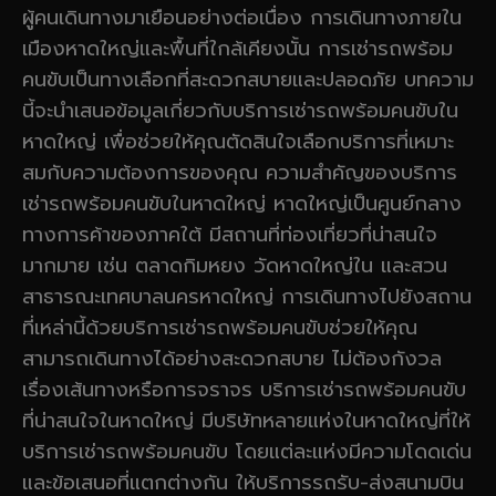
ผู้คนเดินทางมาเยือนอย่างต่อเนื่อง การเดินทางภายใน
เมืองหาดใหญ่และพื้นที่ใกล้เคียงนั้น การเช่ารถพร้อม
คนขับเป็นทางเลือกที่สะดวกสบายและปลอดภัย บทความ
นี้จะนำเสนอข้อมูลเกี่ยวกับบริการเช่ารถพร้อมคนขับใน
หาดใหญ่ เพื่อช่วยให้คุณตัดสินใจเลือกบริการที่เหมาะ
สมกับความต้องการของคุณ ความสำคัญของบริการ
เช่ารถพร้อมคนขับในหาดใหญ่ หาดใหญ่เป็นศูนย์กลาง
ทางการค้าของภาคใต้ มีสถานที่ท่องเที่ยวที่น่าสนใจ
มากมาย เช่น ตลาดกิมหยง วัดหาดใหญ่ใน และสวน
สาธารณะเทศบาลนครหาดใหญ่ การเดินทางไปยังสถาน
ที่เหล่านี้ด้วยบริการเช่ารถพร้อมคนขับช่วยให้คุณ
สามารถเดินทางได้อย่างสะดวกสบาย ไม่ต้องกังวล
เรื่องเส้นทางหรือการจราจร บริการเช่ารถพร้อมคนขับ
ที่น่าสนใจในหาดใหญ่ มีบริษัทหลายแห่งในหาดใหญ่ที่ให้
บริการเช่ารถพร้อมคนขับ โดยแต่ละแห่งมีความโดดเด่น
และข้อเสนอที่แตกต่างกัน ให้บริการรถรับ-ส่งสนามบิน