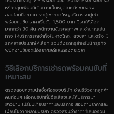
ให้บริการรถตู้ VIP พร้อมคนขับ เหมาะสำหรับครอบครัว
หรือกลุ่มเพื่อนที่เดินทางเป็นหมู่คณะ มีระบบจอง
ออนไลน์ที่สะดวก รถตู้เช่าหาดใหญ่บริการรถตู้เช่า
พร้อมคนขับ ราคาเริ่มต้น 1,500 บาท มีรถให้เลือก
มากกว่า 30 คัน พนักงานขับรถสุภาพและชำนาญเส้น
ทาง ให้บริการรถเช่าทั้งในหาดใหญ่ สงขลา และตรัง มี
รถหลายประเภทให้เลือก รวมถึงรถหรูสำหรับนักธุรกิจ
พนักงานขับรถมีอัธยาศัยดีและตรงต่อเวลา
วิธีเลือกบริการเช่ารถพร้อมคนขับที่
เหมาะสม
ตรวจสอบความน่าเชื่อถือของบริษัท อ่านรีวิวจากลูกค้า
คนก่อนๆ เลือกบริษัทที่มีชื่อเสียงและให้บริการมา
ยาวนาน เปรียบเทียบราคาและบริการ สอบถามราคาและ
เงื่อนไขจากหลายบริษัท ตรวจสอบว่าราคาที่เสนอรวม