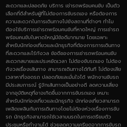
สะดวกและปลอดภัย บริการ เช่ารถพร้อมคนขับ เป็นตัว
เลือกที่ดีสำหรับผู้ที่ไม่ต้องการขับรถเอง หรือต้องการ
ความสะดวกในการเดินทางไปยังสถานที่ต่างๆ ทำไม
ต้องใช้บริการเช่ารถพร้อมคนขับที่หาดใหญ่ การเช่ารถ
พร้อมคนขับในหาดใหญ่มีข้อดีมากมาย โดยเฉพาะ
สำหรับนักท่องเที่ยวและนักธุรกิจที่ต้องการการเดินทาง
ที่สะดวกและไร้กังวล ข้อดีของการเช่ารถพร้อมคนขับ
สะดวกสบายและประหยัดเวลา ไม่ต้องขับรถเอง ไม่ต้อง
กังวลเรื่องเส้นทาง สามารถเดินทางได้ทันที ไม่ต้องเสีย
เวลาหาที่จอดรถ ปลอดภัยและมั่นใจได้ พนักงานขับรถ
มีประสบการณ์ รู้จักเส้นทางเป็นอย่างดี ลดความเสี่ยง
จากอุบัติเหตุที่อาจเกิดขึ้นจากการขับรถเอง เหมาะ
สำหรับนักท่องเที่ยวและนักธุรกิจ นักท่องเที่ยวสามารถ
เพลิดเพลินกับการเดินทางโดยไม่ต้องห่วงเรื่องการขับ
รถ นักธุรกิจสามารถใช้เวลาบนรถในการเตรียมตัว
ประชุมหรือทำงานได้ ช่วยลดความเครียดจากการขับรถ