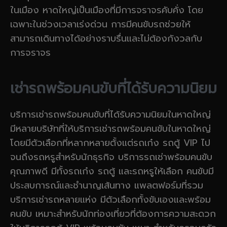
ในเมือง หาดใหญ่เป็นเมืองที่มีการจราจรคับคั่ง โดย
เฉพาะในช่วงเวลาเร่งด่วน การมีคนขับรถช่วยให้
สามารถเดินทางได้อย่างราบรื่นและไม่ต้องกังวลกับ
การจราจร
เช่ารถพร้อมคนขับที่ได้รับความนิยม
บริการเช่ารถพร้อมคนขับที่ได้รับความนิยมในหาดใหญ่
มีหลายบริษัทที่ให้บริการเช่ารถพร้อมคนขับในหาดใหญ่
โดยมีตัวเลือกที่หลากหลายตั้งแต่รถเก๋ง รถตู้ VIP ไป
จนถึงรถหรูสำหรับนักธุรกิจ บริการรถเช่าพร้อมคนขับ
คุณภาพดี มีทั้งรถเก๋ง รถตู้ และรถหรูให้เลือก คนขับมี
ประสบการณ์และชำนาญเส้นทาง แพลตฟอร์มที่รวม
บริการเช่ารถหลายแห่ง มีตัวเลือกทั้งขับเองและพร้อม
คนขับ เหมาะสำหรับนักท่องเที่ยวที่ต้องการความสะดวก