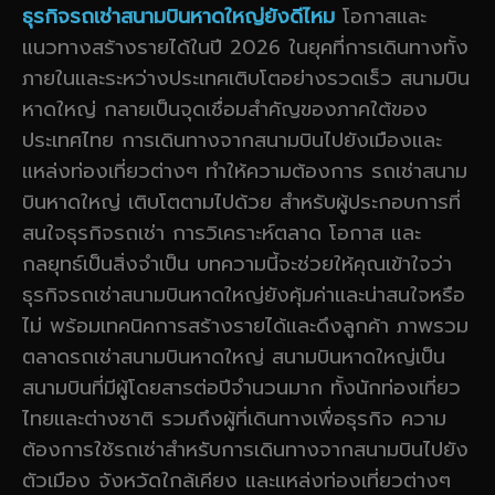
ธุรกิจรถเช่าสนามบินหาดใหญ่ยังดีไหม
โอกาสและ
แนวทางสร้างรายได้ในปี 2026 ในยุคที่การเดินทางทั้ง
ภายในและระหว่างประเทศเติบโตอย่างรวดเร็ว สนามบิน
หาดใหญ่ กลายเป็นจุดเชื่อมสำคัญของภาคใต้ของ
ประเทศไทย การเดินทางจากสนามบินไปยังเมืองและ
แหล่งท่องเที่ยวต่างๆ ทำให้ความต้องการ รถเช่าสนาม
บินหาดใหญ่ เติบโตตามไปด้วย สำหรับผู้ประกอบการที่
สนใจธุรกิจรถเช่า การวิเคราะห์ตลาด โอกาส และ
กลยุทธ์เป็นสิ่งจำเป็น บทความนี้จะช่วยให้คุณเข้าใจว่า
ธุรกิจรถเช่าสนามบินหาดใหญ่ยังคุ้มค่าและน่าสนใจหรือ
ไม่ พร้อมเทคนิคการสร้างรายได้และดึงลูกค้า ภาพรวม
ตลาดรถเช่าสนามบินหาดใหญ่ สนามบินหาดใหญ่เป็น
สนามบินที่มีผู้โดยสารต่อปีจำนวนมาก ทั้งนักท่องเที่ยว
ไทยและต่างชาติ รวมถึงผู้ที่เดินทางเพื่อธุรกิจ ความ
ต้องการใช้รถเช่าสำหรับการเดินทางจากสนามบินไปยัง
ตัวเมือง จังหวัดใกล้เคียง และแหล่งท่องเที่ยวต่างๆ