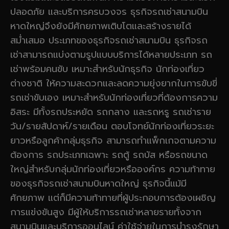
ปลอดภัย และบริการครบวงจร ธุรกิจรถเช่าสนามบิน
หาดใหญ่จึงยังมีศักยภาพเติบโตและสร้างรายได้
สม่ำเสมอ ประเภทของธุรกิจรถเช่าสนามบิน ธุรกิจรถ
เช่าสามารถแบ่งตามรูปแบบบริการได้หลายประเภท รถ
เช่าพร้อมคนขับ เหมาะสำหรับนักธุรกิจ นักท่องเที่ยว
ต่างชาติ ให้ความสะดวกและลดความยุ่งยากในการขับขี่
รถเช่าขับเอง เหมาะสำหรับนักท่องเที่ยวที่ต้องการความ
อิสระ มีทั้งรถประหยัด รถกลาง และรถหรู รถเช่าราย
วัน/รายสัปดาห์/รายเดือน ตอบโจทย์นักท่องเที่ยวระยะ
ยาวหรือลูกค้ากลุ่มธุรกิจ สามารถทำแพ็กเกจตามความ
ต้องการ รถประเภทเฉพาะ รถตู้ รถบัส หรือรถขนาด
ใหญ่สำหรับกลุ่มนักท่องเที่ยวหรือองค์กร ความท้าทาย
ของธุรกิจรถเช่าสนามบินหาดใหญ่ ธุรกิจนี้แม้มี
ศักยภาพ แต่ก็มีความท้าทายที่ผู้ประกอบการต้องเผชิญ
การแข่งขันสูง มีผู้ให้บริการรถเช่าหลายรายทั้งจาก
สนามบินและบริการออนไลน์ ค่าใช้จ่ายในการบำรุงรักษา