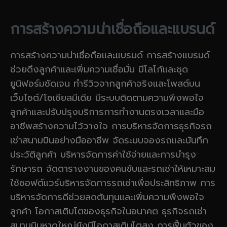
การสร้างความน่าเชื่อถือและแบรนด์
การสร้างความน่าเชื่อถือและแบรนด์ การสร้างแบรนด์
ช่วยดึงลูกค้าและเพิ่มความเชื่อมั่น มีโลโก้และชุด
ยูนิฟอร์มชัดเจน ทำรีวิวจากลูกค้าจริงและโพสต์บน
เว็บไซต์/โซเชียลมีเดีย มีระบบติดตามความพึงพอใจ
ลูกค้าและปรับปรุงบริการการทำงานตรงเวลาและมือ
อาชีพสร้างความไว้วางใจ การบริหารจัดการธุรกิจรถ
เช่าสนามบินอย่างมืออาชีพ จัดระบบจองรถและบันทึก
ประวัติลูกค้า บริหารจัดการค่าใช้จ่ายและการบำรุง
รักษารถ จัดตารางงานของคนขับและรถเช่าให้เหมาะสม
ใช้ซอฟต์แวร์บริหารจัดการรถเช่าเพื่อประสิทธิภาพ การ
บริหารจัดการดีช่วยลดต้นทุนและเพิ่มความพึงพอใจ
ลูกค้า โอกาสเติบโตของธุรกิจในอนาคต ธุรกิจรถเช่า
สนามบินหาดใหญ่ยังมีโอกาสเติบโตสูง การฟื้นตัวของ