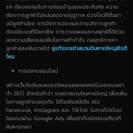
รถ ต้องลงทุนในการซ่อมบำรุงและประกันภัย ความ
ต้องการลูกค้าไม่แน่นอนตามฤดูกาล ช่วงโลว์ซีซั่นอา
จมีลูกค้าน้อย การจัดการจองและการบริการลูกค้า
ต้องมีระบบที่มืออาชีพ การวางแผนและกลยุทธ์ที่ดีช่วย
ลดความเสี่ยงและเพิ่มโอกาสทำกำไร กลยุทธ์การหา
ลูกค้าและเพิ่มรายได้
ธุรกิจรถเช่าสนามบินหาดใหญ่ยังดี
ไหม
การตลาดออนไลน์
สร้างเว็บไซต์และลงทะเบียนบนแพลตฟอร์มจองรถเช่า
ทำ SEO สำหรับคำว่า รถเช่าสนามบินหาดใหญ่ เพื่อเพิ่ม
โอกาสลูกค้าเจอธุรกิจ ใช้โซเชียลมีเดีย เช่น
Facebook, Instagram และ TikTok ในการโปรโมต
โฆษณาผ่าน Google Ads เพื่อเข้าถึงนักท่องเที่ยวที่
ค้นหารถเช่า