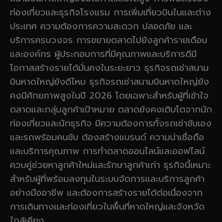
ท่องเที่ยวและธุรกิจโรงแรม การเพิ่มเที่ยวบินในและต่าง
ประเทศ ความต้องการความสะดวก ปลอดภัย และ
บริการครบวงจร การขยายตลาดไปยังลูกค้ารายเดือน
และองค์กร ผู้ประกอบการที่มีคุณภาพและบริการดีมี
โอกาสสร้างรายได้มั่นคงในระยะยาว ธุรกิจรถเช่าสนาม
บินหาดใหญ่ยังดีไหม ธุรกิจรถเช่าสนามบินหาดใหญ่ยัง
คงมีศักยภาพสูงในปี 2026 โดยเฉพาะสำหรับผู้ที่เข้าใจ
ตลาดและกลุ่มลูกค้าเป้าหมาย ตลาดยังคงเติบโตจากนัก
ท่องเที่ยวและนักธุรกิจ มีความต้องการทั้งรถเช่าขับเอง
และรถพร้อมคนขับ ต้องสร้างแบรนด์ ความน่าเชื่อถือ
และบริการคุณภาพ การทำตลาดออนไลน์และออฟไลน์
ควบคู่ช่วยหาลูกค้าใหม่และรักษาลูกค้าเก่า ธุรกิจนี้เหมาะ
สำหรับผู้ที่พร้อมลงทุนในระบบจัดการและบริการลูกค้า
อย่างมืออาชีพ และต้องการสร้างรายได้ต่อเนื่องจาก
การเดินทางและท่องเที่ยวในพื้นที่หาดใหญ่และจังหวัด
ใกล้เคียง