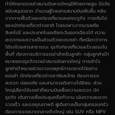
ทำให้ตลาดรถเช่าสนามบินหาดใหญ่มีศักยภาพสูง ปัจจัย
สนับสนุนตลาด จำนวนผู้โดยสารสนามบินเพิ่มขึ้น หลัง
จากการฟื้นตัวของท่องเที่ยวและเศรษฐกิจ การเติบโต
ของนักท่องเที่ยวต่างชาติ โดยเฉพาะจากมาเลเซีย
สิงคโปร์ และประเทศในเอเชียตะวันออกเฉียงใต้ ความ
สะดวกและความเป็นส่วนตัวของรถเช่า ที่เหนือกว่าการ
ใช้รถโดยสารสาธารณะ ธุรกิจท่องเที่ยวและโรงแรมใน
พื้นที่ ต้องการบริการรถเช่าสำหรับลูกค้า กลุ่มลูกค้าเป้า
หมายของธุรกิจรถเช่าสนามบินหาดใหญ่ การเข้าใจ
ลูกค้าเป้าหมายช่วยวางกลยุทธ์การตลาดได้อย่าง
แม่นยำ นักท่องเที่ยวต่างชาติและไทย ต้องการรถ
สะดวก ปลอดภัย และสามารถเดินทางได้อิสระ ส่วน
ใหญ่เลือกใช้รถเช่าที่สนามบินเพื่อความสะดวก นัก
ธุรกิจ เดินทางเพื่อประชุมหรือทำงาน เน้นความสะดวก
รวดเร็ว และรถคุณภาพดี ผู้เดินทางเป็นกลุ่มครอบครัว
ต้องการรถขนาดกลางถึงใหญ่ เช่น SUV หรือ MPV