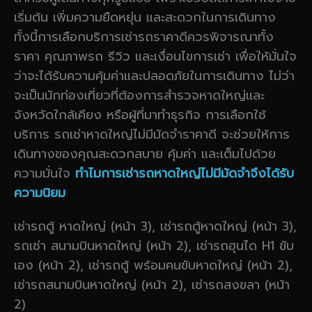
เริ่มต้น เพิ่มความยืดหยุ่น และสะดวกในการเดินทาง
ทั้งนี้การเลือกบริการเช่ารถราคาดีควรพิจารณาทั้ง
ราคา คุณภาพรถ รีวิว และเงื่อนไขการเช่า เพื่อให้มั่นใจ
ว่าจะได้รับความคุ้มค่าและปลอดภัยในการเดินทาง ไม่ว่า
จะเป็นนักท่องเที่ยวที่ต้องการสำรวจหาดใหญ่และ
จังหวัดใกล้เคียง หรือผู้ที่มาทำธุรกิจ การเลือกใช้
บริการ รถเช่าหาดใหญ่ไม่มีมัดจำราคาดี จะช่วยให้การ
เดินทางของคุณสะดวกสบาย คุ้มค่า และเต็มไปด้วย
ความมั่นใจ
ทำไมการเช่ารถหาดใหญ่ไม่มีมัดจำจึงได้รับ
ความนิยม
เช่ารถตู้ หาดใหญ่ (หน้า 3), เช่ารถตู้หาดใหญ่ (หน้า 3),
รถเช่า สนามบินหาดใหญ่ (หน้า 2), เช่ารถฮุนได H1 ขับ
เอง (หน้า 2), เช่ารถตู้ พร้อมคนขับหาดใหญ่ (หน้า 2),
เช่ารถสนามบินหาดใหญ่ (หน้า 2), เช่ารถสงขลา (หน้า
2)