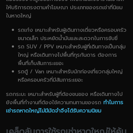
ให้บริการตรงตามคำโฆษณา ประเภทของรถเช่าที่นิยม
ในหาดใหญ่
รถเก๋ง เหมาะสำหรับผู้เดินทางเดี่ยวหรือครอบครัว
ขนาดเล็ก ประหยัดน้ำมันและสะดวกในการขับขี่
รถ SUV / PPV เหมาะสำหรับผู้ที่เดินทางเป็นกลุ่ม
ใหญ่ หรือเดินทางไปพื้นที่ทุรกันดาร ต้องการ
พื้นที่เก็บสัมภาระเยอะ
รถตู้ / Van เหมาะสำหรับนักท่องเที่ยวกลุ่มใหญ่
หรือครอบครัวที่มีสัมภาระเยอะ
รถกระบะ เหมาะสำหรับผู้ที่ต้องขนของ หรือเดินทางไป
ยังพื้นที่ทำงานที่ต้องใช้ความทนทานของรถ
ทำไมการ
เช่ารถหาดใหญ่ไม่มีมัดจำจึงได้รับความนิยม
เคล็ดลับการใช้รถเช่าหาดใหญ่ให้คุ้ม