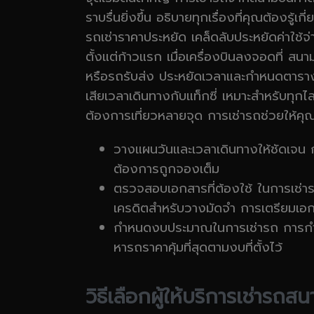
ราบรื่นยิ่งขึ้น อธิบายทุกเรื่องที่คุณต้องรู
รถเช่าราคาประหยัด เคล็ดลับประหยัดค่าใช้
ตั้งแต่ก้าวแรก เมื่อเครื่องบินลงจอดที่ 
หรือรถรับส่ง ประหยัดเวลาและกำหนดตารา
เสียเวลาเดินทางกับแท็กซี่ เหมาะสำหรับทุกไ
ต้องการเที่ยวหลายจุด การเช่ารถช่วยให้คุ
วางแผนวันและเวลาเดินทางให้ชัดเจน ก
ต้องการถูกจองเต็ม
ตรวจสอบเอกสารที่ต้องใช้ ในการเช่า
เครดิตสำหรับวางมัดจำ การเตรียมเอกสา
กำหนดงบประมาณในการเช่ารถ การกำหน
หารถราคาคุ้มที่สุดตามงบที่ตั้งไว้
วิธีเลือกผู้ให้บริการเช่ารถ