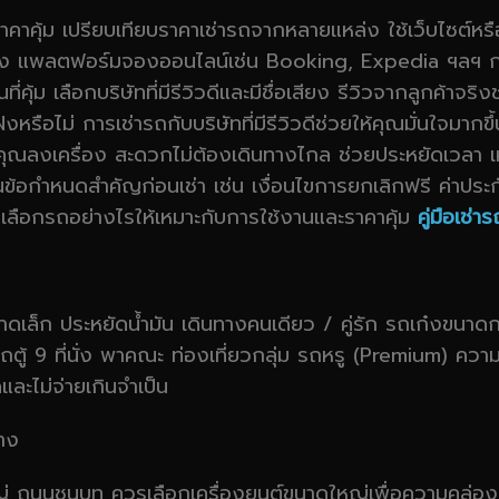
ราคาคุ้ม เปรียบเทียบราคาเช่ารถจากหลายแหล่ง ใช้เว็บไซต์หรื
ตรง แพลตฟอร์มจองออนไลน์เช่น Booking, Expedia ฯลฯ การ
ที่คุ้ม เลือกบริษัทที่มีรีวิวดีและมีชื่อเสียง รีวิวจากลูกค้าจร
รือไม่ การเช่ารถกับบริษัทที่มีรีวิวดีช่วยให้คุณมั่นใจมากขึ
ี่คุณลงเครื่อง สะดวกไม่ต้องเดินทางไกล ช่วยประหยัดเวลา เ
านข้อกำหนดสำคัญก่อนเช่า เช่น เงื่อนไขการยกเลิกฟรี ค่าปร
เด็ก เลือกรถอย่างไรให้เหมาะกับการใช้งานและราคาคุ้ม
คู่มือเช่
ดเล็ก ประหยัดน้ำมัน เดินทางคนเดียว / คู่รัก รถเก๋งขนา
ถตู้ 9 ที่นั่ง พาคณะ ท่องเที่ยวกลุ่ม รถหรู (Premium) คว
ละไม่จ่ายเกินจำเป็น
ทาง
ใหญ่ ถนนชนบท ควรเลือกเครื่องยนต์ขนาดใหญ่เพื่อความคล