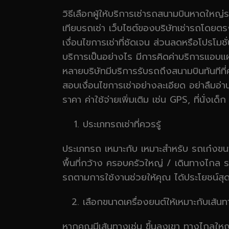
วิธีเลือกผู้ให้บริการเช่ารถสนามบินหาดใหญ่
เทียบรถเช่า เว็บไซต์ของบริษัทเช่ารถโดย
เงื่อนไขการเช่าที่ชัดเจน ส่วนลดหรือโปรโมชั่น
บริการเป็นอย่างไร มีการคิดค่าบริการแอบแฝงห
หลายบริษัทมีบริการรับรถถึงสนามบินทันทีท
สอบเงื่อนไขการเช่าอย่างละเอียด อย่าลืมอ่
ราคา ค่าใช้จ่ายเพิ่มเติม เช่น GPS, ที่นั่ง
ประเภทรถเช่าที่ควรรู้
ประเภทรถ เหมาะกับ เหมาะสำหรับ รถเก๋งขนา
พื้นที่กว้าง ครอบครัวใหญ่ / เดินทางไกล ร
รถตามการใช้งานช่วยให้คุณ ได้ประโยชน์สุดแ
เลือกขนาดเครื่องยนต์ให้เหมาะกับเส้น
หากคุณมีเส้นทางเช่น ขึ้นลงเขา ทางไกล