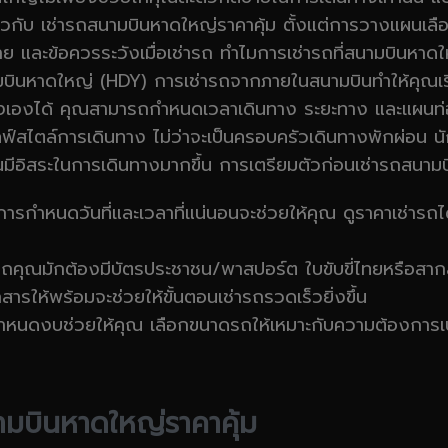
้เกี่ยวกับ เช่ารถสนามบินหาดใหญ่ราคาคุ้ม ตั้งแต่การวางแผนเลื
จ่าย และข้อควรระวังเมื่อเช่ารถ ทำไมการเช่ารถที่สนามบินห
สนามบินหาดใหญ่ (HDY) การเช่ารถจากภายในสนามบินทำให้คุณเร
งเองได้ คุณสามารถกำหนดเวลาเดินทาง ระยะทาง และแผนท่อ
ลฟ์สไตล์การเดินทาง ไม่ว่าจะเป็นครอบครัวเดินทางพักผ่อน นัก
ณมีอิสระในการเดินทางมากขึ้น การเตรียมตัวก่อนเช่ารถสนาม
ารกำหนดวันที่และเวลาที่แน่นอนจะช่วยให้คุณ ดูราคาเช่ารถ
รถคุณมักต้องมีบัตรประชาชน/พาสปอร์ต ใบขับขี่ไทยหรือสาก
รให้พร้อมจะช่วยให้ขั้นตอนเช่ารถรวดเร็วยิ่งขึ้น
ดงบช่วยให้คุณ เลือกขนาดรถให้เหมาะกับความต้องการเปรี
สนามบินหาดใหญ่ราคาคุ้ม