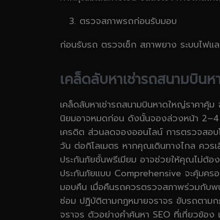
ตรวจสภาพรถก่อนรับมอบ
ก่อนรับรถ ตรวจเช็ก สภาพยาง ระบบไฟและ
เคล็ดลับหาเช่ารถสนามบินห
เคล็ดลับหาเช่ารถสนามบินหาดใหญ่ราคาคุ้ม 
นิยมอาจหมดก่อน ดังนั้นจองล่วงหน้า 2–4 ส
เครดิต ส่วนลดจองออนไลน์ การตรวจสอบโปรโม
วัน ต่อกิโลเมตร หากคุณเดินทางไกล ควรเลือ
ประกันภัยชั้นพรีเมียม อาจช่วยให้คุณไม่ต้
ประกันภัยแบบ Comprehensive จะคุ้มครองท
มอบคืน เมื่อคืนรถควรตรวจสภาพร่วมกับพนั
ซ่อม ปฏิบัติตามกฎหมายจราจร ขับรถตามกฎหมา
จราจร ตัวอย่างคำค้นหา SEO ที่เกี่ยวข้อง 