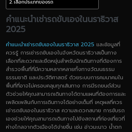
เลือกประเภทของรถ
คำแนะนำเช่ารถขับเองในนราธิวาส
2025
คำแนะนำเช่ารถขับเองในนราธิวาส 2025
และข้อมูลที่
ควรรู้ การเช่ารถขับเองในจังหวัดนราธิวาสเป็นทาง
เลือกที่สะดวกและยืดหยุ่นสำหรับนักเดินทางที่ต้องการ
สำรวจพื้นที่ที่มีความหลากหลายทั้งทางวัฒนธรรม
ธรรมชาติ และประวัติศาสตร์ ด้วยระบบการคมนาคมใน
พื้นที่ที่อาจไม่ครอบคลุมทุกเส้นทาง การมีรถยนต์ส่วน
ตัวช่วยให้คุณสามารถเดินทางได้ตามแผนที่ต้องการและ
เพลิดเพลินกับการเดินทางได้อย่างเต็มที่ เหตุผลที่ควร
เช่ารถขับเองในนราธิวาส ความสะดวกสบาย การขับรถ
เองช่วยให้คุณสามารถเดินทางไปยังสถานที่ท่องเที่ยวที่
ห่างไกลจากตัวเมืองได้ง่ายขึ้น เช่น อ่าวมะนาว น้ำตก