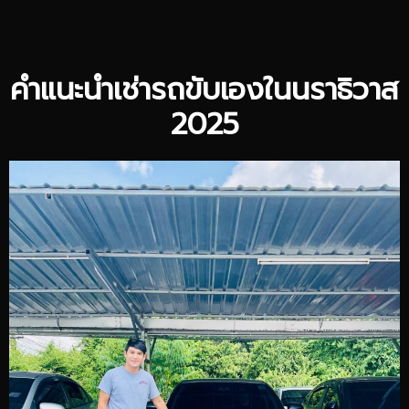
คำแนะนำเช่ารถขับเองในนราธิวาส
2025