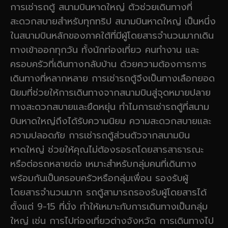
การเช่ารถตู้ สนามบินหาดใหญ่ ตัวช่วยเดินทางที่
สะดวกสบายสำหรับทุกทริป สนามบินหาดใหญ่ เป็นหนึ่ง
ในสนามบินหลักของภาคใต้ที่มีผู้โดยสารจำนวนมากเดิน
ทางเข้าออกทุกวัน ทั้งนักท่องเที่ยว คนทำงาน และ
ครอบครัวที่เดินทางกลับบ้าน ด้วยความต้องการการ
เดินทางที่หลากหลาย การเช่ารถตู้จึงเป็นทางเลือกยอด
นิยมที่ช่วยให้การเดินทางจากสนามบินสู่จุดหมายปลาย
ทางสะดวกสบายและยืดหยุ่น ทำไมการเช่ารถตู้ที่สนาม
บินหาดใหญ่ถึงได้รับความนิยม ความสะดวกสบายและ
ความปลอดภัย การเช่ารถตู้ส่วนตัวจากสนามบิน
หาดใหญ่ ช่วยให้คุณไม่ต้องรอรถโดยสารสาธารณะ
หรือต่อรถหลายต่อ เหมาะสำหรับกลุ่มคนที่เดินทาง
พร้อมกันเป็นครอบครัวหรือกลุ่มเพื่อน รองรับผู้
โดยสารจำนวนมาก รถตู้สามารถรองรับผู้โดยสารได้
ตั้งแต่ 9-15 ที่นั่ง ทำให้เหมาะกับการเดินทางเป็นกลุ่ม
ใหญ่ เช่น การไปท่องเที่ยวต่างจังหวัด การเดินทางไป