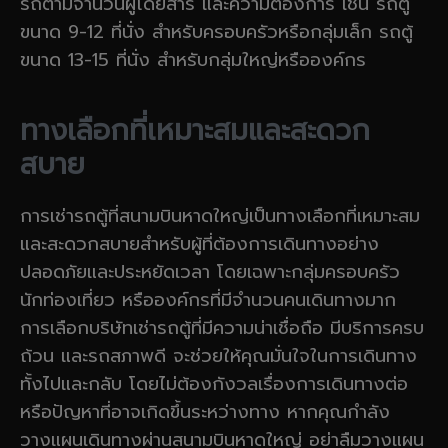
รถตามจำนวนผู้โดยสาร และความต้องการ เช่น รถตู้
ขนาด 9-12 ที่นั่ง สำหรับครอบครัวหรือกลุ่มเล็ก รถตู้
ขนาด 13-15 ที่นั่ง สำหรับกลุ่มใหญ่หรือองค์กร
ทางเลือกที่เหมาะสมและสะดวก
สบาย
การเช่ารถตู้ที่สนามบินหาดใหญ่เป็นทางเลือกที่เหมาะสม
และสะดวกสบายสำหรับผู้ที่ต้องการเดินทางอย่าง
ปลอดภัยและประหยัดเวลา โดยเฉพาะกลุ่มครอบครัว
นักท่องเที่ยว หรือองค์กรที่มีจำนวนคนเดินทางมาก
การเลือกบริษัทเช่ารถตู้ที่มีความน่าเชื่อถือ มีบริการครบ
ถ้วน และรถสภาพดี จะช่วยให้คุณมั่นใจในการเดินทาง
ทั้งไปและกลับ โดยไม่ต้องกังวลเรื่องการเดินทางต่อ
หรือปัญหาที่อาจเกิดขึ้นระหว่างทาง หากคุณกำลัง
วางแผนเดินทางผ่านสนามบินหาดใหญ่ อย่าลืมวางแผน