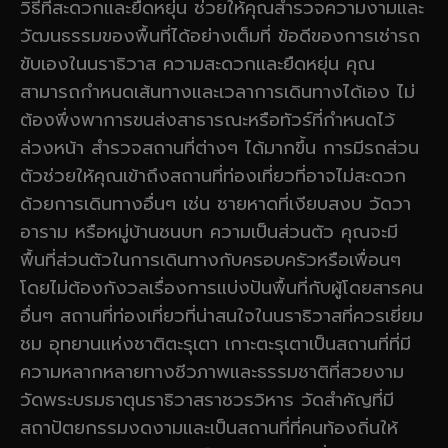
วิธีที่สะดวกและยืดหยุ่น ช่วยให้คุณสำรวจความงามและ
วัฒนธรรมของพื้นที่ได้อย่างเต็มที่ ข้อดีของการเช่ารถ
ขับเองในนราธิวาส ความสะดวกและยืดหยุ่น คุณ
สามารถกำหนดเส้นทางและเวลาการเดินทางได้เอง ไม่
ต้องพึ่งพาการขนส่งสาธารณะหรือทัวร์ที่กำหนดไว้
ล่วงหน้า สำรวจสถานที่ต่างๆ ได้มากขึ้น การมีรถส่วน
ตัวช่วยให้คุณเข้าถึงสถานที่ท่องเที่ยวที่อาจไม่สะดวก
ด้วยการเดินทางอื่นๆ เช่น ชายหาดที่เงียบสงบ วัดวา
อาราม หรือหมู่บ้านชนบท ความเป็นส่วนตัว คุณจะมี
พื้นที่ส่วนตัวในการเดินทางกับครอบครัวหรือเพื่อนๆ
โดยไม่ต้องกังวลเรื่องการแบ่งปันพื้นที่กับผู้โดยสารคน
อื่นๆ สถานที่ท่องเที่ยวที่น่าสนใจในนราธิวาสที่ควรเยี่ยม
ชม อุทยานแห่งชาติตะรุเตา เกาะตะรุเตาเป็นสถานที่ที่มี
ความหลากหลายทางชีวภาพและธรรมชาติที่สวยงาม
วัดพระบรมธาตุนราธิวาสราชวรวิหาร วัดสำคัญที่มี
สถาปัตยกรรมงดงามและเป็นสถานที่ที่คนท้องถิ่นให้