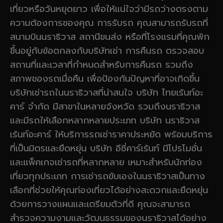
เที่ยวหรือวันหยุดยาว เพื่อให้แน่ใจว่ามีรถว่างตรงตาม
ความต้องการของคุณ การรับรถ คุณสามารถรับรถที่
สนามบินนราธิวาส สถานีขนส่ง หรือที่โรงแรมที่คุณพัก
ขึ้นอยู่กับข้อตกลงกับบริษัทเช่า การคืนรถ ตรวจสอบ
สถานที่และเวลาที่กำหนดสำหรับการคืนรถ รวมถึง
สภาพของรถเมื่อคืน เพื่อป้องกันปัญหาที่อาจเกิดขึ้น
บริษัทเช่ารถในนราธิวาสที่น่าสนใจ บริษัท ไทยเร้นท์อะ
คาร์ จำกัด มีสาขาในหลายจังหวัด รวมถึงนราธิวาส
และมีรถให้เลือกหลากหลายประเภท บริษัท นราธิวาส
เร้นท์อะคาร์ ให้บริการรถเช่าราคาประหยัด พร้อมบริการ
ที่เป็นมิตรและยืดหยุ่น บริษัท อีซี่คาร์เร้นท์ มีโปรโมชั่น
และแพ็คเกจเช่ารถที่หลากหลาย เหมาะสำหรับนักท่อง
เที่ยวทุกประเภท การเช่ารถขับเองในนราธิวาสเป็นทาง
เลือกที่ช่วยให้คุณท่องเที่ยวได้อย่างสะดวกและยืดหยุ่น
ด้วยการวางแผนและเตรียมตัวที่ดี คุณจะสามารถ
สำรวจความงามและวัฒนธรรมของนราธิวาสได้อย่าง