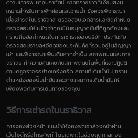
ความเคารพ หาดนราทัศน์ หาดทรายขาวที่เงียบสงบ
เหมาะสำหรับการพักผ่อนและว่ายน้ำ ข้อควรพิจารณา
เมื่อเช่ารถในนราธิวาส ตรวจสอบเอกสารและข้อกำหนด
ตรวจสอบให้แน่ใจว่าคุณมีใบอนุญาตขับขี่ที่ถูกต้องและ
ทราบถึงข้อกำหนดในการเช่ารถของบริษัท ประกันภัย
ตรวจสอบรายละเอียดของประกันภัยที่รวมอยู่ในสัญญา
เช่า และพิจารณาเพิ่มเติมหากจำเป็น สภาพถนนและการ
จราจร ทำความคุ้นเคยกับสภาพถนนในพื้นที่และปฏิบัติ
ตามกฎจราจรอย่างเคร่งครัด สถานที่เติมน้ำมัน ทราบ
ตำแหน่งของปั๊มน้ำมันและวางแผนการเติมน้ำมันให้
เพียงพอกับการเดินทางของคุณ
วิธีการเช่ารถในนราธิวาส
การจองล่วงหน้า แนะนำให้จองรถเช่าล่วงหน้าผ่าน
เว็บไซต์หรือโทรศัพท์ โดยเฉพาะในช่วงฤดูกาลท่อง