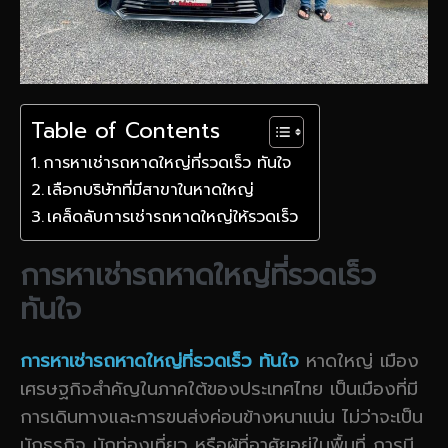
Table of Contents
การหาเช่ารถหาดใหญ่ที่รวดเร็ว ทันใจ
เลือกบริษัทที่มีสาขาในหาดใหญ่
เคล็ดลับการเช่ารถหาดใหญ่ให้รวดเร็ว
การหาเช่ารถหาดใหญ่ที่รวดเร็ว
ทันใจ
การหาเช่ารถหาดใหญ่ที่รวดเร็ว ทันใจ
หาดใหญ่ เมือง
เศรษฐกิจสำคัญในภาคใต้ของประเทศไทย เป็นเมืองที่มี
การเดินทางและการขนส่งค่อนข้างหนาแน่น ไม่ว่าจะเป็น
นักธุรกิจ นักท่องเที่ยว หรือผู้ที่อาศัยอยู่ในพื้นที่ การมี