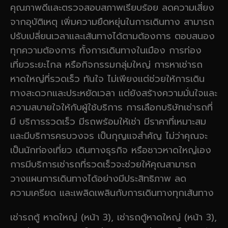
คุณภาพดีและตรวจสอบสภาพเรียบร้อย ลดความเสี่ยง
จากอุบัติเหตุ เพิ่มความยืดหยุ่นในการเดินทาง สามารถ
ปรับเปลี่ยนเวลาและเส้นทางได้ตามต้องการ ตอบสนอง
ทุกความต้องการ ทั้งการเดินทางในเมือง การท่อง
เที่ยวระยะไกล หรือกิจกรรมกลุ่มใหญ่ การหาเช่ารถ
หาดใหญ่ที่รวดเร็ว ทันใจ ไม่เพียงแต่ช่วยให้การเดิน
ทางสะดวกและประหยัดเวลา แต่ยังสร้างความมั่นใจและ
ความสบายใจให้กับผู้ใช้บริการ การเลือกบริษัทเช่ารถที่
มี บริการรวดเร็ว มีรถพร้อมให้เช่า มีราคาที่เหมาะสม
และมีบริการครบวงจร เป็นกุญแจสำคัญ ไม่ว่าคุณจะ
เป็นนักท่องเที่ยว เดินทางธุรกิจ หรือชาวหาดใหญ่เอง
การมีบริการเช่ารถที่รวดเร็วจะช่วยให้คุณสามารถ
วางแผนการเดินทางได้อย่างมีประสิทธิภาพ ลด
ความเครียด และเพลิดเพลินกับการเดินทางทุกเส้นทาง
เช่ารถตู้ หาดใหญ่ (หน้า 3), เช่ารถตู้หาดใหญ่ (หน้า 3),