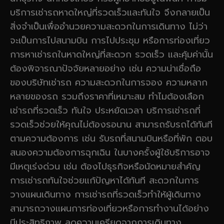
บริการเช่ารถหาดใหญ่ที่รวดเร็วและทันใจ จึงกลายเป็น
สิ่งจำเป็นเพื่ออำนวยความสะดวกในการเดินทาง ไม่ว่า
จะเป็นการไปสนามบิน การไปประชุม หรือการท่องเที่ยว
การหาเช่ารถในหาดใหญ่ที่สะดวก รวดเร็ว และคุ้มค่านั้น
ต้องพิจารณาปัจจัยหลายอย่าง เช่น ความน่าเชื่อถือ
ของบริษัทเช่ารถ ความสะดวกในการจอง ความหลาก
หลายของรถ รวมถึงราคาที่เหมาะสม ทำไมต้องเลือก
เช่ารถที่รวดเร็ว ทันใจ ประหยัดเวลา บริการเช่ารถที่
รวดเร็วช่วยให้คุณไม่ต้องรอนาน สามารถรับรถได้ทันที
ตามความต้องการ เช่น รับรถที่สนามบินหรือที่พัก ตอบ
สนองความต้องการฉุกเฉิน ในบางครั้งผู้ใช้บริการอาจ
มีเหตุเร่งด่วน เช่น ต้องไปธุรกิจหรือนัดหมายสำคัญ
การเช่ารถทันใจช่วยแก้ปัญหาได้ทันที สะดวกในการ
วางแผนเดินทาง การเช่ารถที่รวดเร็วทำให้ผู้เดินทาง
สามารถวางแผนการท่องเที่ยวหรือการทำงานได้อย่าง
มีประสิทธิภาพ ลดความเครียดจากการเดินทาง